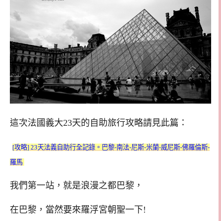
這次法國義大23天的自助旅行攻略請見此篇：
[攻略] 23天法義自助行全記錄。巴黎-南法-尼斯-米蘭-威尼斯-佛羅倫斯-
羅馬
我們第一站，就是浪漫之都巴黎，
在巴黎，當然要來羅浮宮朝聖一下!