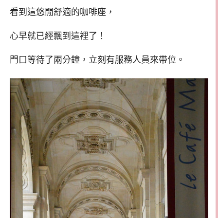
看到這悠閒舒適的咖啡座，
心早就已經飄到這裡了！
門口等待了兩分鐘，立刻有服務人員來帶位。