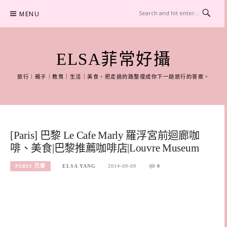
Skip
MENU
to
content
ELSA菲常好攝
旅行｜親子｜教育｜生活｜美食，把走過的路整理成你下一趟旅行的答案。
[Paris] 巴黎 Le Cafe Marly 羅浮宮前迴廊咖
啡、美食|巴黎推薦咖啡店|Louvre Museum
PARIS 巴黎
ELSA YANG
2014-09-09
0