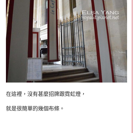
在這裡，沒有甚麼招牌跟霓虹燈，
就是很簡單的幾個布條。