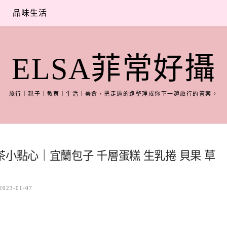
品味生活
ELSA菲常好攝
旅行｜親子｜教育｜生活｜美食，把走過的路整理成你下一趟旅行的答案。
小點心｜宜蘭包子 千層蛋糕 生乳捲 貝果 草
2023-01-07