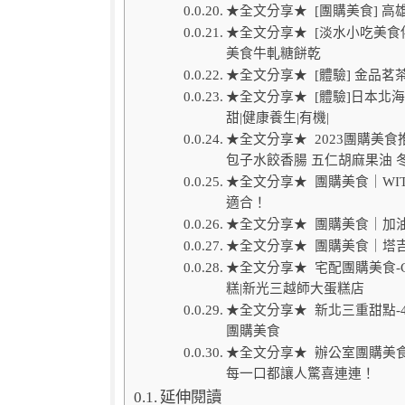
★全文分享★ [團購美食] 
★全文分享★ [淡水小吃美食伴
美食牛軋糖餅乾
★全文分享★ [體驗] 金品
★全文分享★ [體驗]日本北海
甜|健康養生|有機|
★全文分享★ 2023團購美
包子水餃香腸 五仁胡麻果油 
★全文分享★ 團購美食｜WI
適合！
★全文分享★ 團購美食｜加油
★全文分享★ 團購美食｜塔
★全文分享★ 宅配團購美食-Co
糕|新光三越師大蛋糕店
★全文分享★ 新北三重甜點-
團購美食
★全文分享★ 辦公室團購美食
每一口都讓人驚喜連連！
延伸閱讀