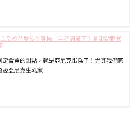
菓子工房櫻花雙旋生乳捲｜芋花園派下午茶甜點野餐
卡
固定會買的甜點，就是亞尼克蛋糕了！尤其我們家
超愛亞尼克生乳家