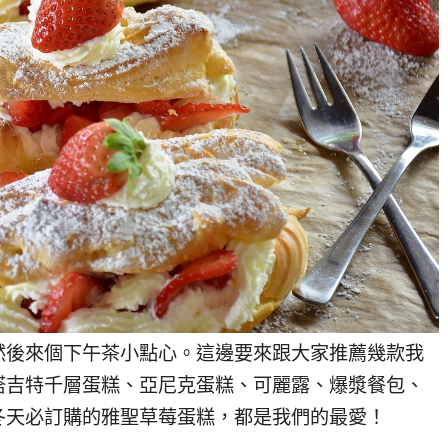
然後來個下午茶小點心。這邊要來跟大家推薦幾款我
塔吉特千層蛋糕、亞尼克蛋糕、可麗露、爆漿餐包、
冬天必訂購的雅聖草莓蛋糕，都是我們的最愛！