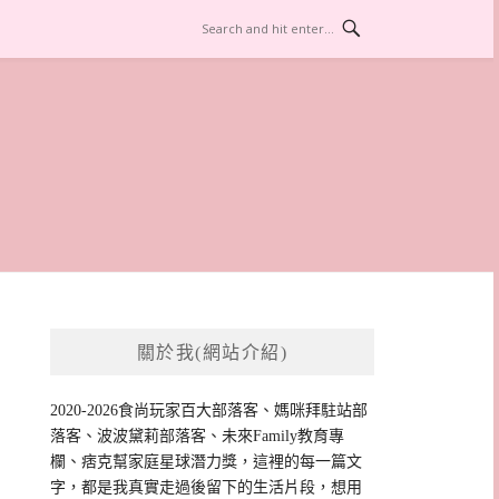
關於我(網站介紹)
2020-2026食尚玩家百大部落客、媽咪拜駐站部
落客、波波黛莉部落客、未來Family教育專
欄、痞克幫家庭星球潛力獎，這裡的每一篇文
字，都是我真實走過後留下的生活片段，想用