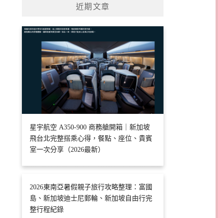
近期文章
星宇航空 A350-900 商務艙開箱｜新加坡
飛台北完整搭乘心得，餐點、座位、貴賓
室一次分享（2026最新）
2026東南亞暑假親子旅行攻略整理：富國
島、新加坡迪士尼郵輪、新加坡自由行完
整行程紀錄