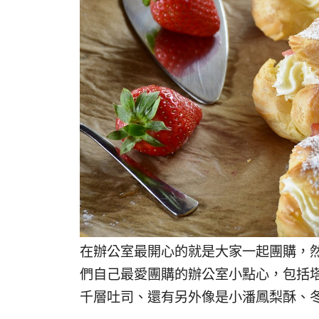
在辦公室最開心的就是大家一起團購，
們自己最愛團購的辦公室小點心，包括
千層吐司、還有另外像是小潘鳳梨酥、