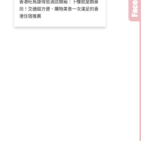
香港旺角康得思酒店開箱｜下樓就是朗豪
坊！交通超方便、購物美食一次滿足的香
港住宿推薦