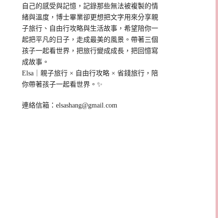
自己的感受與記憶，記錄那些無法被複製的情
緒與溫度，博士畢業卻更想把文字用來分享親
子旅行、自由行攻略與生活故事，希望陪你一
起把平凡的日子，走成最美的風景。帶著三個
孩子一起看世界，把旅行變成成長，把回憶寫
成故事。
Elsa｜親子旅行 × 自由行攻略 × 省錢旅行，陪
你帶著孩子一起看世界。✨
連絡信箱：
elsashang@gmail.com