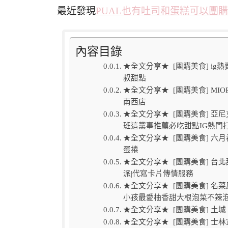
最近發現
PUAL也有吐司和蛋糕可以團
內容目錄
★全文分享★ [團購美食] ig熱賣
叔甜點
★全文分享★ [團購美食] M
南西店
★全文分享★ [團購美食] 
班這黨事推薦必吃甜點IG熱門
★全文分享★ [團購美食] 
蛋捲
★全文分享★ [團購美食] 台北
派|代寫卡片傳情服務
★全文分享★ [團購美食] 
小孩最愛柚香甜大根泡菜不辣
★全文分享★ [團購美食] 土城
★全文分享★ [團購美食] 