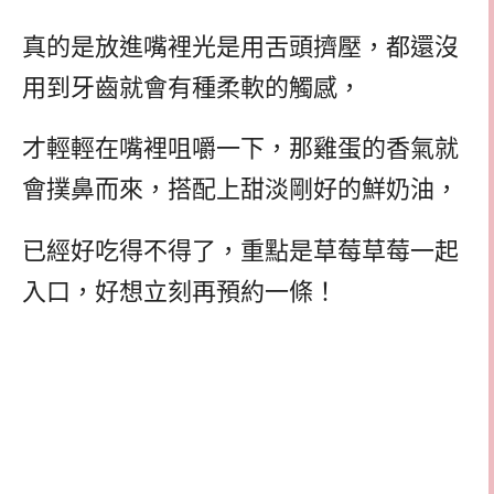
真的是放進嘴裡光是用舌頭擠壓，都還沒
用到牙齒就會有種柔軟的觸感，
才輕輕在嘴裡咀嚼一下，那雞蛋的香氣就
會撲鼻而來，搭配上甜淡剛好的鮮奶油，
已經好吃得不得了，重點是草莓草莓一起
入口，好想立刻再預約一條！