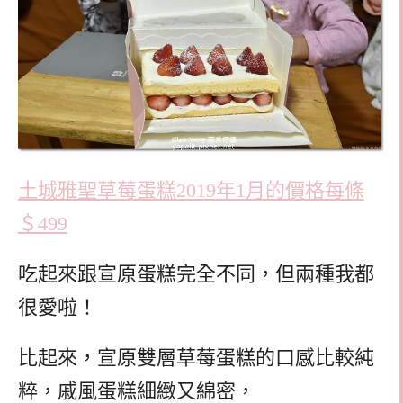
土城雅聖草莓蛋糕2019年1月的價格每條
＄499
吃起來跟宣原蛋糕完全不同，但兩種我都
很愛啦！
比起來，宣原雙層草莓蛋糕的口感比較純
粹，戚風蛋糕細緻又綿密，