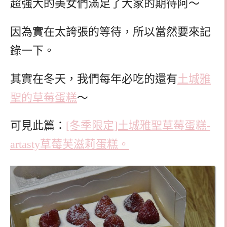
超強大的美女們滿足了大家的期待阿～
因為實在太誇張的等待，所以當然要來記
錄一下。
其實在冬天，我們每年必吃的還有
土城雅
聖的草莓蛋糕
～
可見此篇：
[冬季限定]土城雅聖草莓蛋糕-
artasty草莓芙滋莉蛋糕。