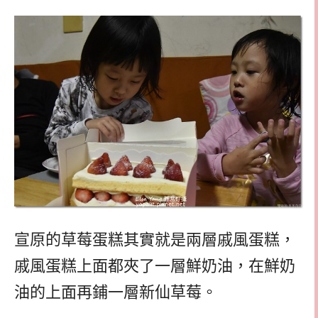
宣原的草莓蛋糕其實就是兩層戚風蛋糕，
戚風蛋糕上面都夾了一層鮮奶油，在鮮奶
油的上面再鋪一層新仙草莓。