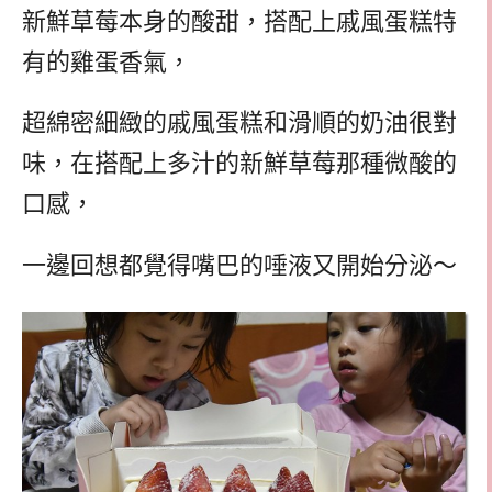
新鮮草莓本身的酸甜，搭配上戚風蛋糕特
有的雞蛋香氣，
超綿密細緻的戚風蛋糕和滑順的奶油很對
味，在搭配上多汁的新鮮草莓那種微酸的
口感，
一邊回想都覺得嘴巴的唾液又開始分泌～