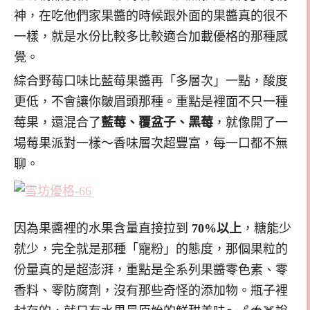
神，在吃他們家果醬的時候跟外面的果醬真的很不
一樣，就是水份比較多比較適合加載優格的那種感
覺。
綜合野莓口味比藍莓果醬再「多層次」一點，酸度
更低，不會讓你皺眉頭那種。重點是裡面不只一種
莓果，還混合了
藍莓、覆盆子、黑莓
，就像開了一
場莓果派對一樣～香味層次超豐富，每一口都不無
聊。
因為果醬裡的水果含量直接拉到
70%以上
，糖能少
就少，完全就是那種「寵粉」的態度，那個果粒的
份量真的是超澎湃，重點是全系列果醬零色素、零
香料、零防腐劑，沒有那些奇怪的添加物。瓶子裡