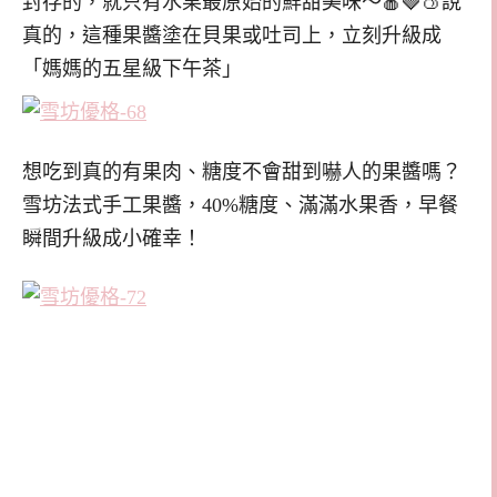
封存的，就只有水果最原始的鮮甜美味～🍎🍓🍑說
真的，這種果醬塗在貝果或吐司上，立刻升級成
「媽媽的五星級下午茶」
想吃到真的有果肉、糖度不會甜到嚇人的果醬嗎？
雪坊法式手工果醬，40%糖度、滿滿水果香，早餐
瞬間升級成小確幸！