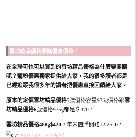
雪坊精品優格團購優惠價格：
在全聯可也可以買到的雪坊精品優格為什麼要團購
呢？寵粉優惠獨家提供給大家，我的很多讀者都是
已經追蹤我很多年的讀者把優惠直接回饋給大家。
原本的定價雪坊精品優格
5號優格容量976g價格跟
雪
坊精品優格6
號優格976g都是＄370。
雪坊精品優格488g$420，
年末團購開跑12/26-1/2
https://gbf.tw/v0px2