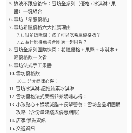
這波不跟會後悔：雪坊全系列（優格 / 冰淇淋 / 果
醬）一鍵組合
雪坊「希臘優格」
雪坊希臘優格六大推薦理由
很多媽咪問：孩子可以吃希臘優格嗎？
為什麼推薦適合團購一起囤貨？
雪坊全系列團購快閃：希臘優格 + 果醬 + 冰淇淋 +
輕優格飲一次省
雪坊法式手工果醬
雪坊優格飲
菲菲媽咪心得：
雪坊冰淇淋-超推純素冰淇淋
雪坊優格法式果醬菲菲媽咪心得：
小孩點心＋媽媽減脂＋長輩營養：雪坊全品項團購
攻略（含份量建議與優惠期限）
店家/景點資訊
交通資訊