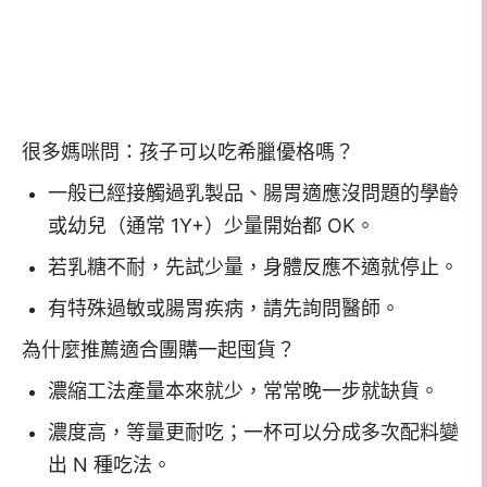
很多媽咪問：孩子可以吃希臘優格嗎？
一般已經接觸過乳製品、腸胃適應沒問題的學齡
或幼兒（通常 1Y+）少量開始都 OK。
若乳糖不耐，先試少量，身體反應不適就停止。
有特殊過敏或腸胃疾病，請先詢問醫師。
為什麼推薦適合團購一起囤貨？
濃縮工法產量本來就少，常常晚一步就缺貨。
濃度高，等量更耐吃；一杯可以分成多次配料變
出 N 種吃法。