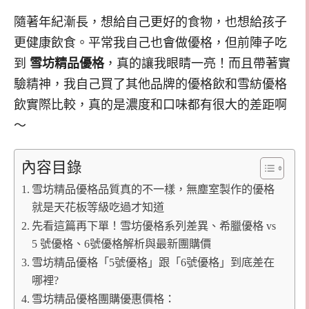
隨著年紀漸長，想給自己更好的食物，也想給孩子
更健康飲食。平常我自己也會做優格，但前陣子吃
到
雪坊精品優格
，真的讓我眼睛一亮！而且帶著實
驗精神，我自己買了其他品牌的優格飲和雪紡優格
飲實際比較，真的是濃度和口味都有很大的差距啊
～
內容目錄
雪坊精品優格品質真的不一樣，無塵室製作的優格
就是天花板等級吃過才知道
先看這篇再下單！雪坊優格系列差異、希臘優格 vs
5 號優格、6號優格解析與最新團購價
雪坊精品優格「5號優格」跟「6號優格」到底差在
哪裡?
雪坊精品優格團購優惠價格：