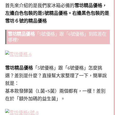
首先來介紹的是我們家冰箱必備的
雪坊精品優格，
左邊白色包裝的是5號精品優格。右邊黑色包裝的是
雪坊６號的精品優格
雪坊精品優格
「5號優格」跟「6號優格」到底差在
哪裡?
雪坊精品優格
「5號優格」跟「6號優格」怎麼挑
選？差別是什麼？直接幫大家整理了一下，簡單說
就是：
基本款發酵菌（L菌+S菌）兩個都有，一樣！差別
在於「額外加碼的益生菌」。