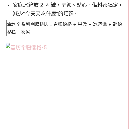
家庭冰箱放 2–4 罐，早餐、點心、備料都搞定，
減少“今天又吃什麼”的煩躁。
雪坊全系列團購快閃：希臘優格 + 果醬 + 冰淇淋 + 輕優
格飲一次省