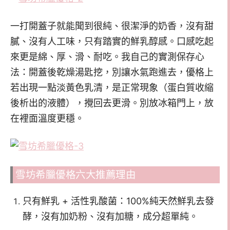
一打開蓋子就能聞到很純、很潔淨的奶香，沒有甜
膩、沒有人工味，只有踏實的鮮乳醇感。口感吃起
來更是綿、厚、滑、耐吃。
我自己的實測保存心
法：開蓋後乾燥湯匙挖，別讓水氣跑進去，優格上
若出現一點淡黃色乳清，是正常現象（蛋白質收縮
後析出的液體），攪回去更滑。別放冰箱門上，放
在裡面溫度更穩。
雪坊希臘優格六大推薦理由
只有鮮乳 + 活性乳酸菌：100%純天然鮮乳去發
酵，沒有加奶粉、沒有加糖，成分超單純。