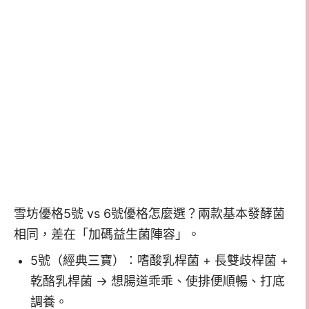
雪坊優格5號 vs 6號優格怎麼選？兩款基本發酵菌
相同，差在「加碼益生菌陣容」。
5號（經典三寶）：嗜酸乳桿菌 + 長雙歧桿菌 +
乾酪乳桿菌 → 想腸道乖乖、使排便順暢、打底
調養。