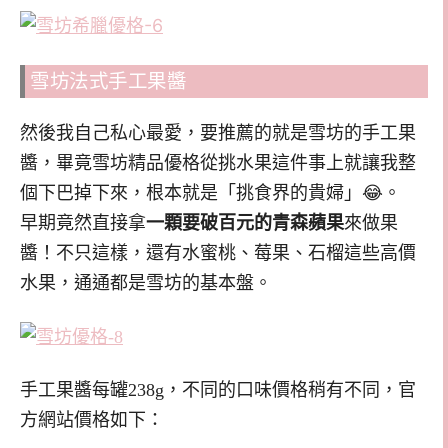
雪坊法式手工果醬
然後我自己私心最愛，要推薦的就是雪坊的手工果
醬，畢竟雪坊精品優格從挑水果這件事上就讓我整
個下巴掉下來，根本就是「挑食界的貴婦」😂。
早期竟然直接拿
一顆要破百元的青森蘋果
來做果
醬！不只這樣，還有水蜜桃、莓果、石榴這些高價
水果，通通都是雪坊的基本盤。
手工果醬每罐238g，不同的口味價格稍有不同，官
方網站價格如下：