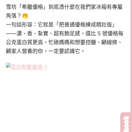
雪坊「希臘優格」到底憑什麼在我們家冰箱有專屬
角落？🤭
一句話形容：它就是「把普通優格練成精壯版」
——濃、香、紮實、超有飽足感，還比 5 號優格每
公克蛋白質更高，忙碌媽媽和想要控醣、顧線條、
顧家人營養的你，一定要認識它。