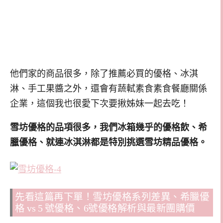
他們家的商品很多，除了推薦必買的優格、冰淇
淋、手工果醬之外，還會有蔬軾素食素食餐廳關係
企業，這個我也很愛下次要揪姊妹一起去吃！
雪坊優格的品項很多，我們冰箱幾乎的優格飲、希
臘優格、就連冰淇淋都是特別挑選雪坊精品優格。
先看這篇再下單！雪坊優格系列差異、希臘優
格 vs 5 號優格、6號優格解析與最新團購價