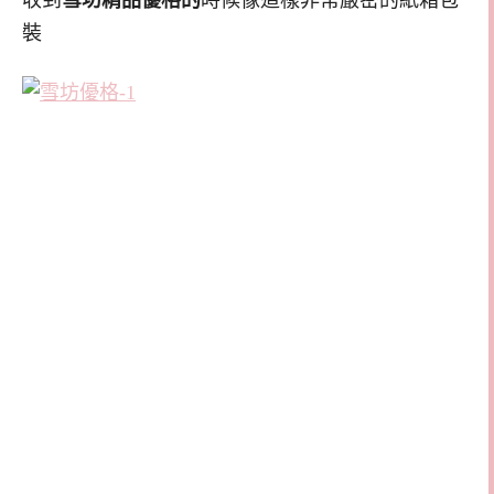
收到
雪坊精品優格的
時候像這樣非常嚴密的紙箱包
裝