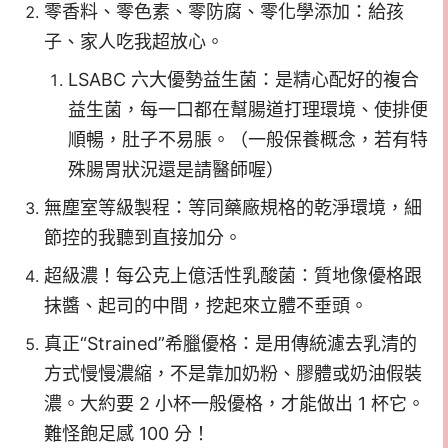
零香料、零色素、零防腐、零化學添加：給孩
子、家人吃我超放心。
LSABC 六大優勢益生菌：是精心配好的複合
益生菌，每一口都在幫腸道打理環境、使排便
順暢，肚子不易脹。（一般保養概念，若有特
殊腸胃狀況還是請醫師喔）
無塵室等級製程：等同藥廠規格的乾淨環境，細
節控的我聽到直接加分。
超級濃！每公克上億活性乳酸菌：質地像優格跟
抹醬、起司的中間，挖起來立體不垂頭。
真正“Strained”希臘優格：是用傳統濾去乳清的
方式慢慢濃縮，不是靠加奶粉、膠體或奶油假裝
濃。大約要 2 小杯一般優格，才能做出 1 杯它。
難怪飽足感 100 分！