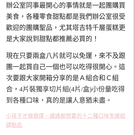
辦公室同事最開心的事情就是一起團購買
美食，各種零食甜點都是我們辦公室很受
歡迎的團購聖品，尤其塔吉特千層蛋糕更
是大家說到甜點都推薦必買的！
現在只要兩盒八片就可以免運，來不及跟
團一起買自己一個也可以吃得很開心。這
次要跟大家開箱分享的是Ａ組合和Ｃ組
合，
4片裝獨享切片組(4片/盒)小份量吃得
到各種口味，真的是讓人意猶未盡。
小孩子才做選擇，通通都想要的十二種口味免運組
請點此