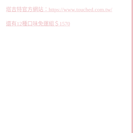
塔吉特官方網站：https://www.touched.com.tw/
還有12種口味免運組＄1570