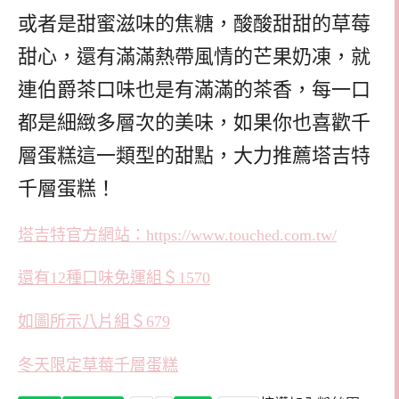
或者是甜蜜滋味的焦糖，酸酸甜甜的草莓
甜心，還有滿滿熱帶風情的芒果奶凍，就
連伯爵茶口味也是有滿滿的茶香，每一口
都是細緻多層次的美味，如果你也喜歡千
層蛋糕這一類型的甜點，大力推薦塔吉特
千層蛋糕！
塔吉特官方網站：https://www.touched.com.tw/
還有12種口味免運組＄1570
如圖所示八片組＄679
冬天限定草莓千層蛋糕