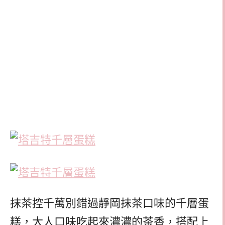
抹茶控千萬別錯過靜岡抹茶口味的千層蛋
糕，大人口味吃起來濃濃的茶香，搭配上