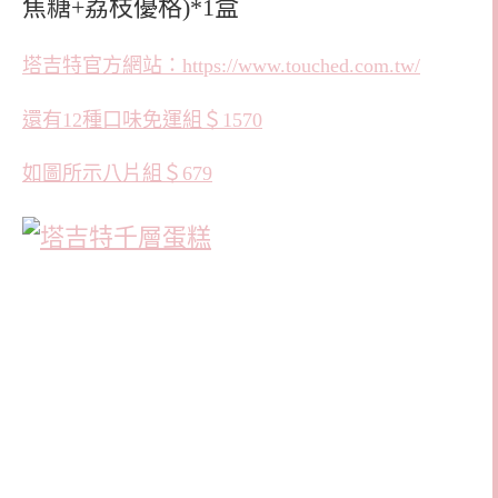
焦糖+荔枝優格)*1盒
塔吉特官方網站：https://www.touched.com.tw/
還有12種口味免運組＄1570
如圖所示八片組＄679