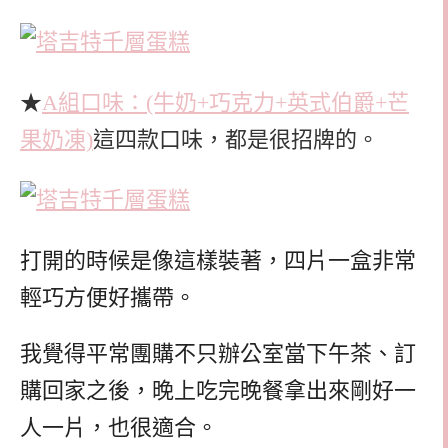
★
A組口味：(牛奶+巧克力+英式伯爵+芒
果奶凍)
這四款口味，都是很招牌的。
打開的時候是像這樣裝著，四片一盒非常
輕巧方便好攜帶。
我覺得平常團購不只辦公室當下午茶、訂
購回家之後，晚上吃完晚餐拿出來剛好一
人一片，也很適合。