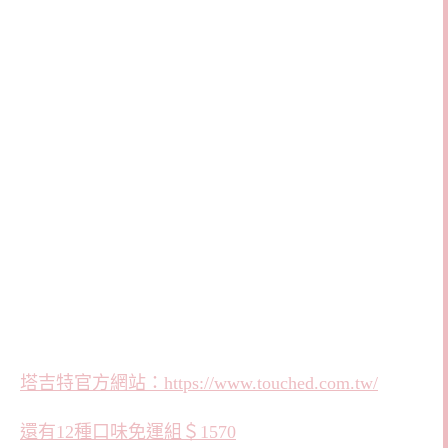
塔吉特官方網站：https://www.touched.com.tw/
還有12種口味免運組＄1570