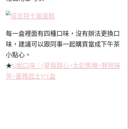
每一盒裡面有四種口味，沒有辦法更換口
味，建議可以跟同事一起購買當成下午茶
小點心。
★
C組口味：(草莓甜心+太妃焦糖+靜岡抹
茶+蕾雅起士)*1盒