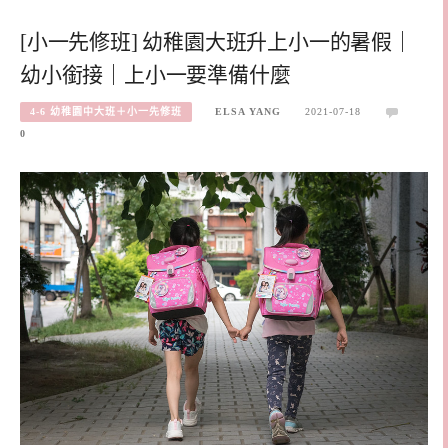
[小一先修班] 幼稚園大班升上小一的暑假｜
幼小銜接｜上小一要準備什麼
4-6 幼稚園中大班＋小一先修班
ELSA YANG
2021-07-18
0