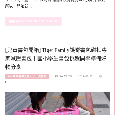
所以一開始就…
CONTINUE READING
[兒童書包開箱] Tiger Family護脊書包磁扣專
家減壓書包｜國小學生書包挑選開學準備好
物分享
4-6 幼稚園中大班＋小一先修班
ELSA YANG
2021-07-27
0