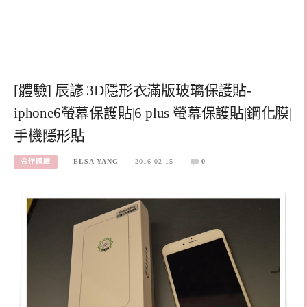
[體驗] 辰諺 3D隱形衣滿版玻璃保護貼-
iphone6螢幕保護貼|6 plus 螢幕保護貼|鋼化膜|
手機隱形貼
合作體驗
ELSA YANG
2016-02-15
0