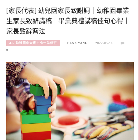
[家長代表] 幼兒園家長致謝詞｜幼稚園畢業
生家長致辭講稿｜畢業典禮講稿佳句心得｜
家長致辭寫法
4-6 幼稚園中大班＋小一先修班
ELSA YANG
2022-05-14
0