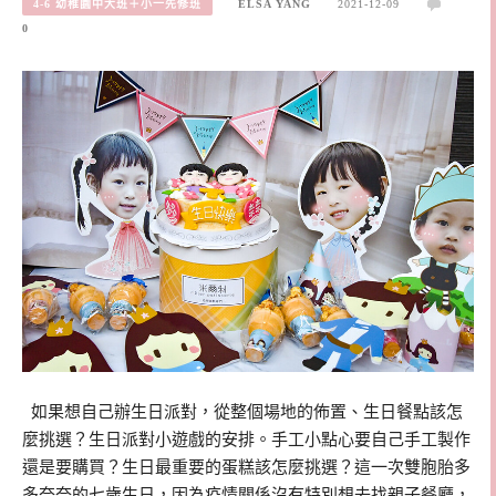
4-6 幼稚園中大班＋小一先修班
ELSA YANG
2021-12-09
0
如果想自己辦生日派對，從整個場地的佈置、生日餐點該怎
麼挑選？生日派對小遊戲的安排。手工小點心要自己手工製作
還是要購買？生日最重要的蛋糕該怎麼挑選？這一次雙胞胎多
多奈奈的七歲生日，因為疫情關係沒有特別想去找親子餐廳，