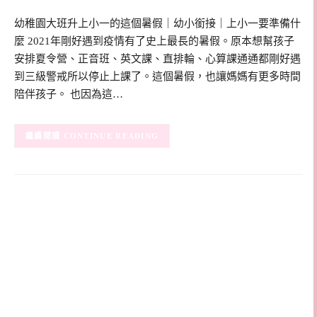
幼稚園大班升上小一的這個暑假｜幼小銜接｜上小一要準備什
麼 2021年剛好遇到疫情有了史上最長的暑假。原本想幫孩子
安排夏令營、正音班、英文課、直排輪、心算課通通都剛好遇
到三級警戒所以停止上課了。這個暑假，也讓媽媽有更多時間
陪伴孩子。 也因為這…
CONTINUE READING