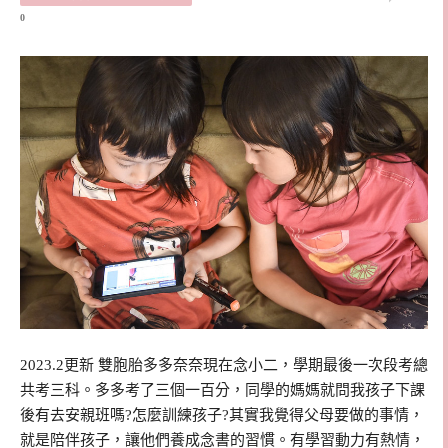
0
2023.2更新 雙胞胎多多奈奈現在念小二，學期最後一次段考總
共考三科。多多考了三個一百分，同學的媽媽就問我孩子下課
後有去安親班嗎?怎麼訓練孩子?其實我覺得父母要做的事情，
就是陪伴孩子，讓他們養成念書的習慣。有學習動力有熱情，