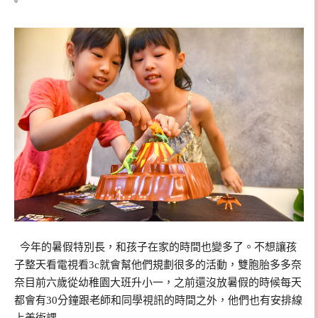
0
今年的暑假特別長，和孩子在家的時間也變多了。不想讓孩
子整天看電視看3c就會幫他們規劃很多的活動，雙胞胎多多奈
奈目前六歲從幼稚園大班升小一，之前還沒放暑假的時候每天
都會有30分鐘跟老師和同學視訊的時間之外，他們也有安排線
上美術課…