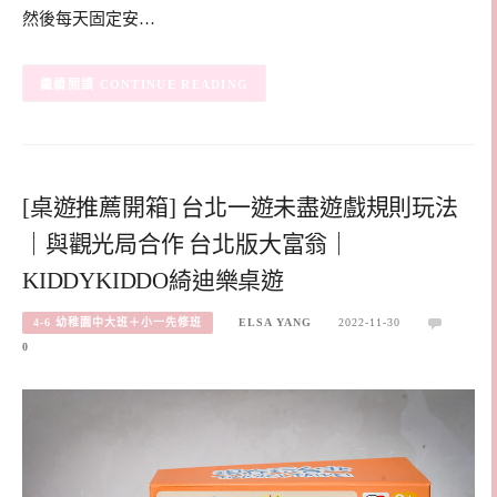
然後每天固定安…
CONTINUE READING
[桌遊推薦開箱] 台北一遊未盡遊戲規則玩法
｜與觀光局合作 台北版大富翁｜
KIDDYKIDDO綺迪樂桌遊
4-6 幼稚園中大班＋小一先修班
ELSA YANG
2022-11-30
0