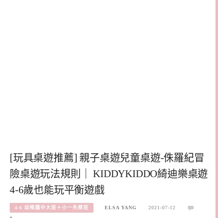
[玩具桌遊推薦] 親子桌遊兒童桌遊-侏羅紀冒
險桌遊玩法規則｜ KIDDYKIDDO綺迪樂桌遊
4-6歲也能玩平衡遊戲
4-6 幼稚園中大班＋小一先修班
ELSA YANG
2021-07-12