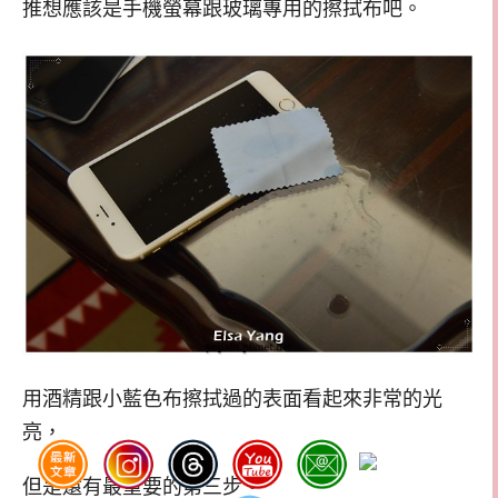
推想應該是手機螢幕跟玻璃專用的擦拭布吧。
用酒精跟小藍色布擦拭過的表面看起來非常的光
亮，
但是還有最重要的第三步。