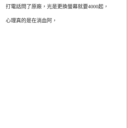
打電話問了原廠，光是更換螢幕就要4000起，
心理真的是在淌血阿，