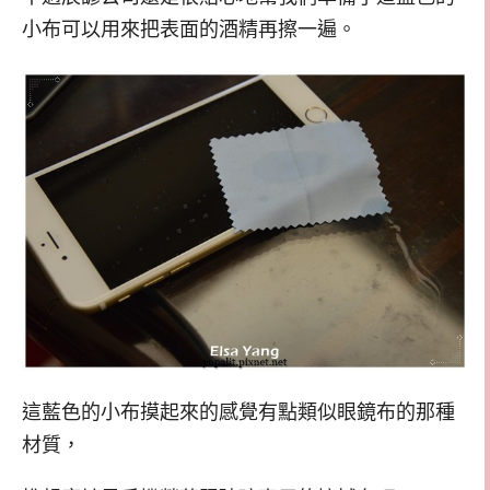
小布可以用來把表面的酒精再擦一遍。
這藍色的小布摸起來的感覺有點類似眼鏡布的那種
材質，