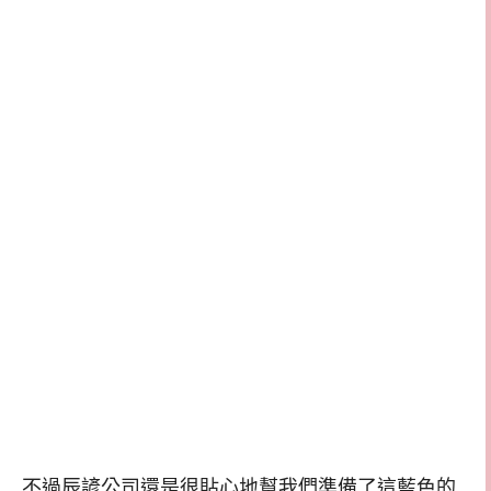
不過辰諺公司還是很貼心地幫我們準備了這藍色的