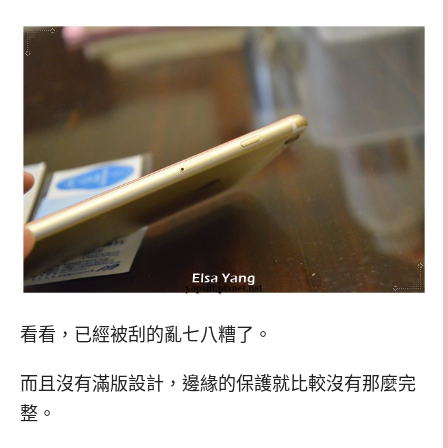
看看，已經被刮的亂七八糟了。
而且沒有滿版設計，邊緣的保護就比較沒有那麼完
整。