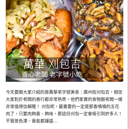
今天要跟大家介紹的是萬華老字號美食：廣州街刈包吉，相信
大家對於老闆的善行都非常熟悉，他們家賣的食物跟老闆一樣
非常值得信賴喔！ 刈包呢，最重要的一定是那香噴噴的五花
肉了，只要肉夠香、夠味，那這份刈包一定會吸引到許多人！
不管是色澤、香氣都讓遠…