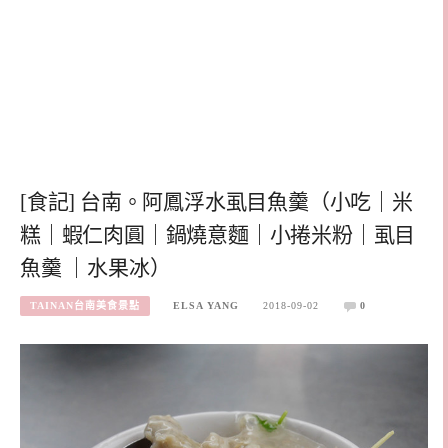
[食記] 台南。阿鳳浮水虱目魚羹（小吃｜米
糕｜蝦仁肉圓｜鍋燒意麵｜小捲米粉｜虱目
魚羹 ｜水果冰）
TAINAN台南美食景點
ELSA YANG
2018-09-02
0