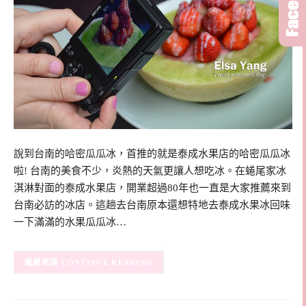
說到台南的哈密瓜瓜冰，首推的就是泰成水果店的哈密瓜瓜冰
啦! 台南的美食不少，炎熱的天氣更讓人想吃冰。在蜷尾家冰
淇淋對面的泰成水果店，開業超過80年也一直是大家推薦來到
台南必訪的冰店。這趟去台南原本還想特地去泰成水果冰回味
一下滿滿的水果瓜瓜冰…
CONTINUE READING