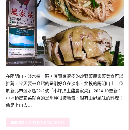
在陽明山、淡水這一區，其實有很多的炒野菜農家菜美食可以
推薦，今天要來介紹的是剛好介在淡水、北投的陽明山上，位
於新北市淡水區22-2號「小坪頂土雞農家菜」 2024.10更新：
小坪頂農家菜就真的是那種很接地氣、很有山野風味的料理！
像是上山去…
CONTINUE READING