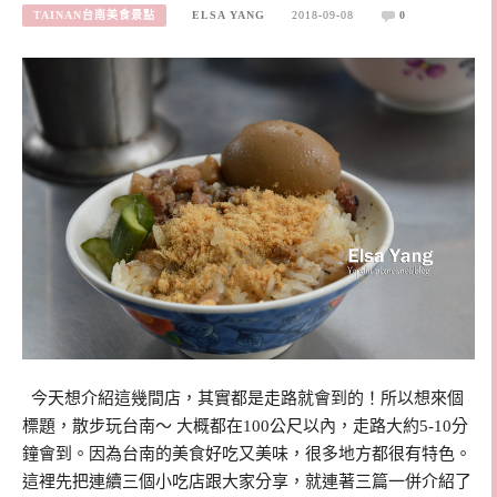
TAINAN台南美食景點
ELSA YANG
2018-09-08
0
今天想介紹這幾間店，其實都是走路就會到的！所以想來個
標題，散步玩台南～ 大概都在100公尺以內，走路大約5-10分
鐘會到。因為台南的美食好吃又美味，很多地方都很有特色。
這裡先把連續三個小吃店跟大家分享，就連著三篇一併介紹了