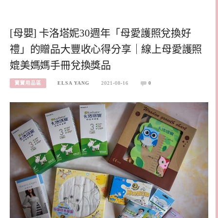
[母嬰] 卡洛塔妮30週年「母愛護照兌換好
禮」的贈品大豐收心得分享｜線上母愛護照
媲美媽媽手冊兌換獎品
寶寶用品區
ELSA YANG
2021-08-16
0