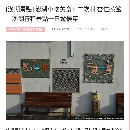
[澎湖景點] 澎湖小吃美食。二崁村 杏仁茶館
｜澎湖行程景點一日遊優惠
PENGHU澎湖美食景點
ELSA YANG
2021-02-25
0