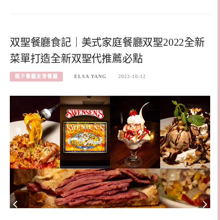
双聖餐廳食記｜美式家庭餐廳双聖2022全新
菜單打造全新双聖代推薦必點
親子餐廳友善餐廳
ELSA YANG
2022-10-12