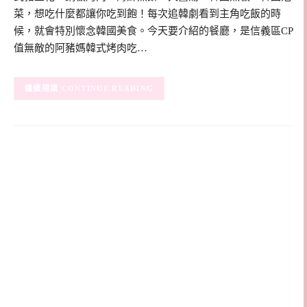
菜，想吃什麼都讓你吃到飽！每次追韓劇看到主角吃飯的時
候，就會特別懷念韓國美食。今天要介紹的餐廳，是信義區CP
值無敵的阿豬媽韓式烤肉吃…
CONTINUE READING