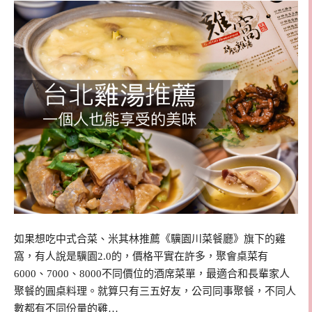
如果想吃中式合菜、米其林推薦《驥園川菜餐廳》旗下的雞
窩，有人說是驥園2.0的，價格平實在許多，聚會桌菜有
6000、7000、8000不同價位的酒席菜單，最適合和長輩家人
聚餐的圓桌料理。就算只有三五好友，公司同事聚餐，不同人
數都有不同份量的雞…