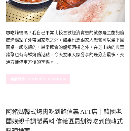
想吃烤鴨嗎？我自己平常比較喜歡經濟實惠的就像是金馥記脆
皮烤鴨點了外帶回家吃之外，如果也想跟家人聚餐可以坐下圍
圓桌一起吃飯的，最常聚會的龍都酒樓之外，在芝山站的典華
雅聚也有海鮮烤鴨港點，今天要跟大家分享的是分店最多、交
通方便停車方便的享鴨。 …
CONTINUE READING
阿豬媽韓式烤肉吃到飽信義 ATT店｜韓國老
闆娘親手調製醬料 信義區最划算吃到飽韓式