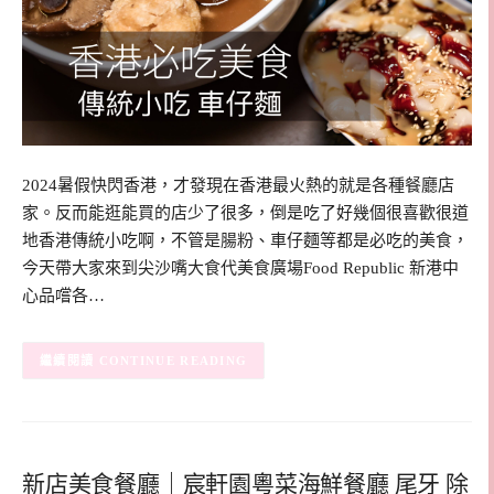
2024暑假快閃香港，才發現在香港最火熱的就是各種餐廳店
家。反而能逛能買的店少了很多，倒是吃了好幾個很喜歡很道
地香港傳統小吃啊，不管是腸粉、車仔麵等都是必吃的美食，
今天帶大家來到尖沙嘴大食代美食廣場Food Republic 新港中
心品嚐各…
CONTINUE READING
新店美食餐廳｜宸軒園粵菜海鮮餐廳 尾牙 除