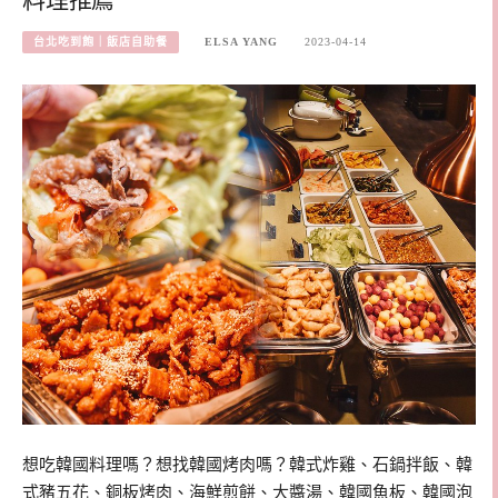
料理推薦
台北吃到飽｜飯店自助餐
ELSA YANG
2023-04-14
想吃韓國料理嗎？想找韓國烤肉嗎？韓式炸雞、石鍋拌飯、韓
式豬五花、銅板烤肉、海鮮煎餅、大醬湯、韓國魚板、韓國泡