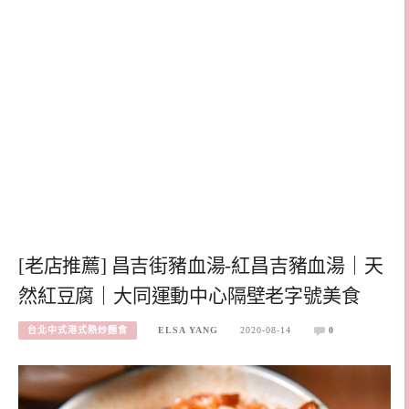
[老店推薦] 昌吉街豬血湯-紅昌吉豬血湯｜天
然紅豆腐｜大同運動中心隔壁老字號美食
台北中式港式熱炒麵食
ELSA YANG
2020-08-14
0