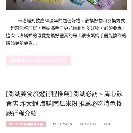
卡洛塔妮歡慶30週年的超值好禮，必換好物和兌換方式
一起幫你整理好，用媽媽手冊更能換到許多好物。必須要說，
這次卡洛塔妮的母愛兌換好禮真的是比很多媽媽手冊能換到的
贈品更多更豐…
CONTINUE READING
[澎湖美食旅遊行程推薦] 澎湖必訪。清心飲
食店 炸大蝦|海鮮|南瓜米粉|推薦必吃特色餐
廳行程介紹
PENGHU澎湖美食景點
ELSA YANG
2021-02-26
0