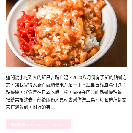
這間從小吃到大的紅昌吉豬血湯，2020八月份有了新的點餐方
式，讓我覺得太新奇就順便來介紹一下。紅昌吉豬血湯引進了
點餐機，就像是在日本吃飯一樣，直接在門口的點餐機點餐，
把鈔票投進去，然後服務人員就會幫你送上桌。每個禮拜都要
來這邊報到，附近的美…
CONTINUE READING