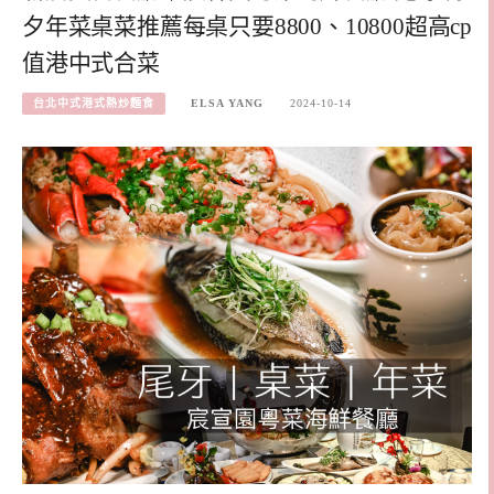
夕年菜桌菜推薦每桌只要8800、10800超高cp
值港中式合菜
台北中式港式熱炒麵食
ELSA YANG
2024-10-14