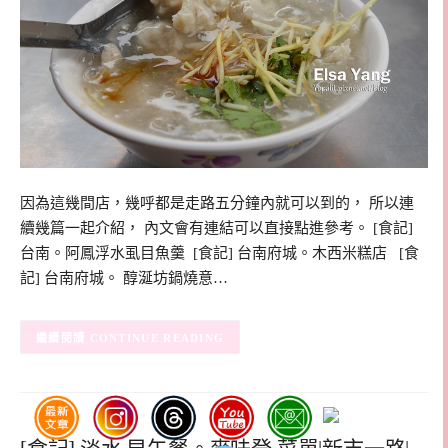
因為這幾間店，幾呼都是走路五分鐘內就可以到的， 所以連
續幾篇一起介紹， 內文會有連結可以直接點進參考。 [食記]
台南。阿鳳浮水虱目魚羹 [食記] 台南府城。木西米糕店 [食
記] 台南府城。 醇涎坊鍋燒意…
CONTINUE READING