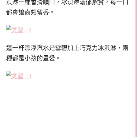
淇淋一樣香滑順口，冰淇淋濃郁紮實，每一口
都會讓齒頰留香。
這一杯漂浮汽水是雪碧加上巧克力冰淇淋，兩
種都是小孩的最愛。