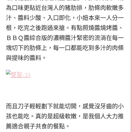
為口味更貼近台灣人的豬肋排，肋條肉軟嫩多
汁、醬料少酸、入口即化，小妞本來一人分一
根，吃完之後跑過來搶。有點照燒醬燒烤醬、
ＢＢＱ醬綜合版的濃稠醬汁緊密的流淌在每一
塊切下的肋條上，每一口都能吃到多汁的肉條
與提味的醬料。
而且刀子輕輕劃下就能切開，感覺沒牙齒的小
孩也能吃。真的是超級軟嫩，是我個人大力推
薦適合親子共食的餐點。