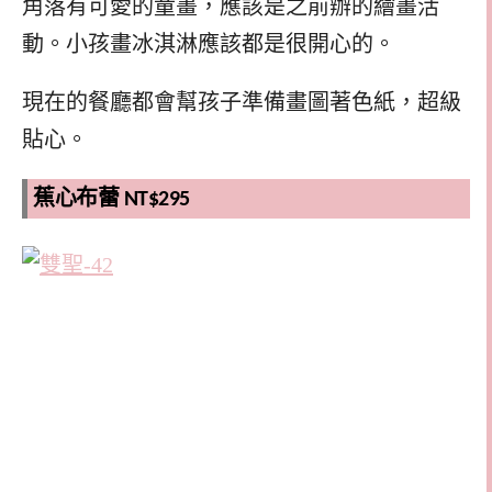
角落有可愛的童畫，應該是之前辦的繪畫活
動。小孩畫冰淇淋應該都是很開心的。
現在的餐廳都會幫孩子準備畫圖著色紙，超級
貼心。
蕉心布蕾 NT$295