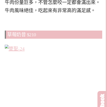
牛肉份量巨多，不管怎麼咬一定都會滿出來。
牛肉風味絕佳，吃起來有非常高的滿足感。
草莓奶昔 $210