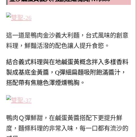
這一道是鴨肉金沙義大利麵，台式風味的創意
料理，鮮豔活潑的配色讓人提升食慾。
結合義式料理與在地鹹蛋黃概念拌入多樣香料
製成基底金黃醬，Q彈細扁麵吸附飽滿醬汁，
搭配帶有焦糖色澤煙燻鴨胸。
鴨肉Ｑ彈鮮甜，在鹹蛋黃醬搭配下更提升鮮
度，麵條料理的非常入味，每一口都有流沙的