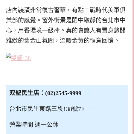
店內裝潢非常復古奢華，有點二戰時代美軍俱
樂部的感覺。窗外街景是鬧中取靜的台北市中
心，用餐環境一級棒。
真的會讓人有置身悠閒
雅緻的舊金山氛圍，溫暖金黃的愜意回憶。
双聖民生店：(02)2545-9999
台北市民生東路三段138號7F
營業時間 週一公休