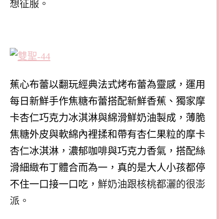
想征服。
蕉心布蕾以翻玩經典法式烤布蕾為靈感，運用
每日新鮮手作焦糖布蕾搭配新鮮香蕉、獨家摩
卡杏仁巧克力冰淇淋與綿滑鮮奶油製成，薄脆
焦糖外皮與軟綿內裡揉和帶有杏仁果粒的摩卡
杏仁冰淇淋，濃郁咖啡與巧克力香氣，搭配絲
滑細緻布丁體合而為一，真的是大人小孩都停
不住一口接一口吃，
鮮奶油跟核桃都灑的很澎
派。