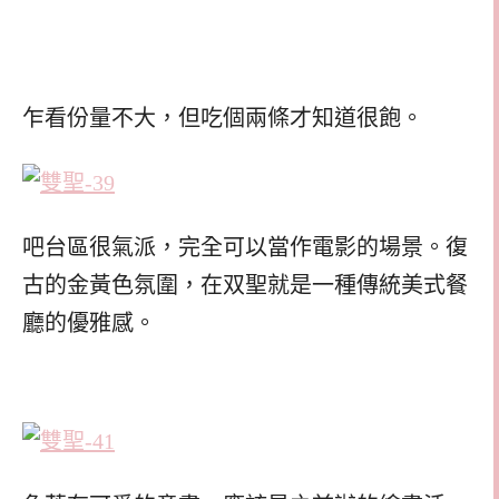
乍看份量不大，但吃個兩條才知道很飽。
吧台區很氣派，完全可以當作電影的場景。復
古的金黃色氛圍，在双聖就是一種傳統美式餐
廳的優雅感。