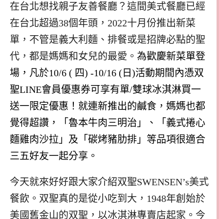
在台北想找親子友善餐廳？這間美式餐廳已經
在台北超過38個年頭，2022十月份推出新菜
單，不管是義大利麵、排餐或是招牌必點的聖
代，都是媽媽和女兒的最愛。
為歡慶新菜單登
場，凡於10/6 ( 四) -10/16 (日)活動期間內憑双
聖LINE會員優惠券可享有單/雙球冰淇淋買一
送一限定優惠！就連新推出的鹹食，媽媽也都
覺得超讚，
「魯本牛肉三明治」、「義式捲心
麵雞肉沙拉」及「碳烤豬肋排」等品項很適合
三五好友一起分享。
今天就來好好跟大家介紹双聖SWENSEN’s美式
餐飲。双聖真的是從小吃到大，1948年創始於
美國舊金山的双聖，以冰淇淋專賣店起家。今