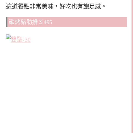
這道餐點非常美味，好吃也有飽足感。
碳烤豬肋排＄495