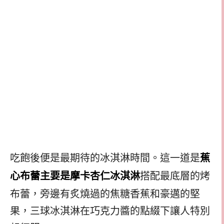
吃飽後便是最期待的冰淇淋時間。這一道是
蕉
搭配最底層的烤
心布蕾主要是摩卡杏仁冰淇淋
布蕾，旁邊有炙燒過的焦糖香蕉和豪邁的堅
果，三球冰淇淋在巧克力醬的點綴下讓人特別