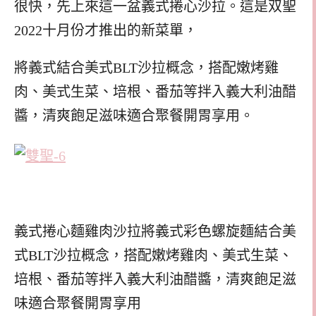
很快，先上來這一盆義式捲心沙拉。這是双聖
2022十月份才推出的新菜單，
將義式結合美式BLT沙拉概念，搭配嫩烤雞
肉、美式生菜、培根、番茄等拌入義大利油醋
醬，清爽飽足滋味適合聚餐開胃享用。
義式捲心麵雞肉沙拉將義式彩色螺旋麵結合美
式BLT沙拉概念，搭配嫩烤雞肉、美式生菜、
培根、番茄等拌入義大利油醋醬，清爽飽足滋
味適合聚餐開胃享用