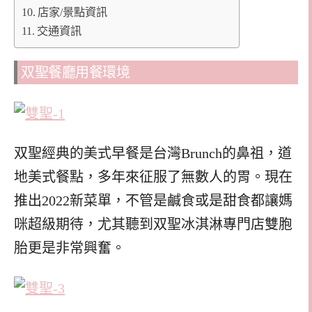
店家/景點資訊
交通資訊
双聖餐廳用餐環境
双聖經典的美式早餐是台灣Brunch的鼻祖，道
地美式餐點，多年來征服了無數人的胃。現在
推出2022新菜單，不管是鹹食或是甜食都讓媽
咪超級期待，尤其聽到双聖冰淇淋專門店雙胞
胎更是非常興奮。