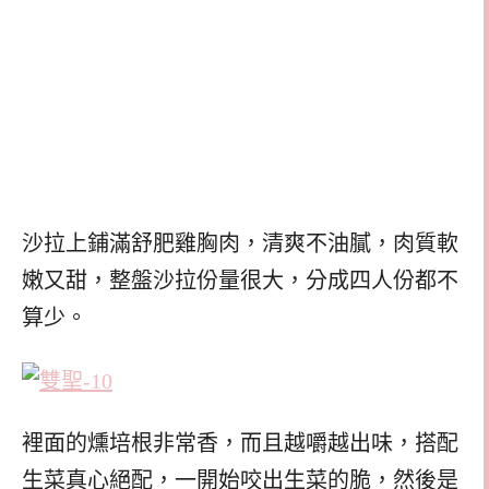
沙拉上鋪滿舒肥雞胸肉，清爽不油膩，肉質軟
嫩又甜，整盤沙拉份量很大，分成四人份都不
算少。
裡面的燻培根非常香，而且越嚼越出味，搭配
生菜真心絕配，一開始咬出生菜的脆，然後是