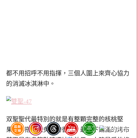
都不用招呼不用指揮，三個人圍上來齊心協力
的消滅冰淇淋中。
双聖聖代最特別的就是有整顆完整的核桃堅
果，再搭配上炙燒的香蕉，最底下鋪滿的烤布