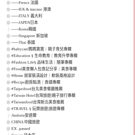
------Frence 法國
------H.K & macaue 港澳
------ITALY 義大利
------JAPEN日本
------Korea韓國
------Singapore 新加坡
------Thai 泰國
#babycare媽媽寶寶｜親子育兒專欄
#Education § 生命教育｜教育升學專欄
#Fashion Life§ 品味生活｜隨筆專欄
#Food美食懶人包食記分享｜美食專欄
#Home 居家裝潢設計｜軟裝風格設計
#Recipe廚房點滴｜食譜專欄
#Taipeifood台北美食餐廳推薦
#Taiwan Hotel台灣旅遊|親子旅行專欄
#Taiwanfood台灣新北美食推薦
#TRAVEL § 玩樂旅遊|旅遊專欄
Andorra安道爾
CHINA 中國旅遊
EX ..passed