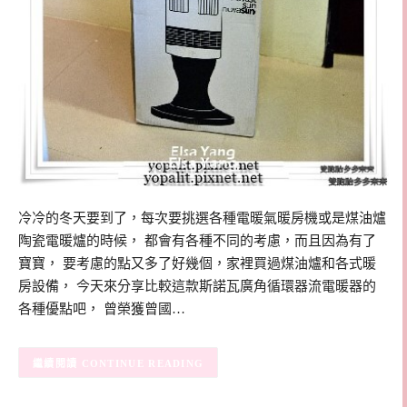
冷冷的冬天要到了，每次要挑選各種電暖氣暖房機或是煤油爐
陶瓷電暖爐的時候， 都會有各種不同的考慮，而且因為有了
寶寶， 要考慮的點又多了好幾個，家裡買過煤油爐和各式暖
房設備， 今天來分享比較這款斯諾瓦廣角循環器流電暖器的
各種優點吧， 曾榮獲曾國…
CONTINUE READING