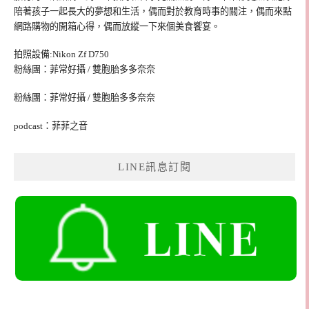
陪著孩子一起長大的夢想和生活，偶而對於教育時事的關注，偶而來點
網路購物的開箱心得，偶而放縱一下來個美食饗宴。
拍照設備:Nikon Zf D750
粉絲團：菲常好攝 / 雙胞胎多多奈奈
粉絲團：菲常好攝 / 雙胞胎多多奈奈
podcast：菲菲之音
LINE訊息訂閱