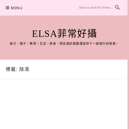
Skip
MENU
to
content
ELSA菲常好攝
旅行｜親子｜教育｜生活｜美食，把走過的路整理成你下一趟旅行的答案。
標籤:
除濕