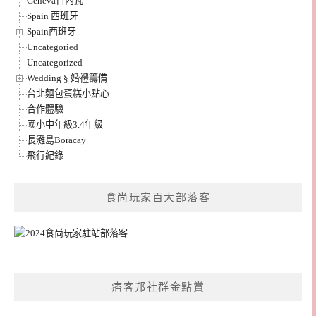
Geneva日內瓦
Spain 西班牙
Spain西班牙
Uncategoried
Uncategorized
Wedding § 婚禮籌備
台北麵包蛋糕小點心
合作體驗
國小中年級3.4年級
長灘島Boracay
飛行紀錄
食尚玩家百大部落客
痞客邦社群金點賞