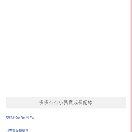
多多奈奈小豬寶成長紀錄
雙胞胎Do Re Mi Fa
羽亦雙菲粉絲團