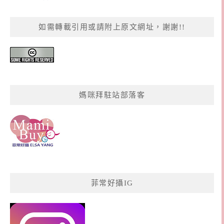
如需轉載引用或請附上原文網址，謝謝!!
媽咪拜駐站部落客
菲常好攝IG