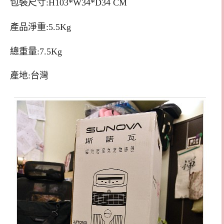
包裝尺寸:H103*W34*D34 CM
產品淨重:5.5Kg
總重量:7.5Kg
產地:台灣