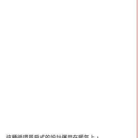
這種循環風扇式的設計運用在暖氣上，