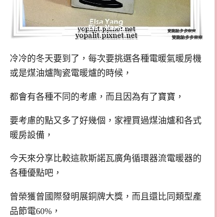
冷冷的冬天要到了，每次要挑選各種電暖氣暖房機
或是煤油爐陶瓷電暖爐的時候，
都會有各種不同的考慮，而且因為有了寶寶，
要考慮的點又多了好幾個，家裡買過煤油爐和各式
暖房設備，
今天來分享比較這款斯諾瓦廣角循環器流電暖器的
各種優點吧，
曾榮獲曾國際發明展銅牌大獎，而且還比同類型產
品節電60%，