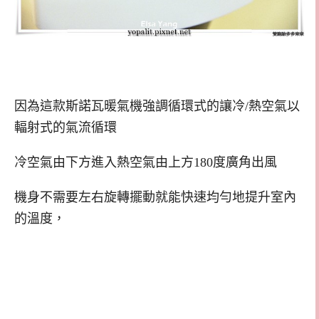
因為這款斯諾瓦暖氣機強調循環式的讓冷/熱空氣以
輻射式的氣流循環
冷空氣由下方進入熱空氣由上方180度廣角出風
機身不需要左右旋轉擺動就能快速均勻地提升室內
的溫度，