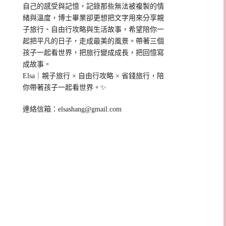
自己的感受與記憶，記錄那些無法被複製的情
緒與溫度，博士畢業卻更想把文字用來分享親
子旅行、自由行攻略與生活故事，希望陪你一
起把平凡的日子，走成最美的風景。帶著三個
孩子一起看世界，把旅行變成成長，把回憶寫
成故事。
Elsa｜親子旅行 × 自由行攻略 × 省錢旅行，陪
你帶著孩子一起看世界。✨
連絡信箱：
elsashang@gmail.com