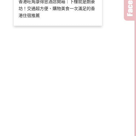
香港旺角康得思酒店開箱｜下樓就是朗豪
坊！交通超方便、購物美食一次滿足的香
港住宿推薦