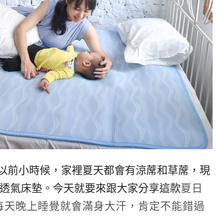
以前小時候，家裡夏天都會有涼蓆和草蓆，現
體透氣床墊。今天就要來跟大家分享這款
夏日
每天晚上睡覺就會滿身大汗，肯定不能錯過