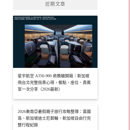
近期文章
星宇航空 A350-900 商務艙開箱｜新加坡
飛台北完整搭乘心得，餐點、座位、貴賓
室一次分享（2026最新）
2026東南亞暑假親子旅行攻略整理：富國
島、新加坡迪士尼郵輪、新加坡自由行完
整行程紀錄