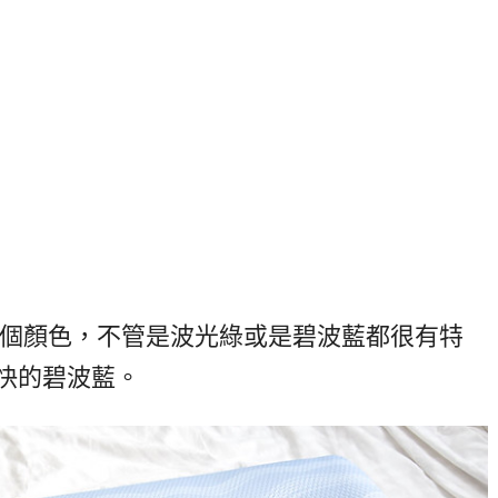
兩個顏色，不管是波光綠或是碧波藍都很有特
快的碧波藍。