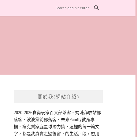
關於我(網站介紹)
2020-2026食尚玩家百大部落客、媽咪拜駐站部
落客、波波黛莉部落客、未來Family教育專
欄、痞克幫家庭星球潛力獎，這裡的每一篇文
字，都是我真實走過後留下的生活片段，想用