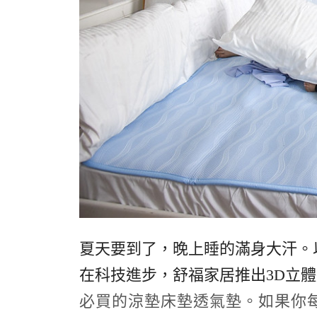
夏天要到了，晚上睡的滿身大汗。
在科技進步，舒福家居推出3D立
必買的涼墊床墊透氣墊。如果你