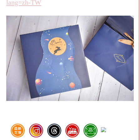
lang=zh-TW