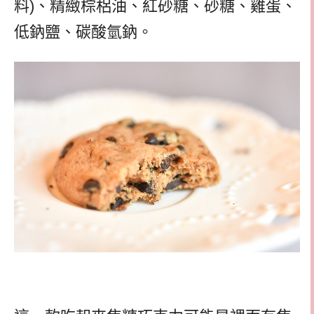
料)、精緻棕梠油、紅砂糖、砂糖、雞蛋、
低鈉鹽、碳酸氫鈉。