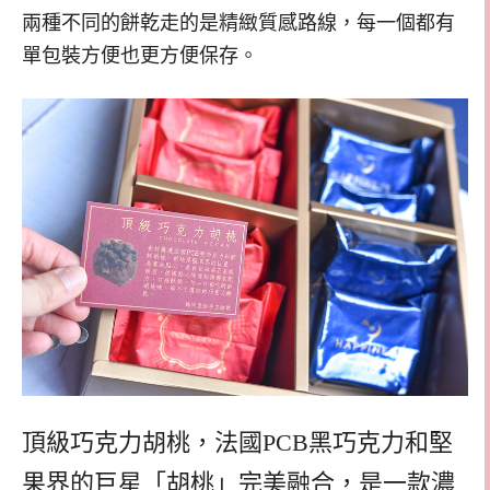
兩種不同的餅乾走的是精緻質感路線，每一個都有
單包裝方便也更方便保存。
頂級巧克力胡桃，法國PCB黑巧克力和堅
果界的巨星「胡桃」完美融合，是一款濃