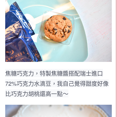
焦糖巧克力，特製焦糖醬搭配瑞士進口
72%巧克力水滴豆，我自己覺得甜度好像
比巧克力胡桃還高一點～