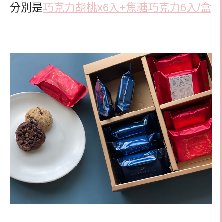
分別是
巧克力胡桃x6入+焦糖巧克力6入/盒