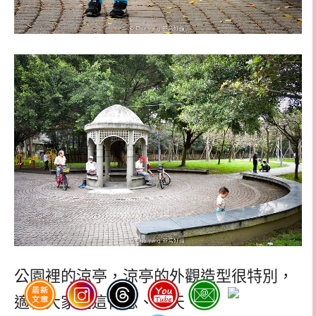
公園裡的涼亭，涼亭的外觀造型很特別，
適合大家在這休息、聊天。