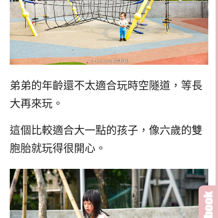
弟弟的年齡還不太適合玩時空隧道，等長
大再來玩。
這個比較適合大一點的孩子，像六歲的雙
胞胎就玩得很開心。