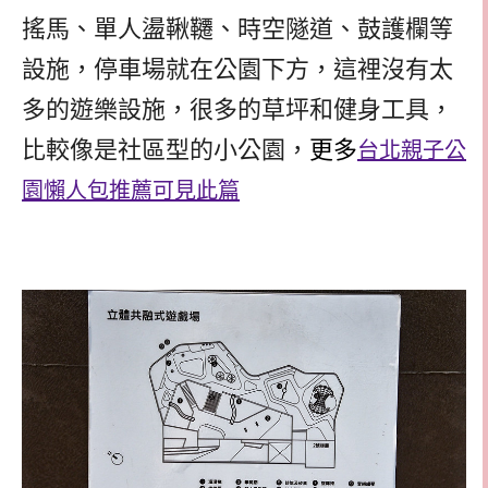
搖馬、單人盪鞦韆、時空隧道、鼓護欄等
設施，停車場就在公園下方，這裡沒有太
多的遊樂設施，很多的草坪和健身工具，
比較像是社區型的小公園，
更多
台北親子公
園懶人包推薦可見此篇