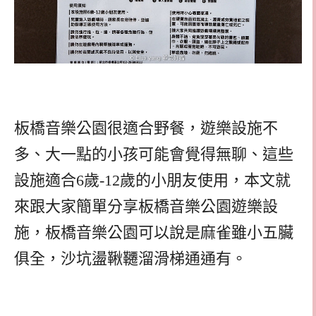
板橋音樂公園很適合野餐，遊樂設施不
多、大一點的小孩可能會覺得無聊、這些
設施適合6歲-12歲的小朋友使用，本文就
來跟大家簡單分享板橋音樂公園遊樂設
施，板橋音樂公園可以說是麻雀雖小五臟
俱全，沙坑盪鞦韆溜滑梯通通有。