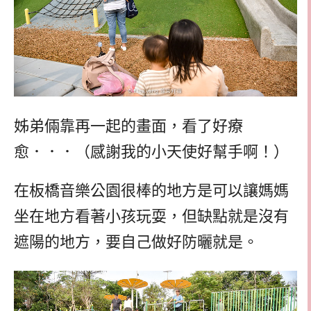
姊弟倆靠再一起的畫面，看了好療
愈．．．（感謝我的小天使好幫手啊！）
在板橋音樂公園很棒的地方是可以讓媽媽
坐在地方看著小孩玩耍，但缺點就是沒有
遮陽的地方，要自己做好防曬就是。