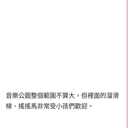
音樂公園整個範圍不算大，但裡面的溜滑
梯、搖搖馬非常受小孩們歡迎。