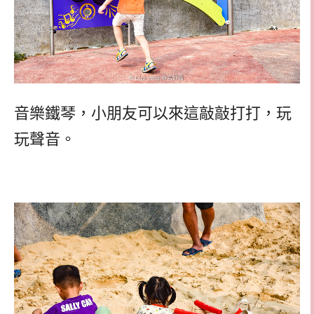
音樂鐵琴，小朋友可以來這敲敲打打，玩
玩聲音。