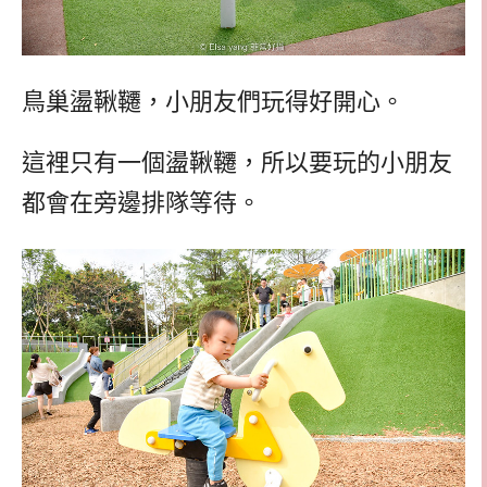
鳥巢盪鞦韆，小朋友們玩得好開心。
這裡只有一個盪鞦韆，所以要玩的小朋友
都會在旁邊排隊等待。