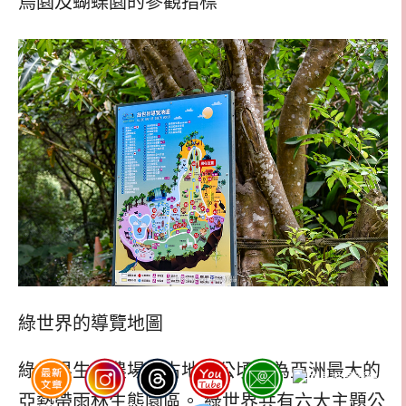
鳥園及蝴蝶園的參觀指標
綠世界的導覽地圖
綠世界生態農場，占地75公頃，為亞洲最大的
亞熱帶雨林生態園區。 綠世界共有六大主題公