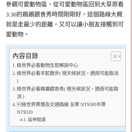
參觀可愛動物區，從可愛動物區回到大草原看
3:30的鵜鶘餵食秀時間剛剛好，這個路線大概
就是走最少的距離，又可以讓小朋友接觸到可
愛動物。
內容目錄
綠世界必看動物生態解說中心
綠世界必看羊駝散步( 視天候狀況，遇雨可能取消
)
綠世界必看鵜鶘餵食秀( 視天候狀況，遇雨可能取
消 )
綠世界票價及交通路線 全票 NT$380半票
NT$320
延伸閱讀