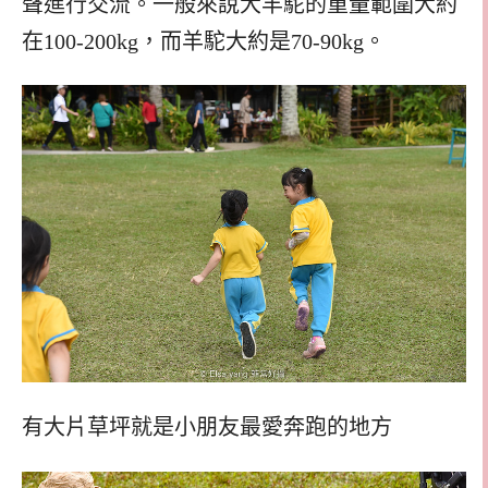
聲進行交流。一般來說大羊駝的重量範圍大約
在100-200kg，而羊駝大約是70-90kg。
有大片草坪就是小朋友最愛奔跑的地方