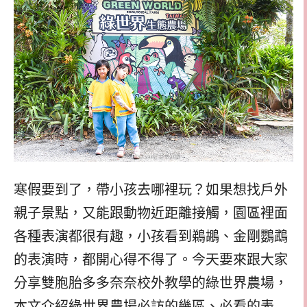
寒假要到了，帶小孩去哪裡玩？如果想找戶外
親子景點，又能跟動物近距離接觸，園區裡面
各種表演都很有趣，小孩看到鵜鶘、金剛鸚鵡
的表演時，都開心得不得了。今天要來跟大家
分享雙胞胎多多奈奈校外教學的綠世界農場，
本文介紹綠世界農場必訪的幾區、必看的表