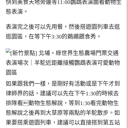
快到美食天地旁邊等11:00鸚鵡表演曲看動物生
態表演。
表演完之後可以先用餐，然後搭遊園列車去逛
逛園區，在等下午3:30的鵜鶘餵食秀。
如果跟我們一樣，是剛好有活動或是下午才到
律師界的話，建議可以先在下午1:30的時候去
排隊看動物生態解說，等到1:30看完動物生
態解說之後再到大草原等兩點的羊駝散步。如
果要搭乘遊園列車，建議可以直接搭到第五站