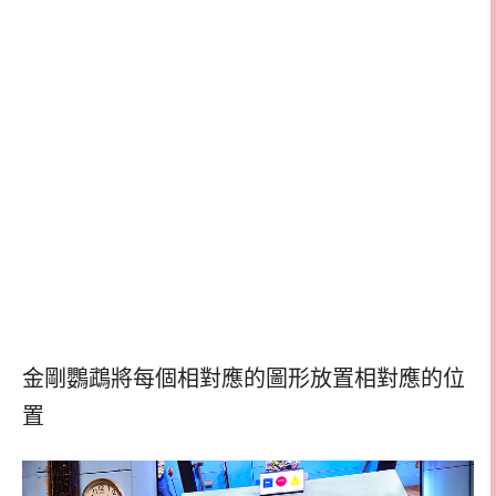
金剛鸚鵡將每個相對應的圖形放置相對應的位
置