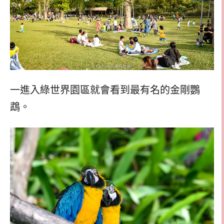
一進入綠世界園區就會看到最有名的金剛鸚
鵡。