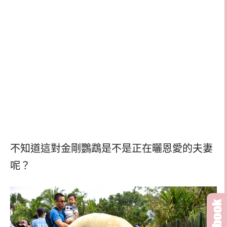
不知道這對金剛鸚鵡是不是正在曬恩愛的夫妻
呢？