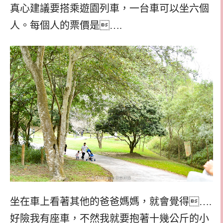
真心建議要搭乘遊園列車，一台車可以坐六個
人。每個人的票價是….
坐在車上看著其他的爸爸媽媽，就會覺得….
好險我有座車，不然我就要抱著十幾公斤的小