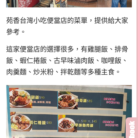
苑香台灣小吃便當店的菜單，提供給大家
參考。
這家便當店的選擇很多，有雞腿飯、排骨
飯、蝦仁捲飯、古早味滷肉飯、咖哩飯、
肉羹麵、炒米粉、拌乾麵等多種主食。