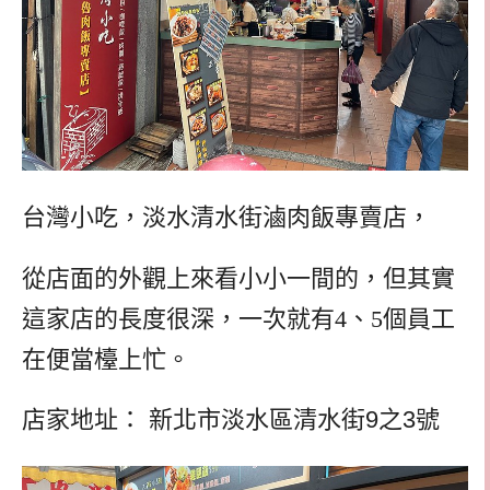
台灣小吃，淡水清水街滷肉飯專賣店，
從店面的外觀上來看小小一間的，但其實
這家店的長度很深，一次就有4、5個員工
在便當檯上忙。
店家地址：
新北市淡水區清水街9之3號