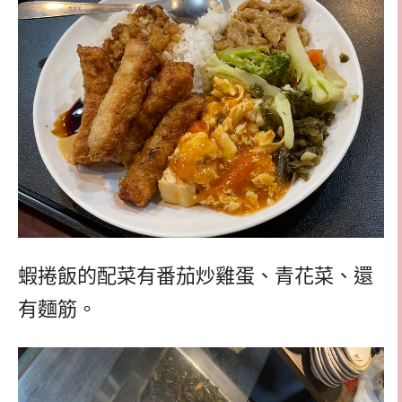
蝦捲飯的配菜有番茄炒雞蛋、青花菜、還
有麵筋。