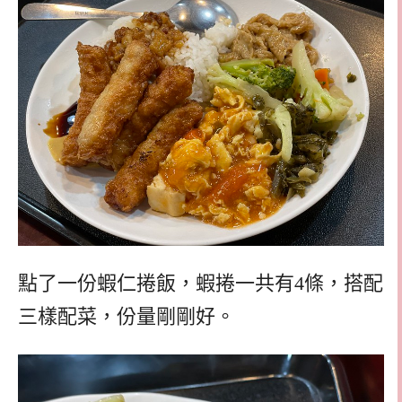
點了一份蝦仁捲飯，蝦捲一共有4條，搭配
三樣配菜，份量剛剛好。