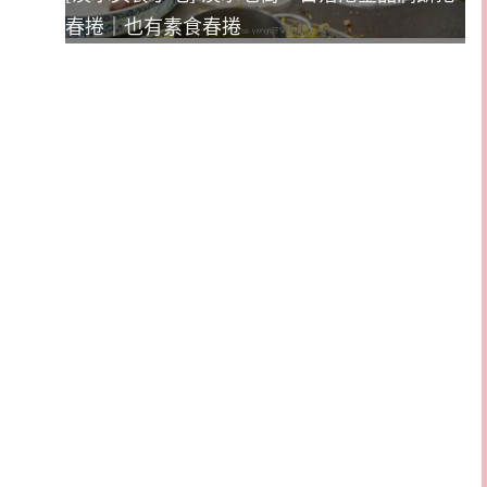
春捲｜也有素食春捲