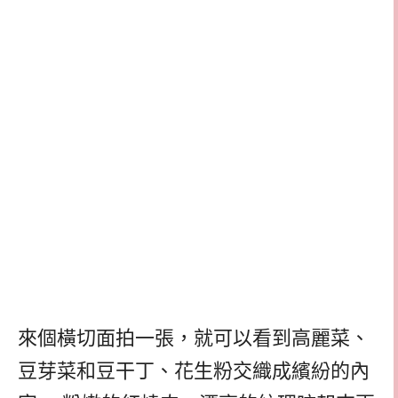
來個橫切面拍一張，就可以看到高麗菜、
豆芽菜和豆干丁、花生粉交織成繽紛的內