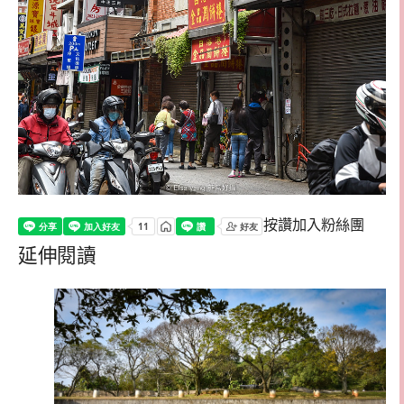
按讚加入粉絲團
延伸閱讀