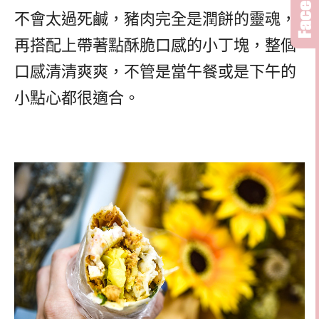
不會太過死鹹，豬肉完全是潤餅的靈魂，
再搭配上帶著點酥脆口感的小丁塊，整個
口感清清爽爽，不管是當午餐或是下午的
小點心都很適合。