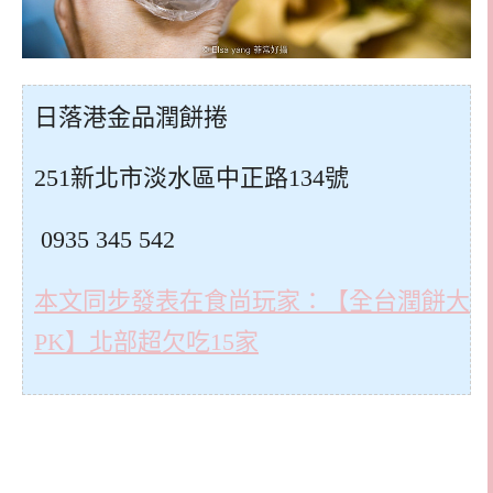
日落港金品潤餅捲
251新北市淡水區中正路134號
0935 345 542
本文同步發表在食尚玩家：【全台潤餅大
PK】北部超欠吃15家