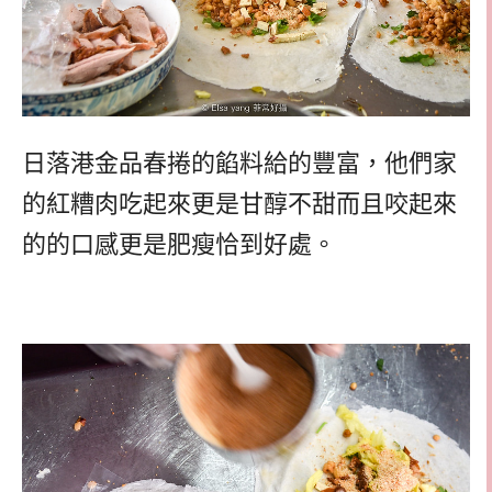
日落港金品春捲的餡料給的豐富，他們家
的紅糟肉吃起來更是甘醇不甜而且咬起來
的的口感更是肥瘦恰到好處。