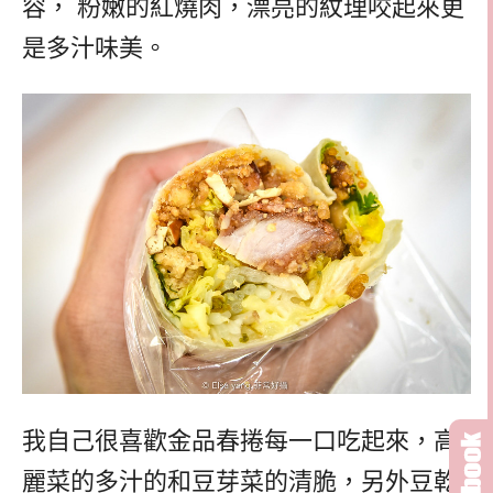
容， 粉嫩的紅燒肉，漂亮的紋理咬起來更
是多汁味美。
我自己很喜歡金品春捲每一口吃起來，高
麗菜的多汁的和豆芽菜的清脆，另外豆乾