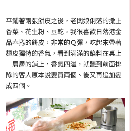
平鋪著兩張餅皮之後，老闆娘俐落的撒上
香菜、花生粉、豆乾。我很喜歡日落港金
品春捲的餅皮，非常的Ｑ彈，吃起來帶著
麵皮獨特的香氣，看到滿滿的餡料在桌上
一層層的鋪上，香氣四溢，就聽到前面排
隊的客人原本說要買兩個、後又再追加變
成四個。