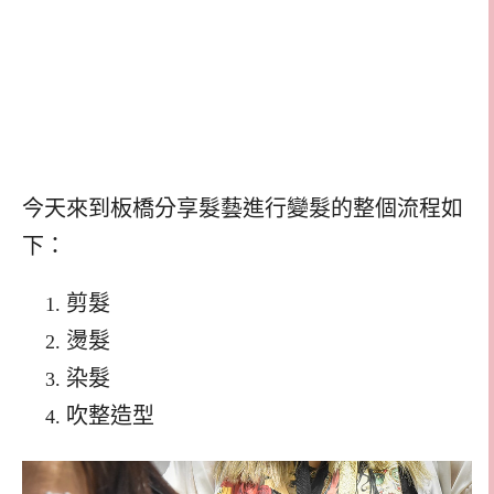
今天來到板橋分享髮藝進行變髮的整個流程如
下：
剪髮
燙髮
染髮
吹整造型