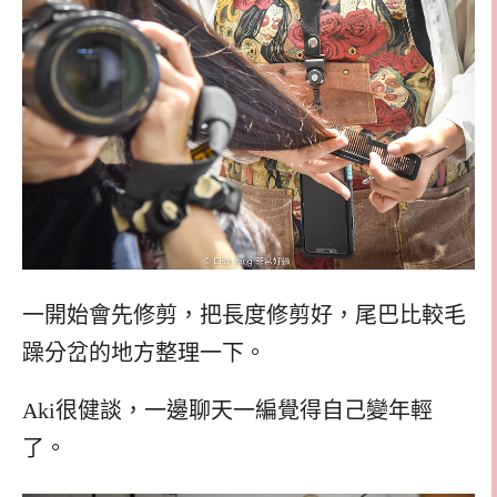
一開始會先修剪，把長度修剪好，尾巴比較毛
躁分岔的地方整理一下。
Aki很健談，一邊聊天一編覺得自己變年輕
了。