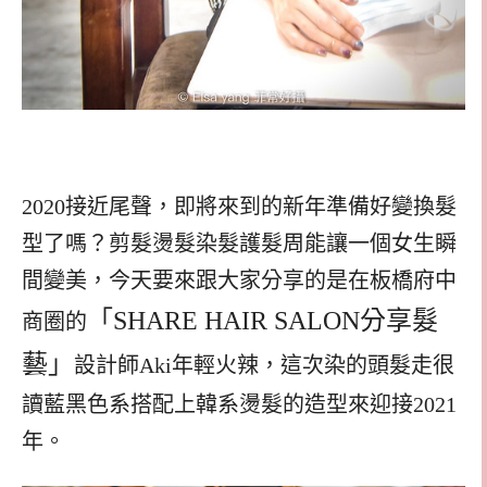
2020接近尾聲，即將來到的新年準備好變換髮
型了嗎？剪髮燙髮染髮護髮周能讓一個女生瞬
間變美，今天要來跟大家分享的是在板橋府中
「SHARE HAIR SALON分享髮
商圈的
藝」
設計師Aki年輕火辣，這次染的頭髮走很
讀藍黑色系搭配上韓系燙髮的造型來迎接2021
年。