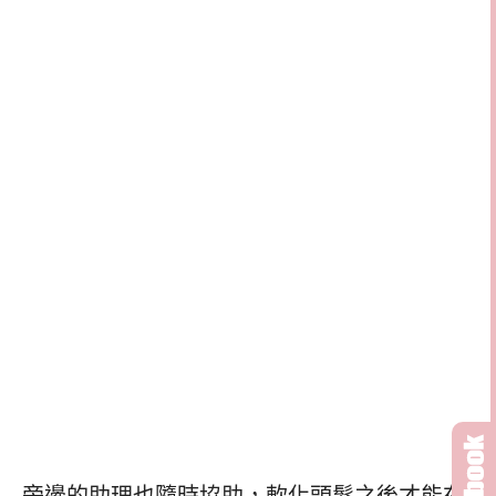
旁邊的助理也隨時協助，軟化頭髮之後才能在