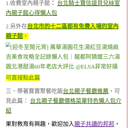
1.收費室內親子館
：
台北騎士寶信誼貝兒絲室
內親子館心得懶人包
2.另外在
台北市的十二區都有免費入場的室內
親子館
，
可直接點此篇
三、帶著寶寶聚餐吃飯
台北親子餐廳推薦
，可
見此篇：
台北親子餐廳價格菜單特色懶人包介
紹
果對教育有興趣，歡迎加入
親子共讀的邦邦
，