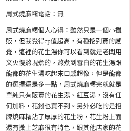
周式燒麻糬電話：無
周式燒麻糬個人心得：雖然只是一個小攤
販，但我覺得cp值超高，有種挖到寶的感
覺，這裡的花生湯你可以看到就是老闆用
文火慢熬現煮的，熬煮到雪白的花生湯跟
龍都的花生湯吃起來口感超像，但是龍都
的選擇還是多一點，周式燒麻糬完就就是
單純只有販賣的花生湯、紅豆湯，沒有任
何加料，花錢也買不到。另外必吃的是招
牌燒麻糬沾了厚厚的花生粉，花生粉上面
還有撒上芝麻很有特色，跟其他店家的花