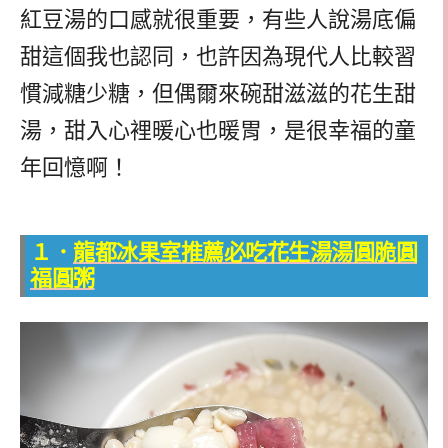
紅豆湯的口感就很重要，有些人說湯底偏
甜這個我也認同，也許因為現代人比較習
慣減糖少糖，但偶爾來碗甜滋滋的花生甜
湯，甜入心裡暖心也暖胃，是很幸福的童
年回憶啊！
１．
龍都冰果室推薦必吃花生湯湯圓脆圓
福圓粥