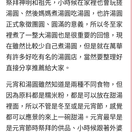
祭拜神明和祖先，小時候在家裡也會玩搓
湯圓、然後媽媽煮湯圓吃湯圓，也許湯圓
正式象徵團圓、圓滿的意義，所以冬至家
裡煮了一整大湯圓也是很重要的回憶，現
在雖然比較少自己煮湯圓，但是就在萬華
有許多好吃有名的湯圓店，當然要整理好
直接分享推薦給大家。
元宵和湯圓雖然知道是兩種不同食物，但
因為原料都是糯米粉，都是可以放在甜湯
裡面，所以不管是冬至或是元宵節，感覺
都可以應景的來上一碗甜湯。元宵最早是
是元宵節時祭拜的供品、小時候跟著外婆