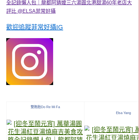
歡迎追蹤菲常好攝IG
雙胞胎Do Re Mi Fa
Elsa Yang