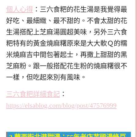
個人心得
：三六食粑的花生湯是我覺得最
好吃、最細緻、最不甜的。不會太甜的花
生湯搭配上芝麻湯圓超美味，另外三六食
粑特有的黃金燒麻糬原來是大大軟Ｑ的糯
米燒麻吉中間包著起士，再撒上甜甜的黑
芝麻粉。跟一般搭配花生粉的燒麻糬很不
一樣，但吃起來別有風味。
三六食粑詳細食記
：
https://elsablog.com/blog/post/47576999