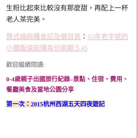
生粉比起來比較沒有那麼甜，再配上一杯
老人茶完美。
周式燒麻糬食記及價目表
：
55年老字號的
小攤販燒麻糬每份兩顆＄45
歡迎繼續閱讀:
0-4歲親子出國旅行紀錄–景點、住宿、費用、
餐廳美食及當地公園分享
第一次：
2015
杭州西湖五天四夜遊記