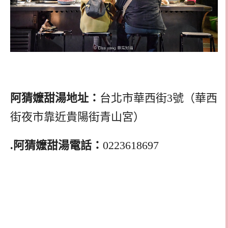
阿猜嬤甜湯地址：
台北市華西街3號（華西
街夜市靠近貴陽街青山宮）
.阿猜嬤甜湯電話：
0223618697