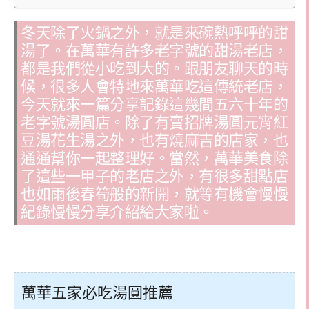
冬天除了火鍋之外，就是來碗熱呼呼的甜
湯了。在萬華有許多老字號的甜湯老店，
都是我們從小吃到大的。跟朋友聊天的時
候，很多人會特地來萬華吃這傳統老店，
今天就來一篇分享記錄這幾間五六十年的
老字號湯圓店。除了有賣招牌湯圓元宵紅
豆湯花生湯之外，也有燒麻吉的店家，也
通通幫你一起整理好。當然，萬華美食除
了這些一甲子的老店之外，有很多甜點店
也如雨後春筍般的新開，就等有機會慢慢
紀錄慢慢分享介紹給大家啦。
萬華五家必吃湯圓推薦