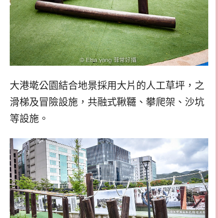
大港墘公園結合地景採用大片的人工草坪，之
滑梯及冒險設施，共融式鞦韆、攀爬架、沙坑
等設施。