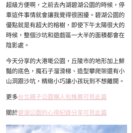
超級方便啊，之前去內湖碧湖公園的時候，停
車這件事情就會讓我覺得很困擾。碧湖公園的
優點就是有超大的榕樹，即使下午太陽很大的
時候，整個沙坑和遊戲區一大半的面積都會在
陰影處。
今天分享的大港墘公園，丘陵市的地形加上鮮
豔的底色，魔石子溜滑梯、造型攀爬架還有小
山洞跟沙坑，精緻小巧讓小孩玩到不想離開。
更多
台北親子公園懶人包推薦可見此篇
關於
碧湖公園的心得紀錄分享可見此篇