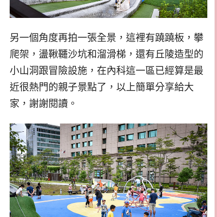
另一個角度再拍一張全景，這裡有蹺蹺板，攀
爬架，盪鞦韆沙坑和溜滑梯，還有丘陵造型的
小山洞跟冒險設施，在內科這一區已經算是最
近很熱門的親子景點了，以上簡單分享給大
家，謝謝閱讀。