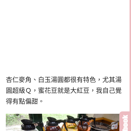
杏仁麥角、白玉湯圓都很有特色，尤其湯
圓超級Ｑ，蜜花豆就是大紅豆，我自己覺
得有點偏甜。