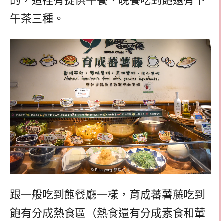
的，這裡有提供午餐、晚餐吃到飽還有下
午茶三種。
跟一般吃到飽餐廳一樣，育成蕃薯藤吃到
飽有分成熱食區（熱食還有分成素食和葷