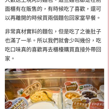
面櫃有在販售的，有時候吃了喜歡，還可
以再離開的時候買兩個麵包回家當早餐。
非常真材實料的麵包，但是吃了之後肚子
也滿了一半。所以我們就會少叫幾份，吃
吃口味真的喜歡再去櫃檯購買直接外帶回
家。