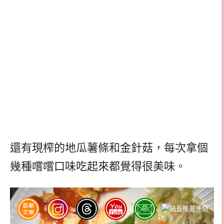
還有現榨的地瓜薯條和金針菇，每次拿個
幾種嚐嚐口味吃起來都覺得很美味。