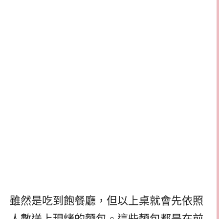
雖然是吃到飽餐廳，但以上桌就會先依照
人數送上現烤的麵包。這些麵包都是在前