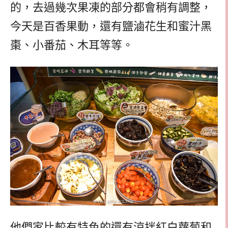
的，去過幾次果凍的部分都會稍有調整，
今天是百香果動，還有鹽滷花生和蜜汁黑
棗、小番茄、木耳等等。
他們家比較有特色的還有涼拌紅白蘿蔔和