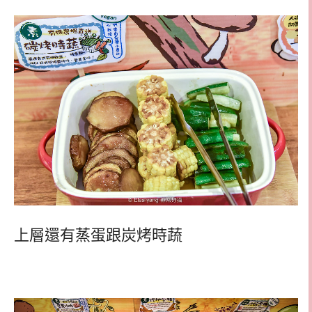
上層還有蒸蛋跟炭烤時蔬