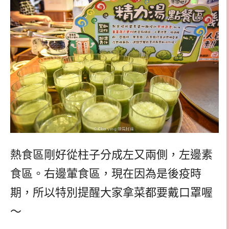
熱食區剛好從柱子分成左又兩側，左邊素
食區。右邊葷食區，現在因為是後疫時
期，所以特別提醒大家拿菜都要戴口罩喔
～