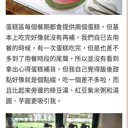
蛋糕區每個餐期都會提供兩個蛋糕，但基
本上吃完好像就沒有再補。我們自已去用
餐的時候，有一次蛋糕吃完，但是也差不
多到了用餐時段的尾聲，所以並沒有看到
拿出心得蛋糕補貨。但我自己覺得飯後甜
點好像就是個點綴，吃一個差不多啦，而
且比起來旁邊的綠豆湯、紅豆紫米粥和湯
圓、芋圓更吸引我。