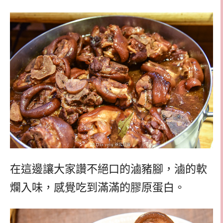
在這邊讓大家讚不絕口的滷豬腳，滷的軟
爛入味，感覺吃到滿滿的膠原蛋白。