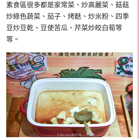
素食區很多都是家常菜、炒高麗菜、菇菇
炒綠色蔬菜、茄子、烤麩、炒米粉、四季
豆炒豆乾、豆使苦瓜、芹菜炒皎白筍等
等。