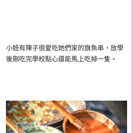
小妞有陣子很愛吃她們家的旗魚串，放學
後剛吃完學校點心還能馬上吃掉一隻。