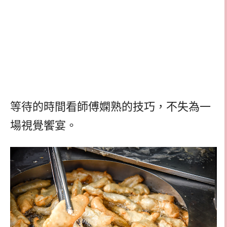
等待的時間看師傅嫻熟的技巧，不失為一
場視覺饗宴。