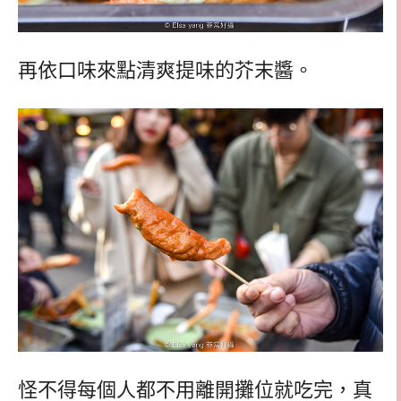
再依口味來點清爽提味的芥末醬。
怪不得每個人都不用離開攤位就吃完，真