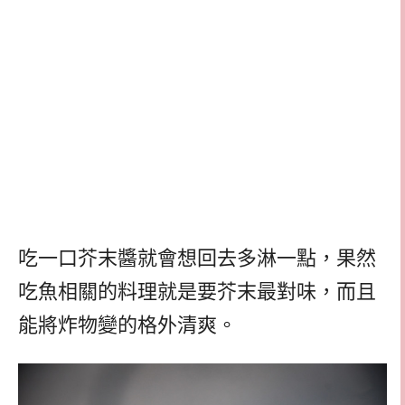
吃一口芥末醬就會想回去多淋一點，果然
吃魚相關的料理就是要芥末最對味，而且
能將炸物變的格外清爽。