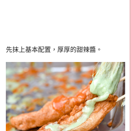
先抹上基本配置，厚厚的甜辣醬。