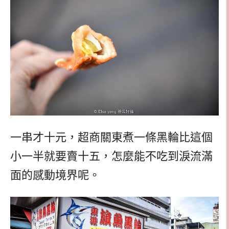
一串才十元，超商關東煮一條黑輪比這個
小一半就要賣十五，怎麼能不吃到淚流滿
面的感動境界呢。