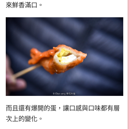
來鮮香滿口。
而且還有爆開的蛋，讓口感與口味都有層
次上的變化。