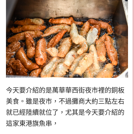
今天要介紹的是萬華華西街夜市裡的銅板
美食。雖是夜市，不過攤商大約三點左右
就已經陸續就位了，尤其是今天要介紹的
這家東港旗魚串，