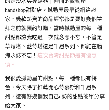
的是淡水英專路巷子裡面的撼動屋
handshop
甜點店。撼動屋最早從網路起
家，幾款熱賣的商品經常都是要好幾個禮
拜之前就預約訂購，當時撼動屋的每一種
甜點都讓我吃過一次就念念不忘，不管是
草莓塔、藍莓塔還是千層系列、都能在腦
海永誌不忘！
這次台灣甜點節還有優惠
價。
我很愛撼動屋的甜點，每一種都很有特
色，今天除了推薦開心莓慕斯和千層系
列，還有好幾個我自己n訪的甜點簡單分享
給大家。