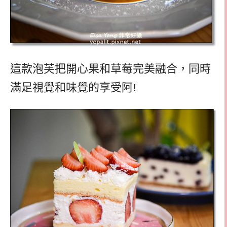
這款泡芙把開心果和草莓完美融合，同時
滿足視覺和味覺的享受阿!