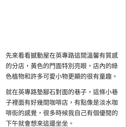
先來看看撼動屋在英專路這間溫馨有質感
的分店，黃色的門面特別亮眼，店內的綠
色植物和許多可愛小物更顯的很有童趣。
就在英專路墊腳石對面的巷子，這條小巷
子裡面有好幾間咖啡店，有點像是淡水咖
啡街的感覺，很多時候我自己有個優閒的
下午就會想來這邊坐坐。