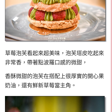
草莓泡芙看起來超美味，泡芙塔皮吃起來
非常香，帶著點波羅口感的微甜，
香酥微甜的泡芙在搭配上很厚實的開心果
奶油，還有鮮新草莓當主角。