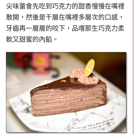
尖味蕾會先吃到巧克力的甜香慢慢在嘴裡
散開，然後是千層在嘴裡多層次的口感，
牙齒再一層層的咬下，品嚐那生巧克力柔
軟又甜蜜的內餡。