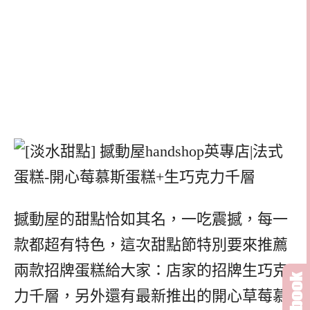
撼動屋的甜點恰如其名，一吃震撼，每一
款都超有特色，這次甜點節特別要來推薦
兩款招牌蛋糕給大家：店家的招牌生巧克
力千層，另外還有最新推出的開心草莓慕