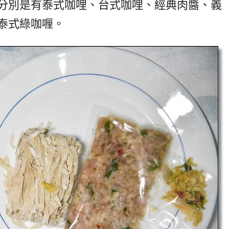
分別是有泰式咖哩、台式咖哩、經典肉醬、義
泰式綠咖喱。