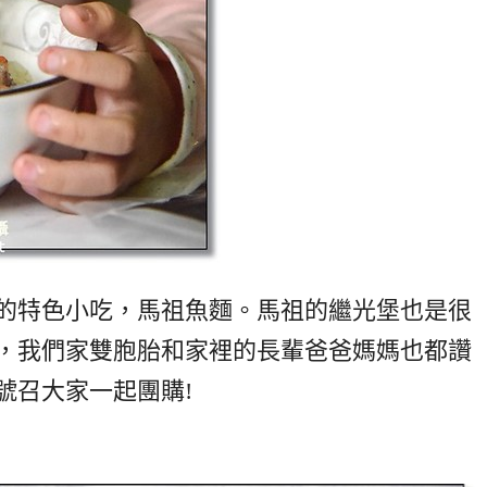
的特色小吃，馬祖魚麵。馬祖的繼光堡也是很
，我們家雙胞胎和家裡的長輩爸爸媽媽也都讚
號召大家一起團購!