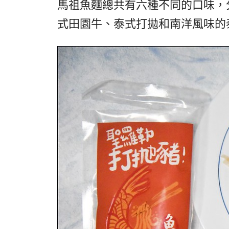
馬祖魚麵總共有六種不同的口味，
式田園牛、泰式打拋和南洋風味的