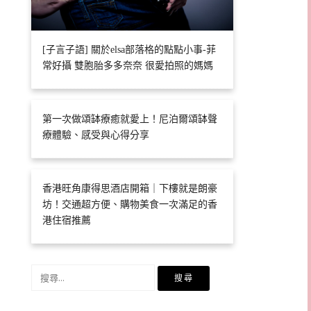
[子言子語] 關於elsa部落格的點點小事-菲
常好攝 雙胞胎多多奈奈 很愛拍照的媽媽
第一次做頌缽療癒就愛上！尼泊爾頌缽聲
療體驗、感受與心得分享
香港旺角康得思酒店開箱｜下樓就是朗豪
坊！交通超方便、購物美食一次滿足的香
港住宿推薦
搜
尋
關