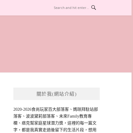
關於我(網站介紹)
2020-2026食尚玩家百大部落客、媽咪拜駐站部
落客、波波黛莉部落客、未來Family教育專
欄、痞克幫家庭星球潛力獎，這裡的每一篇文
字，都是我真實走過後留下的生活片段，想用