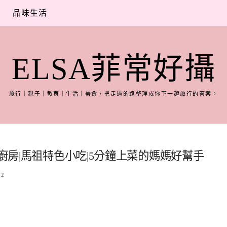
品味生活
ELSA菲常好攝
旅行｜親子｜教育｜生活｜美食，把走過的路整理成你下一趟旅行的答案。
理廚房|馬祖特色小吃|5分鐘上菜的媽媽好幫手
2