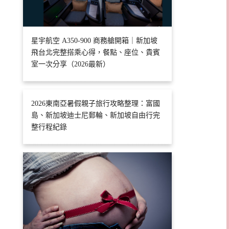
星宇航空 A350-900 商務艙開箱｜新加坡
飛台北完整搭乘心得，餐點、座位、貴賓
室一次分享（2026最新）
2026東南亞暑假親子旅行攻略整理：富國
島、新加坡迪士尼郵輪、新加坡自由行完
整行程紀錄