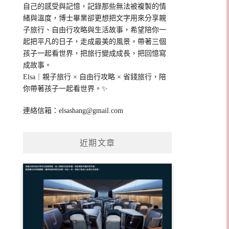
自己的感受與記憶，記錄那些無法被複製的情
緒與溫度，博士畢業卻更想把文字用來分享親
子旅行、自由行攻略與生活故事，希望陪你一
起把平凡的日子，走成最美的風景。帶著三個
孩子一起看世界，把旅行變成成長，把回憶寫
成故事。
Elsa｜親子旅行 × 自由行攻略 × 省錢旅行，陪
你帶著孩子一起看世界。✨
連絡信箱：
elsashang@gmail.com
近期文章