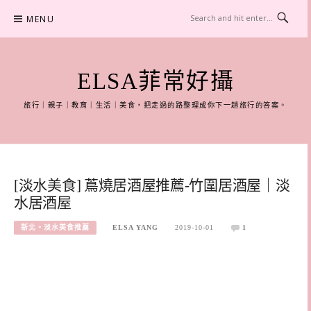
Skip
MENU
to
content
ELSA菲常好攝
旅行｜親子｜教育｜生活｜美食，把走過的路整理成你下一趟旅行的答案。
[淡水美食] 蔦燒居酒屋推薦-竹圍居酒屋｜淡
水居酒屋
新北。淡水美食推薦
ELSA YANG
2019-10-01
1