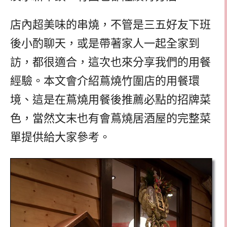
店內超美味的串燒，不管是三五好友下班
後小酌聊天，或是帶著家人一起全家到
訪，都很適合，這次也來分享我們的用餐
經驗。本文會介紹蔦燒竹圍店的用餐環
境、這是在蔦燒用餐後推薦必點的招牌菜
色，當然文末也有會蔦燒居酒屋的完整菜
單提供給大家參考。