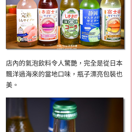
店內的氣泡飲料令人驚艷，完全是從日本
飄洋過海來的當地口味，瓶子漂亮包裝也
美。