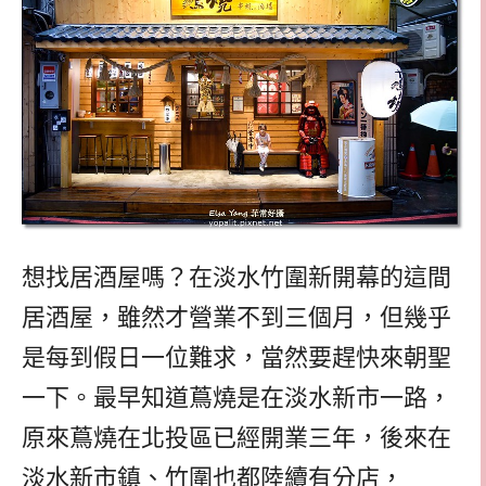
想找居酒屋嗎？在淡水竹圍新開幕的這間
居酒屋，雖然才營業不到三個月，但幾乎
是每到假日一位難求，當然要趕快來朝聖
一下。最早知道蔦燒是在淡水新市一路，
原來蔦燒在北投區已經開業三年，後來在
淡水新市鎮、竹圍也都陸續有分店，