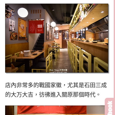
店內非常多的戰國家徽，尤其是石田三成
的大万大吉，彷彿進入關原那個時代。