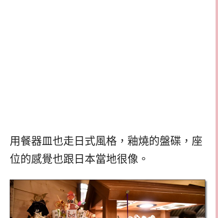
用餐器皿也走日式風格，釉燒的盤碟，座
位的感覺也跟日本當地很像。