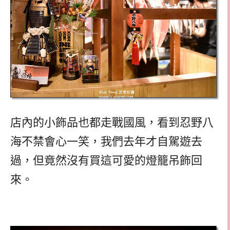
店內的小飾品也都走戰國風，看到忍野八
海不禁會心一笑，我們去年才自駕遊去
過，但竟然沒有買這可愛的燈籠吊飾回
來。