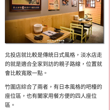
北投店就比較是傳統日式風格，淡水店走
的就是適合全家到訪的親子路線，位置就
會比較寬敞一點。
竹圍店綜合了兩者，有日本風格的吧檯的
座位區，也有闔家用餐方便的四人座位
區。