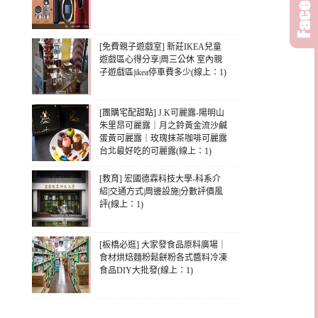
[免費親子遊戲室] 新莊IKEA兒童
遊戲區心得分享|周三公休 室內親
子遊戲區|ikea停車費多少(線上：1)
[團購宅配甜點] J.K可麗露-陽明山
朱里昂可麗露｜月之鈴黃金流沙鹹
蛋黃可麗露｜玫瑰抹茶咖啡可麗露
台北最好吃的可麗露(線上：1)
[教育] 宏國德霖科技大學-科系介
紹|交通方式|周邊設施|分數評價風
評(線上：1)
[板橋必逛] 大家發食品原料廣場｜
食材烘焙麵粉鬆餅粉各式醬料冷凍
食品DIY大批發(線上：1)