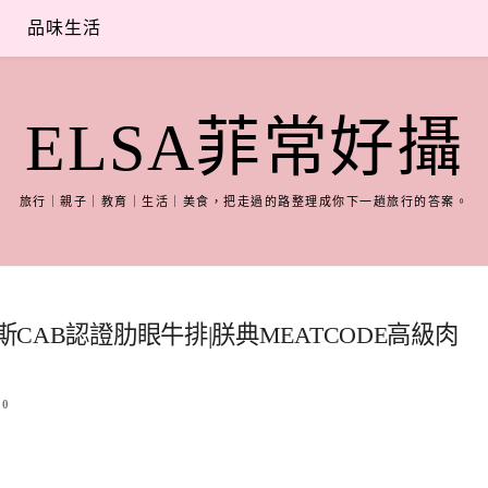
品味生活
ELSA菲常好攝
旅行｜親子｜教育｜生活｜美食，把走過的路整理成你下一趟旅行的答案。
斯CAB認證肋眼牛排|朕典MEATCODE高級肉
0