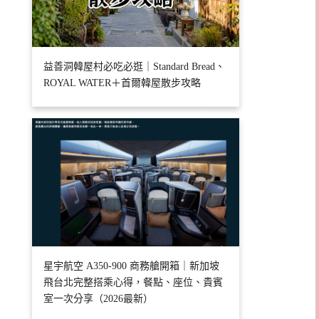
益善洞韓屋村必吃必逛｜Standard Bread、
ROYAL WATER＋首爾韓屋散步攻略
星宇航空 A350-900 商務艙開箱｜新加坡
飛台北完整搭乘心得，餐點、座位、貴賓
室一次分享（2026最新）