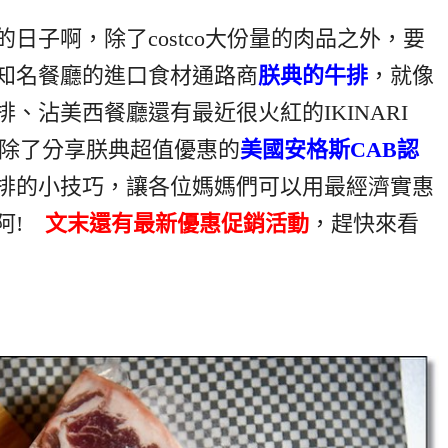
日子啊，除了costco大份量的肉品之外，要
知名餐廳的進口食材通路商
朕典的牛排
，就像
、沾美西餐廳還有最近很火紅的IKINARI
文除了分享朕典超值優惠的
美國安格斯CAB認
排的小技巧，讓各位媽媽們可以用最經濟實惠
味阿!
文末還有最新優惠促銷活動
，趕快來看