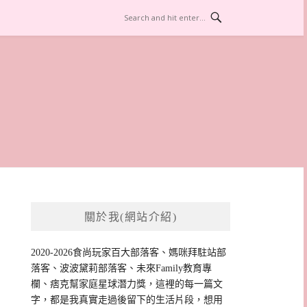
關於我(網站介紹)
2020-2026食尚玩家百大部落客、媽咪拜駐站部
落客、波波黛莉部落客、未來Family教育專
欄、痞克幫家庭星球潛力獎，這裡的每一篇文
字，都是我真實走過後留下的生活片段，想用