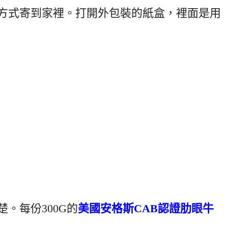
方式寄到家裡。打開外包裝的紙盒，裡面是用
。每份300G的
美國安格斯CAB認證肋眼牛