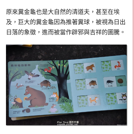
原來糞金龜也是大自然的清道夫，甚至在埃
及，巨大的糞金龜因為推著糞球，被視為日出
日落的象徵，進而被當作辟邪與吉祥的圖騰。