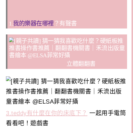
1.
我的樂器在哪裡
？有聲書
2.出發旅行囉！機場篇
立體翻翻書
3.teddy有什麼在你的床底下？
一起用手電筒
看看吧！遊戲書