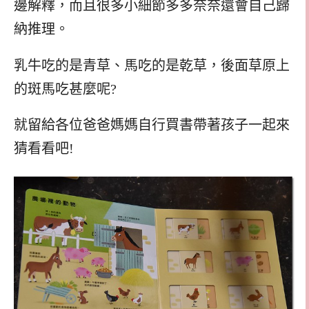
邊解釋，而且很多小細節多多奈奈還會自己歸
納推理。
乳牛吃的是青草、馬吃的是乾草，後面草原上
的斑馬吃甚麼呢?
就留給各位爸爸媽媽自行買書帶著孩子一起來
猜看看吧!