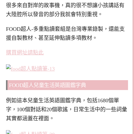
很多來自對岸的故事機，真的很不想讓小孩講話有
大陸腔所以發音的部分我就會特別重視。
FOOD超人-多重點讀套組是台灣專業錄製，還能支
援自製教材、甚至延伸點讀多項教材。
購買網址請點此
FOOD超人兒童生活英語圖鑑字典
例如這本兒童生活英語圖鑑字典，包括1680個單
字，100個對話和20個歌謠，日常生活中的一些詞彙
其實都涵蓋在裡面。