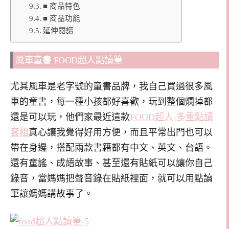
■ 商品特色
■ 商品功能
延伸閱讀
風車童書 FOOD超人點讀筆
尤其風車是老字號的童書品牌，我自己買過很多風
車的童書，每一種小孩都好喜歡，玩到整個爛掉都
還是可以玩，他們家最近這款
FOOD超人-多重點讀
套組
真心讓我覺得好用方便，而且平常出門也可以
帶在身邊，搭配兩款書籍都有中文、英文、台語。
還有童謠、成語故事、甚至還有貼紙可以讓你自己
錄音，當媽媽把聲音錄在貼紙裡面，就可以用點讀
筆讓媽媽講故事了。