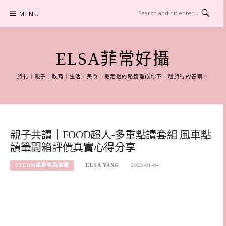
Skip
MENU
to
content
ELSA菲常好攝
旅行｜親子｜教育｜生活｜美食，把走過的路整理成你下一趟旅行的答案。
親子共讀｜FOOD超人-多重點讀套組 風車點
讀筆開箱評價真實心得分享
STEAM桌遊教具推薦
ELSA YANG
2023-01-04