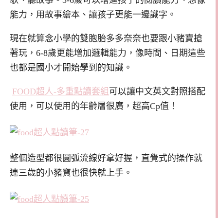
歌、聽故事。3-6歲可以增進孩子的閱讀能力、想像
能力，用故事繪本、讓孩子更能一邊識字。
現在就算念小學的雙胞胎多多奈奈也要跟小豬寶搶
著玩，6-8歲更能增加邏輯能力，像時間、日期這些
也都是國小才開始學到的知識。
FOOD超人-多重點讀套組
可以讓中文英文對照搭配
使用，可以使用的年齡層很廣，超高Cp值！
整個造型都很圓弧流線好拿好握，直覺式的操作就
連三歲的小豬寶也很快就上手。