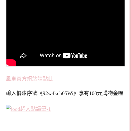
風車官方網站請點此
輸入優惠序號《92w4kch05Wi》享有100元購物金喔