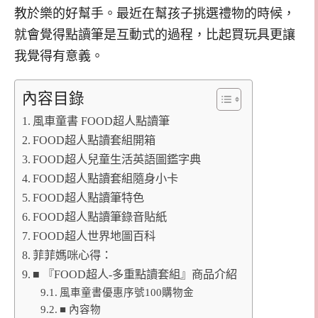
教於樂的好幫手。最近在幫孩子挑選禮物的時候，
就會覺得點讀筆是互動式的過程，比起買玩具更讓
我覺得有意義。
內容目錄
風車童書 FOOD超人點讀筆
FOOD超人點讀套組開箱
FOOD超人兒童生活英語圖鑑字典
FOOD超人點讀套組隨身小卡
FOOD超人點讀筆特色
FOOD超人點讀筆錄音貼紙
FOOD超人世界地圖百科
菲菲媽咪心得：
■ 『FOOD超人-多重點讀套組』商品介紹
風車童書優惠序號100購物金
■ 內容物