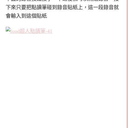
下來只要把點讀筆碰到錄音貼紙上，這一段錄音就
會輸入到這個貼紙