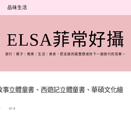
品味生活
ELSA菲常好攝
旅行｜親子｜教育｜生活｜美食，把走過的路整理成你下一趟旅行的答案。
話故事立體童書、西遊記立體童書、華碩文化繪
2
0