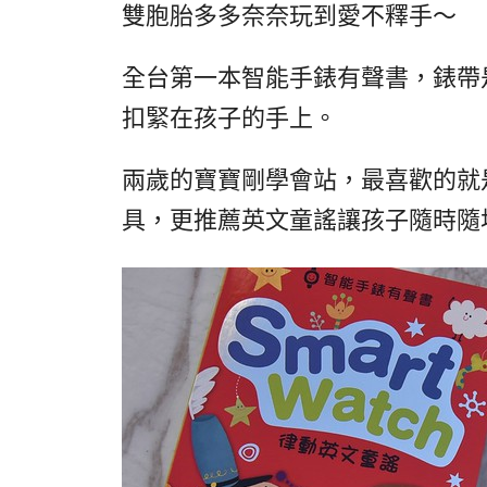
雙胞胎多多奈奈玩到愛不釋手～
全台第一本智能手錶有聲書，錶帶
扣緊在孩子的手上。
兩歲的寶寶剛學會站，最喜歡的就
具，更推薦英文童謠讓孩子隨時隨地邊