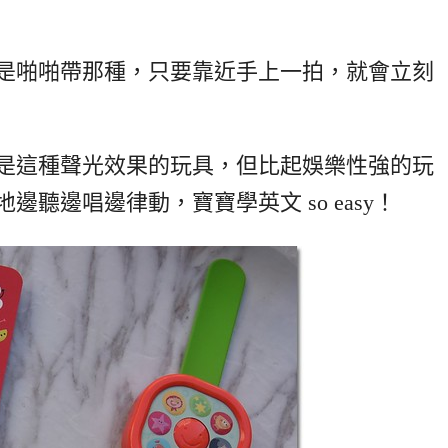
是啪啪帶那種，只要靠近手上一拍，就會立刻
是這種聲光效果的玩具，但比起娛樂性強的玩
聽邊唱邊律動，寶寶學英文 so easy！