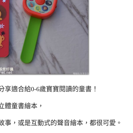
分享適合給0-6歲寶寶閱讀的童書！
立體童書繪本，
故事，或是互動式的聲音繪本，都很可愛。