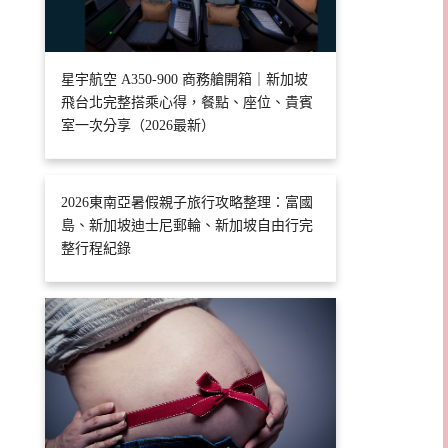
星宇航空 A350-900 商務艙開箱｜新加坡
飛台北完整搭乘心得，餐點、座位、貴賓
室一次分享（2026最新）
2026東南亞暑假親子旅行攻略整理：富國
島、新加坡迪士尼郵輪、新加坡自由行完
整行程紀錄