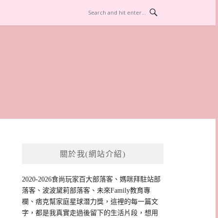
關於我(網站介紹)
2020-2026食尚玩家百大部落客、媽咪拜駐站部
落客、波波黛莉部落客、未來Family教育專
欄、痞克幫家庭星球潛力獎，這裡的每一篇文
字，都是我真實走過後留下的生活片段，想用