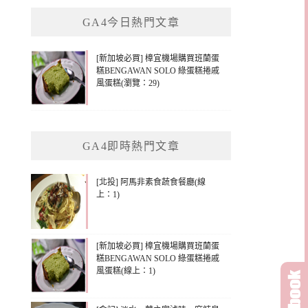
鍵
GA4今日熱門文章
字:
[新加坡必買] 樟宜機場購買班蘭蛋
糕BENGAWAN SOLO 綠蛋糕捲戚
風蛋糕(瀏覽：29)
GA4即時熱門文章
[北投] 阿馬非素食蔬食餐廳(線
上：1)
[新加坡必買] 樟宜機場購買班蘭蛋
糕BENGAWAN SOLO 綠蛋糕捲戚
風蛋糕(線上：1)