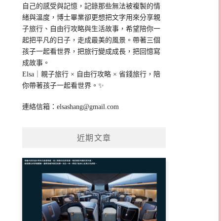
自己的感受與記憶，記錄那些無法被複製的情
緒與溫度，博士畢業卻更想把文字用來分享親
子旅行、自由行攻略與生活故事，希望陪你一
起把平凡的日子，走成最美的風景。帶著三個
孩子一起看世界，把旅行變成成長，把回憶寫
成故事。
Elsa｜親子旅行 × 自由行攻略 × 省錢旅行，陪
你帶著孩子一起看世界。✨
連絡信箱：
elsashang@gmail.com
近期文章