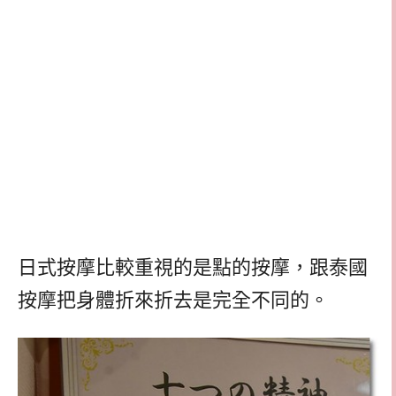
日式按摩比較重視的是點的按摩，跟泰國
按摩把身體折來折去是完全不同的。