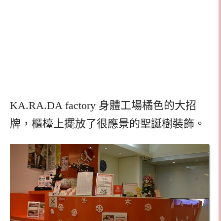
KA.RA.DA factory 身體工場橘色的大招
牌，櫃檯上擺放了很應景的聖誕樹裝飾。