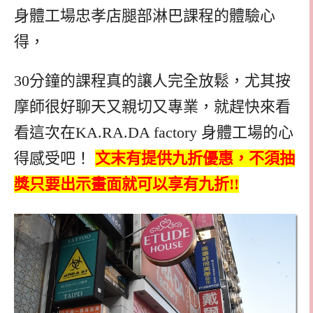
身體工場忠孝店腿部淋巴課程的體驗心
得，
30分鐘的課程真的讓人完全放鬆，尤其按
摩師很好聊天又親切又專業，就趕快來看
看這次在KA.RA.DA factory 身體工場的心
得感受吧！
文末有提供九折優惠，不須抽
獎只要出示畫面就可以享有九折!!