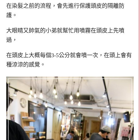
在染髮之前的流程，會先進行保護頭皮的隔離防
護。
大眼睛又帥氣的小弟就幫忙用噴霧在頭皮上先噴
過，
在頭皮上大概每個3-5公分就會噴一次，在頭上會有
種涼涼的感覺。