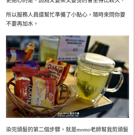
更貼心的是，因為又要染又要燙的會坐得比較久，
所以服務人員還幫忙準備了小點心，隨時來問你要
不要再加水。
染完頭髮的第二個步驟，就是momo老師幫我剪頭髮