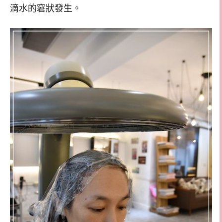
滴水的窘狀發生。