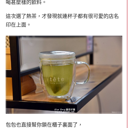
喝甚麼樣的飲料。
這次選了熱茶，才發現就連杯子都有很可愛的店名
印在上面。
包包也直接幫你鎖在櫃子裏面了，