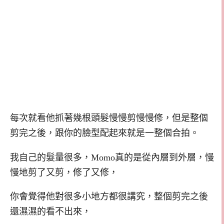
每次就看他抓著幾根頭髮慢慢剪慢慢修，但是整個
剪完之後，跟你的臉型配起來就是一整個合拍。
我自己的髮量很多，Momo真的是從內層到外層，慢
慢地剪了又剪，修了又修，
你會覺得他對很多小地方都很講究，整個剪完之後
還濕濕的看不出來，