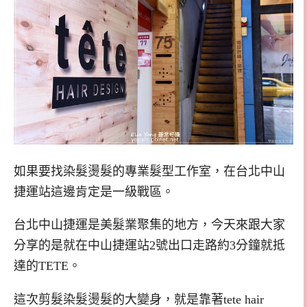
如果要找染髮燙髮的專業髮型工作室，在台北中山
捷運站這邊肯定是一級戰區。
台北中山捷運是美髮業聚集的地方，今天來跟大家
分享的是就在中山捷運站2號出口走路約3分鐘就抵
達的TETE。
這次剪髮染髮燙髮的大變身，就是靠著tete hair