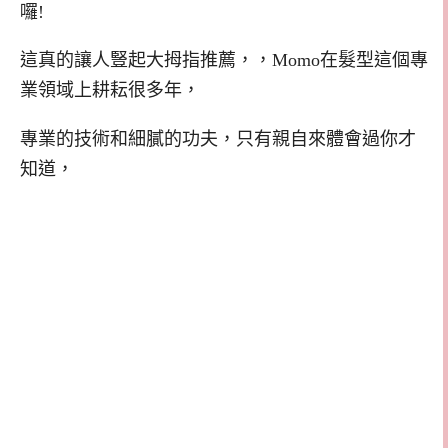
囉!
這真的讓人豎起大拇指推薦，，Momo在髮型這個專
業領域上耕耘很多年，
專業的技術和細膩的功夫，只有親自來體會過你才
知道，