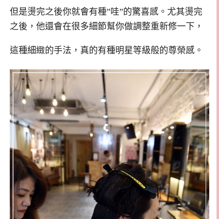
但是燙完之後你就會有種”哇”的驚喜感。尤其燙完
之後，他還會在很多細節幫你做調整重新修一下，
這種細緻的手法，真的有種明星等級般的尊榮感。