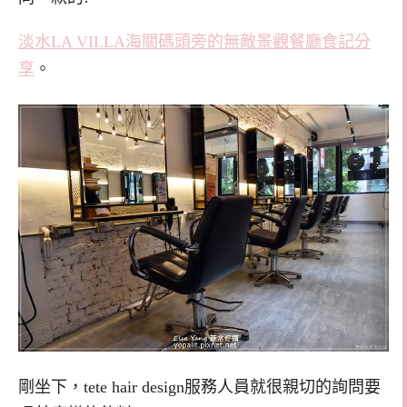
淡水LA VILLA海關碼頭旁的無敵景觀餐廳食記分
享
。
剛坐下，tete hair design服務人員就很親切的詢問要