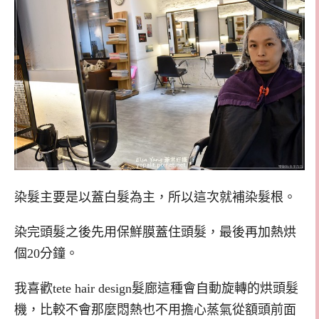
染髮主要是以蓋白髮為主，所以這次就補染髮根。
染完頭髮之後先用保鮮膜蓋住頭髮，最後再加熱烘
個20分鐘。
我喜歡tete hair design髮廊這種會自動旋轉的烘頭髮
機，比較不會那麼悶熱也不用擔心蒸氣從額頭前面