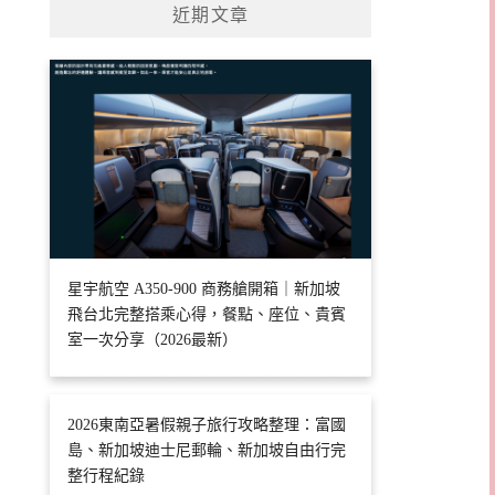
近期文章
星宇航空 A350-900 商務艙開箱｜新加坡
飛台北完整搭乘心得，餐點、座位、貴賓
室一次分享（2026最新）
2026東南亞暑假親子旅行攻略整理：富國
島、新加坡迪士尼郵輪、新加坡自由行完
整行程紀錄