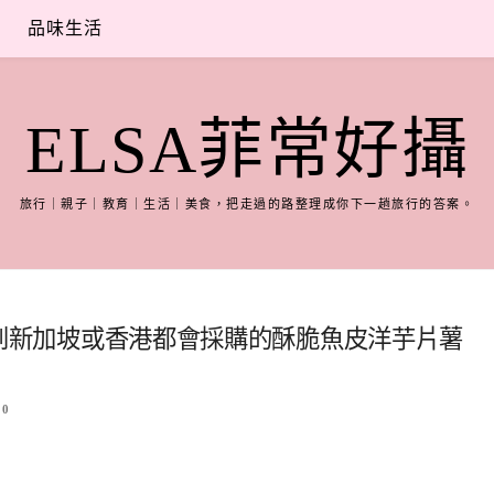
品味生活
ELSA菲常好攝
旅行｜親子｜教育｜生活｜美食，把走過的路整理成你下一趟旅行的答案。
 | 到新加坡或香港都會採購的酥脆魚皮洋芋片薯
0