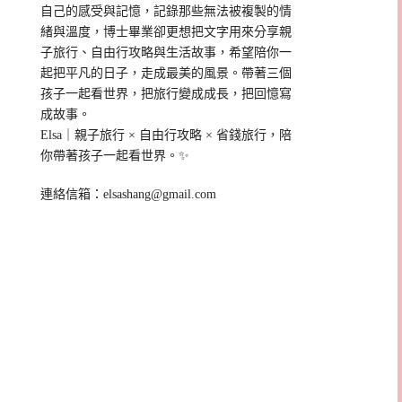
自己的感受與記憶，記錄那些無法被複製的情
緒與溫度，博士畢業卻更想把文字用來分享親
子旅行、自由行攻略與生活故事，希望陪你一
起把平凡的日子，走成最美的風景。帶著三個
孩子一起看世界，把旅行變成成長，把回憶寫
成故事。
Elsa｜親子旅行 × 自由行攻略 × 省錢旅行，陪
你帶著孩子一起看世界。✨
連絡信箱：
elsashang@gmail.com