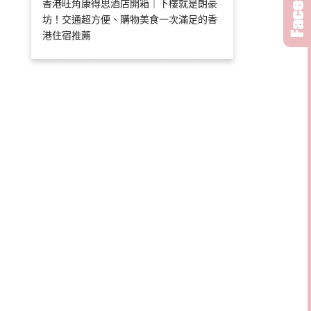
香港旺角康得思酒店開箱｜下樓就是朗豪
坊！交通超方便、購物美食一次滿足的香
港住宿推薦