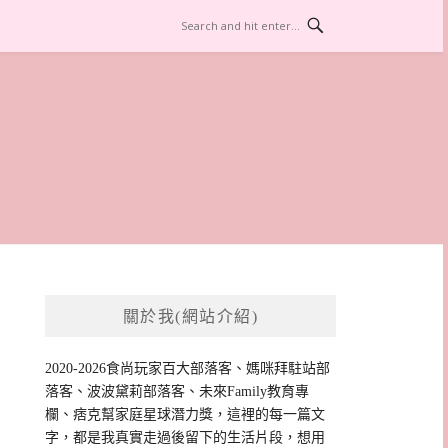
關於我(網站介紹)
2020-2026食尚玩家百大部落客、媽咪拜駐站部
落客、波波黛莉部落客、未來Family教育專
欄、痞克幫家庭星球潛力獎，這裡的每一篇文
字，都是我真實走過後留下的生活片段，想用