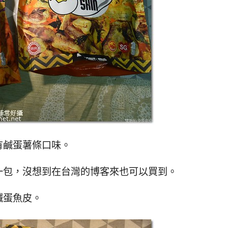
有鹹蛋薯條口味。
一包，沒想到在台灣的博客來也可以買到。
鹹蛋魚皮。