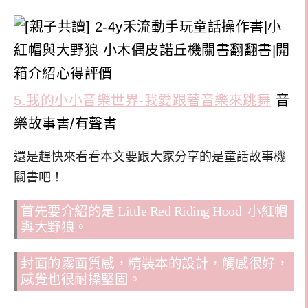
5.我的小小音樂世界-我愛跟著音樂來跳舞
音
樂故事書/有聲書
還是趕快來看看本文要跟大家分享的是童話故事機
關書吧！
首先要介紹的是 Little Red Riding Hood 小紅帽
與大野狼。
封面的霧面質感，精裝本的設計，觸感很好，
感覺也很耐操堅固。