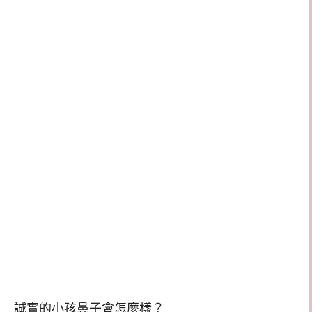
誠實的小孩鼻子會怎麼樣？