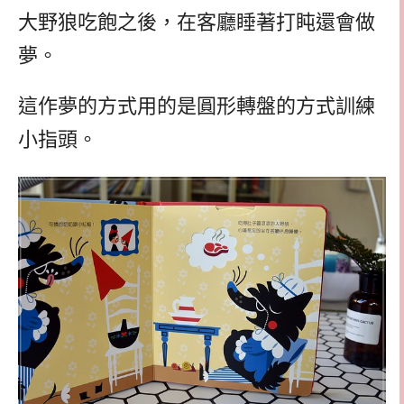
大野狼吃飽之後，在客廳睡著打盹還會做
夢。
這作夢的方式用的是圓形轉盤的方式訓練
小指頭。