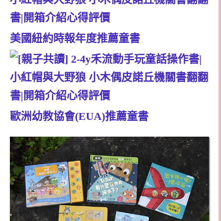
美國紐約時報年度推薦童書
歐洲幼教協會(EUA)推薦童書