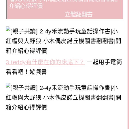
2.出發旅行囉！機場篇
立體翻翻書
3.teddy有什麼在你的床底下？
一起用手電筒
看看吧！遊戲書