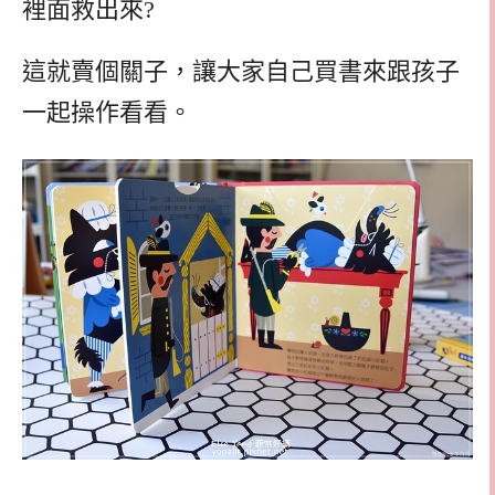
裡面救出來?
這就賣個關子，讓大家自己買書來跟孩子
一起操作看看。