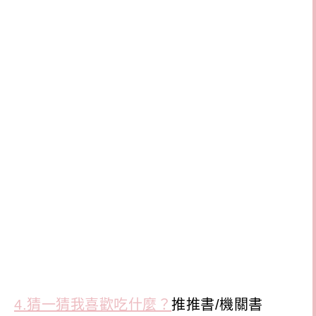
4.猜一猜我喜歡吃什麼？
推推書/機關書