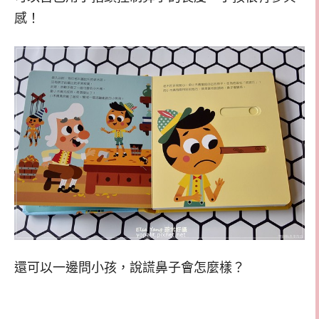
感！
還可以一邊問小孩，說謊鼻子會怎麼樣？