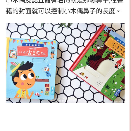
小木偶皮諾丘最有名的就是那場鼻子,在書
籍的封面就可以控制小木偶鼻子的長度。