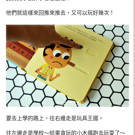
他們就這樣來回推來推去，又可以玩好幾次！
要去上學的路上，往右邊走是玩具王國。
往左邊走是學校～結果貪玩的小木偶跑去玩耍了～