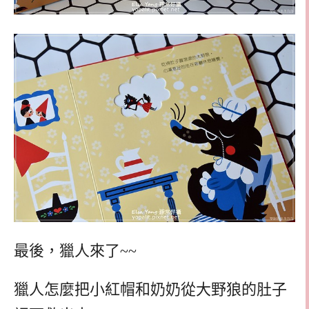
最後，獵人來了~~
獵人怎麼把小紅帽和奶奶從大野狼的肚子