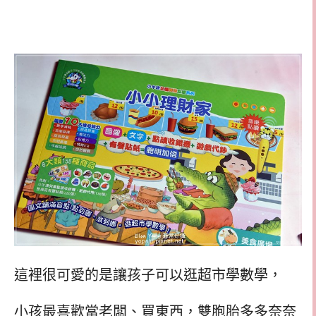
這裡很可愛的是讓孩子可以逛超市學數學，
小孩最喜歡當老闆、買東西，雙胞胎多多奈奈