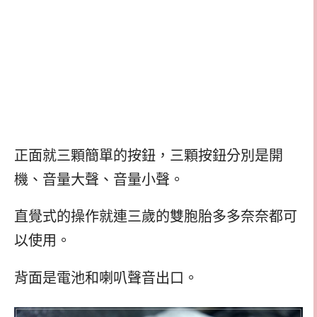
正面就三顆簡單的按鈕，三顆按鈕分別是開
機、音量大聲、音量小聲。
直覺式的操作就連三歲的雙胞胎多多奈奈都可
以使用。
背面是電池和喇叭聲音出口。