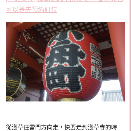
可以是先預約訂位
從淺草往雷門方向走，快要走到淺草寺的時