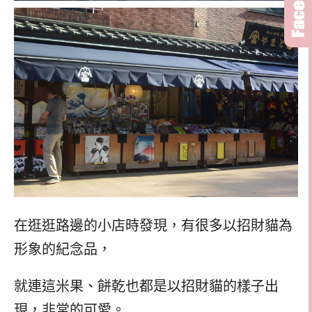
在逛逛路邊的小店時發現，有很多以招財貓為
形象的紀念品，
就連這米果、餅乾也都是以招財貓的樣子出
現，非常的可愛。