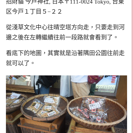
招財貓 今戶神社, 日本〒111-0024 Tokyo, 台東
区今戸１丁目５−２２
從淺草文化中心往晴空塔方向走，只要走到河
邊之後在左轉繼續往前一段路就會看到了。
看底下的地圖，其實就是沿著隅田公園往前走
就可以了。