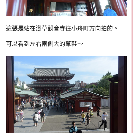
這張是站在淺草觀音寺往小舟町方向拍的。
可以看到左右兩側大的草鞋～