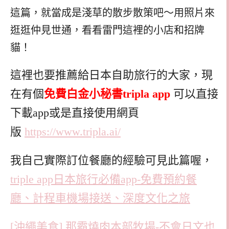
這篇，就當成是淺草的散步散策吧～用照片來
逛逛仲見世通，看看雷門這裡的小店和招牌
貓！
這裡也要推薦給日本自助旅行的大家，現
在有個
免費白金小秘書tripla app
可以直接
下載app或是直接使用網頁
版
https://www.tripla.ai/
我自己實際訂位餐廳的經驗可見此篇喔，
triple app日本旅行必備app-免費預約餐
廳、計程車機場接送、深度文化之旅
[沖繩美食] 那霸燒肉本部牧場-不會日文也