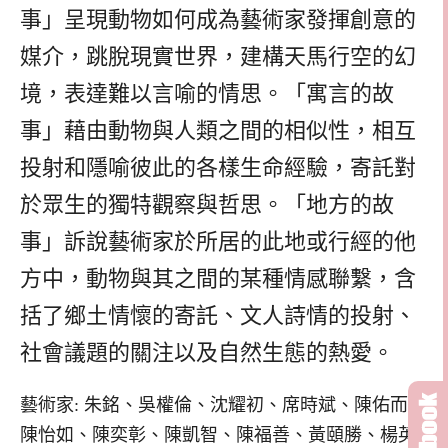
事」呈現動物如何成為藝術家發揮創意的
媒介，跳脫現實世界，建構天馬行空的幻
境，表達難以言喻的情思。「寓言的故
事」藉由動物與人類之間的相似性，相互
投射和隱喻彼此的各樣生命經驗，寄託對
於眾生的獨特觀察與哲思。「地方的故
事」訴說藝術家於所居的此地或行經的他
方中，動物與其之間的某種情感聯繫，含
括了鄉土情懷的寄託、文人詩情的投射、
社會議題的關注以及自然生態的熱愛。
藝術家: 朱銘、吳權倫、沈耀初、席時斌、陳佑而、
陳怡如、陳奕彰、陳凱智、陳福善、黃頤勝、楊英