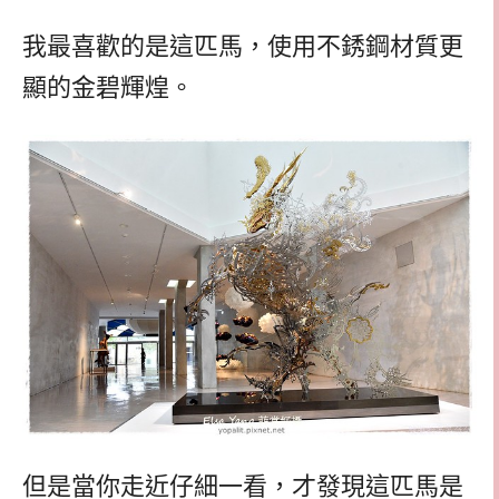
我最喜歡的是這匹馬，使用不銹鋼材質更
顯的金碧輝煌。
但是當你走近仔細一看，才發現這匹馬是