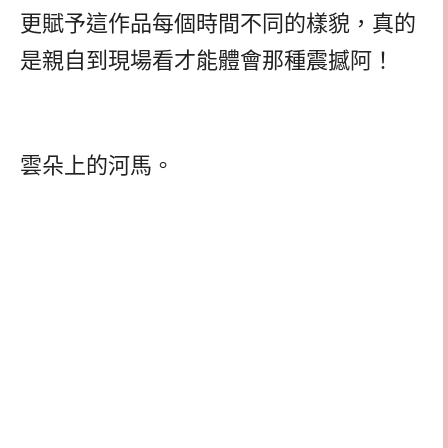
更賦予這作品每個時間不同的樣貌，真的
是親自到現場看才能體會那種震撼阿！
雲朵上的河馬。