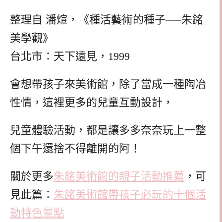
整理自 潘煊，《種活藝術的種子──朱銘
美學觀》
台北市：天下遠見，1999
會想帶孩子來美術館，除了當成一種陶冶
性情，這裡更多的兒童互動設計，
兒童體驗活動，都是讓多多奈奈玩上一整
個下午還捨不得離開的阿！
關於更多
朱銘美術館的親子活動推薦
，可
見此篇：
朱銘美術館帶孩子必玩的十個活
動特色景點