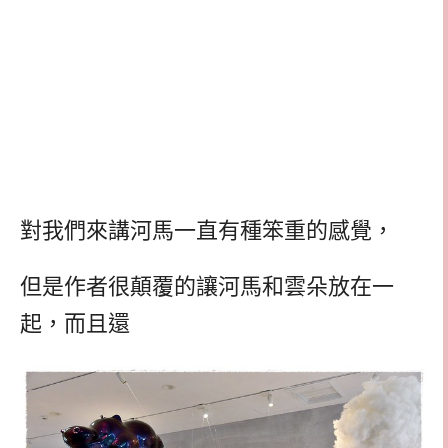
對我們來講河馬一直有種笨重的感覺，
但是作者很顛覆的讓河馬和雲朵放在一
起，而且還