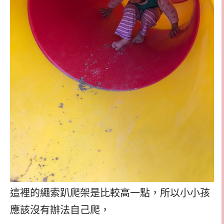
這裡的繩索趴爬架是比較高一點，所以小小孩
應該沒有辦法自己爬，