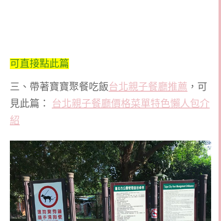
可直接點此篇
三、帶著寶寶聚餐吃飯
台北親子餐廳推薦
，可
見此篇：
台北親子餐廳價格菜單特色懶人包介
紹