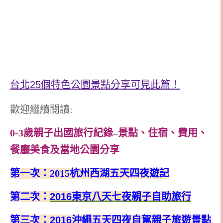
台北25個特色公園景點分享可見此篇！
歡迎繼續閱讀:
0-3歲親子出國旅行紀錄–景點、住宿、費用、
餐廳美食及當地公園分享
第一次：
2015
杭州西湖五天四夜遊記
第二次：
2016
東京八天七夜親子自助旅行
第三次：
2016
沖繩五天四夜自駕親子旅遊景點