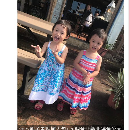
[2022親子景點懶人包] 26個台北新北特色公園