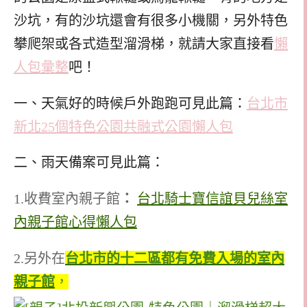
沙坑，有的沙坑還會有很多小機關，另外特色
攀爬架或各式造型溜滑梯，就請大家直接看
懶
人包彙整
吧！
一、天氣好的時候戶外跑跑可見此篇：
台北市
新北25個特色公園共融式公園懶人包
二、雨天備案可見此篇：
1.收費室內親子館
：
台北騎士寶信誼貝兒絲室
內親子館心得懶人包
2.另外在
台北市的十二區都有免費入場的室內
親子館
，