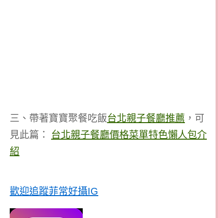
三、帶著寶寶聚餐吃飯
台北親子餐廳推薦
，可
見此篇：
台北親子餐廳價格菜單特色懶人包介
紹
歡迎追蹤菲常好攝IG