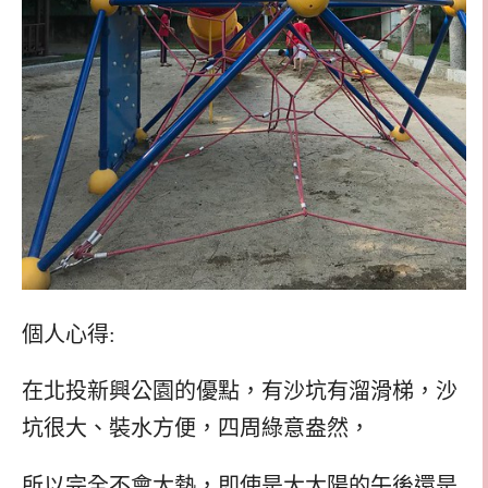
個人心得:
在北投新興公園的優點，有沙坑有溜滑梯，沙
坑很大、裝水方便，四周綠意盎然，
所以完全不會太熱，即使是大太陽的午後還是