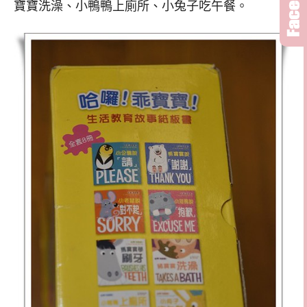
寶寶洗澡、小鴨鴨上廁所、小兔子吃午餐。