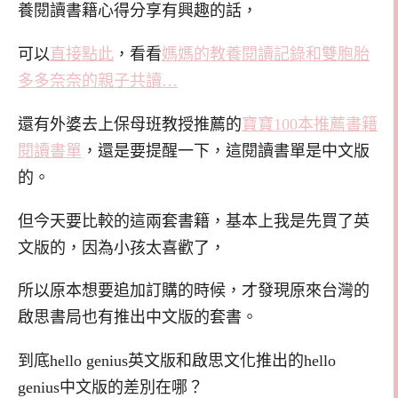
養閱讀書籍心得分享有興趣的話，
可以
直接點此
，看看
媽媽的教養閱讀記錄和雙胞胎
多多奈奈的親子共讀…
還有外婆去上保母班教授推薦的
寶寶100本推薦書籍
閱讀書單
，還是要提醒一下，這閱讀書單是中文版
的。
但今天要比較的這兩套書籍，基本上我是先買了英
文版的，因為小孩太喜歡了，
所以原本想要追加訂購的時候，才發現原來台灣的
啟思書局也有推出中文版的套書。
到底hello genius英文版和啟思文化推出的hello
genius中文版的差別在哪？