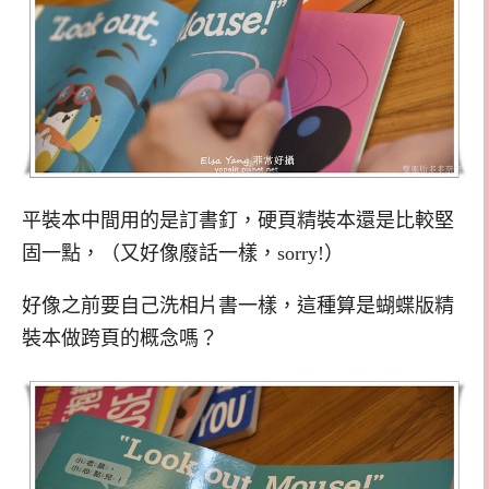
平裝本中間用的是訂書釘，硬頁精裝本還是比較堅
固一點，（又好像廢話一樣，sorry!）
好像之前要自己洗相片書一樣，這種算是蝴蝶版精
裝本做跨頁的概念嗎？