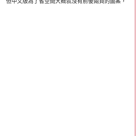
但中文版為了省空間大概就沒有前後兩頁的圖案，