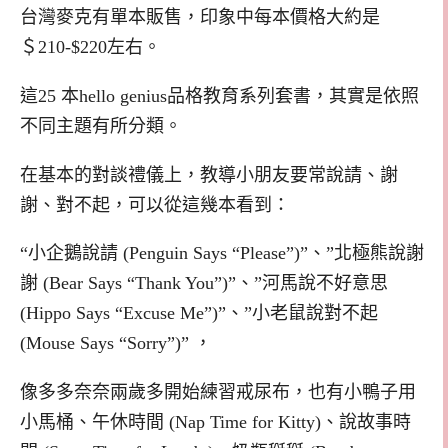
台灣麥克有單本販售，印象中每本價格大約是
＄210-$220左右。
這25 本hello genius品格教育系列套書，其實是依照
不同主題有所分類。
在基本的對談禮儀上，教導小朋友要常說請、謝
謝、對不起，可以從這幾本看到：
“小企鵝說請 (Penguin Says “Please”)”、”北極熊說謝
謝 (Bear Says “Thank You”)”、”河馬說不好意思
(Hippo Says “Excuse Me”)”、”小老鼠說對不起
(Mouse Says “Sorry”)” ，
像多多奈奈兩歲多開始練習戒尿布，也有小鴨子用
小馬桶、午休時間 (Nap Time for Kitty)、說故事時