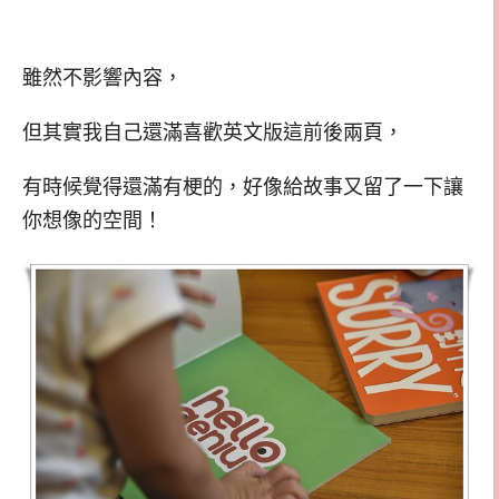
雖然不影響內容，
但其實我自己還滿喜歡英文版這前後兩頁，
有時候覺得還滿有梗的，好像給故事又留了一下讓
你想像的空間！