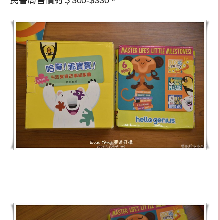
民書局售價約＄300-$330。