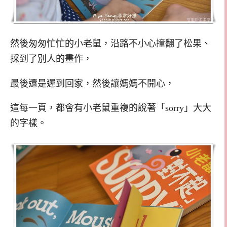
然後匆匆忙忙的小老鼠，沿路不小心撞翻了松果、
採到了別人的畫作，
最後還是遲到回家，然後讓媽媽不開心，
這每一頁，都會有小老鼠重複的說著「sorry」大大
的字樣。