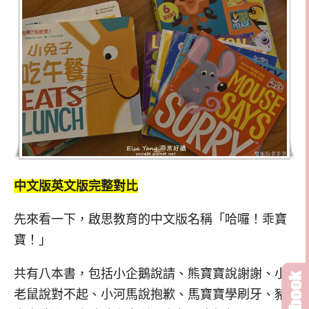
中文版英文版完整對比
先來看一下，啟思教育的中文版名稱「哈囉！乖寶
寶！」
共有八本書，包括小企鵝說請、熊寶寶說謝謝、小
老鼠說對不起、小河馬說抱歉、馬寶寶學刷牙、豬