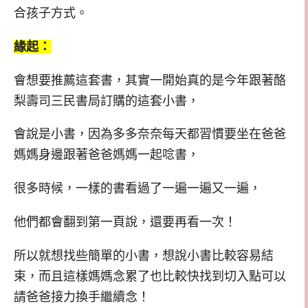
合孩子方式。
緣起：
會想要推薦這套書，其實一開始真的是今年跟著酪
梨壽司三民書局訂購的這套小書，
會說是小書，因為多多奈奈每天都習慣要坐在爸爸
媽媽身邊跟著爸爸媽媽一起唸書，
很多時候，一樣的書看過了一遍一遍又一遍，
他們都會翻到第一頁說，還要再看一次！
所以就想找些簡單的小書，想說小書比較容易結
束，而且這樣媽媽念累了也比較快找到切入點可以
請爸爸接力換手繼續念！