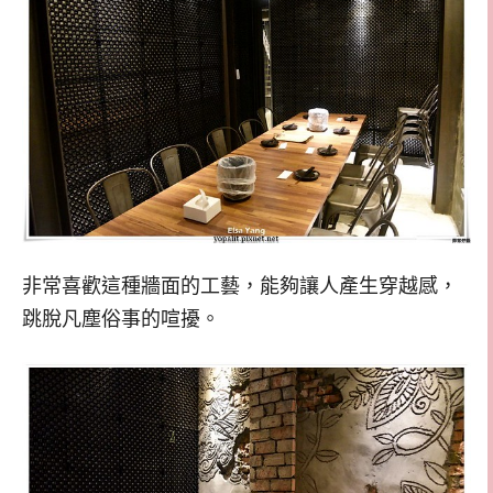
非常喜歡這種牆面的工藝，能夠讓人產生穿越感，
跳脫凡塵俗事的喧擾。