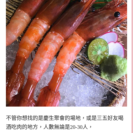
不管你想找的是慶生聚會的場地，或是三五好友喝
酒吃肉的地方，人數無論是20-30人，