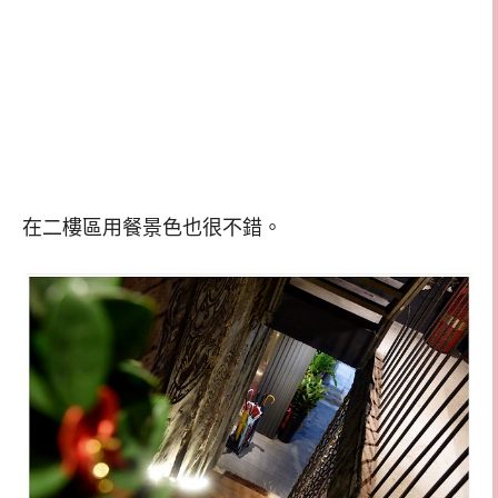
在二樓區用餐景色也很不錯。