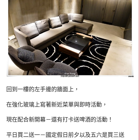
回到一樓的左手邊的牆面上，
在強化玻璃上寫著新近菜單與即時活動，
現在配合新開幕－還有打卡送啤酒的活動！
平日買二送一－國定假日前夕以及五六是買三送