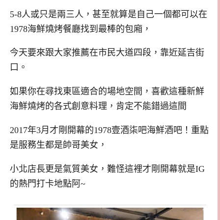
5-8人或只是兩三人，甚至就算是自己一個都可以在
1978海鮮燒烤餐廳找到最棒的包廂，
今天要來跟大家推薦在市民大道四段，靠近延吉街
口。
如果你在尋找東區適合的場地空間，喜歡這種新鮮
海鮮燒烤的各式創意料理，肯定不能錯過這間
2017年3月才剛開幕的1978壹酒柒吧海鮮酒吧！重點
是服務生都是帥哥美女，
小北店長更是氣質美女，難怪這裡才剛開幕就是IG
的熱門打卡地點阿~