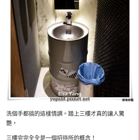
洗個手都搞的這樣情調。踏上三樓才真的讓人驚
艷，
三樓完完全全是一個招待所的概念！