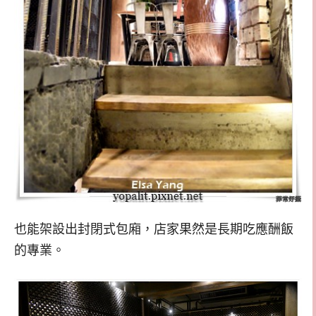
也能架設出封閉式包廂，店家果然是長期吃應酬飯
的專業。