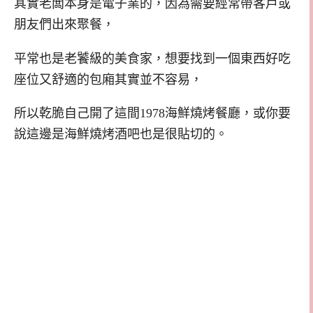
其實老闆本身是電子業的，因為需要經常帶客戶或
朋友們出來聚餐，
平常也是老饕級的美食家，想要找到一個東西好吃
座位又舒適的包廂其實並不容易，
所以乾脆自己開了這間1978海鮮燒烤餐廳，或你要
說這邊是海鮮燒烤酒吧也是很貼切的。