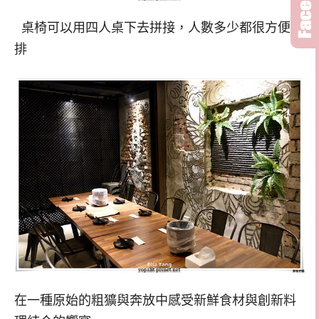
桌椅可以用四人桌下去拼接，人數多少都很方便安
排
在一種原始的粗獷與奔放中感受新鮮食材與創新料