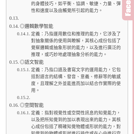
的身體技巧，如平衡、協調、敏捷、力量、彈
性和速度以及由觸覺所引起的能力。
◎邏輯數學智能
定義：乃指運用數位和推理的能力，它涉及了
對抽象關係的使用與瞭解，其核心成份包括了
覺察邏輯或抽象形狀的能力，以及進行廣泛的
推理，或巧妙地處理抽象分析的能力。
◎語文智能
定義：乃指口語及書寫文字的運用能力，它包
括對語言的結構、發音、意義、修辭等的敏感
度，且理解之外並能進而加以結合作實際的使
用。
◎空間智能
定義：指對視覺性或空間性訊息的知覺能力，
以及把所知覺到的加以表現出來的能力。其核
心成份包括了精確知覺物體或形狀的能力，對
知覺到的物體或形狀進行操作或在心中進行空