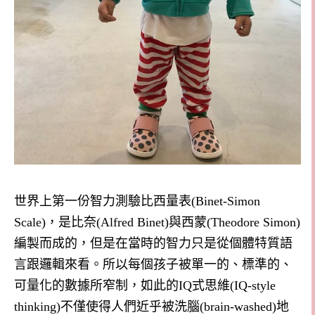
世界上第一份智力測驗比西量表
(Binet-Simon
Scale)
，是比奈
(Alfred Binet)
與西蒙
(Theodore Simon)
編製而成的，但是在當時的智力只是從個體特質語
言跟邏輯來看。所以每個孩子被單一的、標準的、
可量化的數據所窄制，如此的
IQ
式思維
(IQ-style
thinking)
不僅使得人們近乎被洗腦
(brain-washed)
地