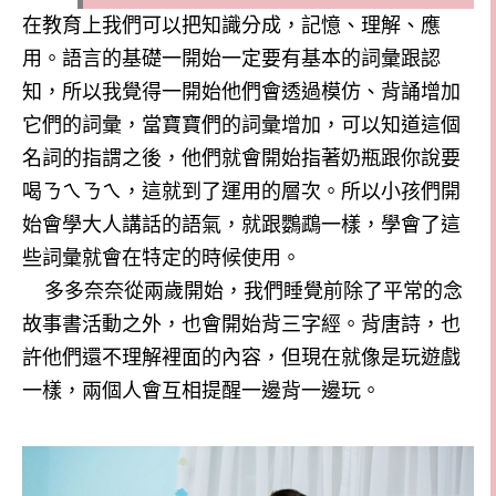
在教育上我們可以把知識分成，記憶、理解、應
用。語言的基礎一開始一定要有基本的詞彙跟認
知，所以我覺得一開始他們會透過模仿、背誦增加
它們的詞彙，當寶寶們的詞彙增加，可以知道這個
名詞的指謂之後，他們就會開始指著奶瓶跟你說要
喝ㄋㄟㄋㄟ，這就到了運用的層次。所以小孩們開
始會學大人講話的語氣，就跟鸚鵡一樣，學會了這
些詞彙就會在特定的時候使用。
多多奈奈從兩歲開始，我們睡覺前除了平常的念
故事書活動之外，也會開始背三字經。背唐詩，也
許他們還不理解裡面的內容，但現在就像是玩遊戲
一樣，兩個人會互相提醒一邊背一邊玩。