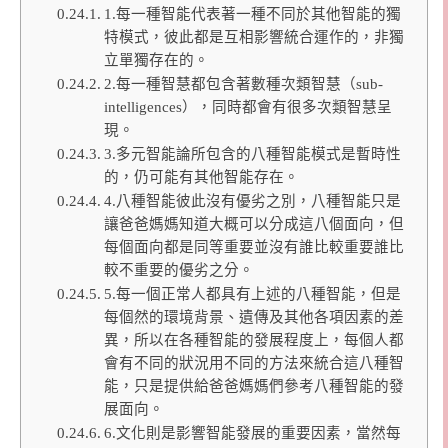
1.每一種智能代表著一種不同於其他智能的獨
特模式，彼此都是互相影響統合運作的，非獨
立單獨存在的。
2.每一種智慧都包含著數種次類智慧（sub-
intelligences），同時都會有很多次類智慧呈
現。
3.多元智能論所包含的八種智能模式是暫時性
的，仍可能有其他智能存在。
4.八種智能彼此沒有優劣之別，八種智能只是
讓爸爸媽媽知道大概可以分成這八個面向，但
每個面向都是同等重要並沒有誰比較重要誰比
較不重要的優劣之分。
5.每一個正常人都具有上述的八種智能，但是
每個然的環境背景、遺傳及其他各項因素的差
異，所以在各種智能的發展程度上，每個人都
會有不同的狀況用不同的方法來統合這八種智
能，只是提供給爸爸媽媽們參考八種智能的發
展面向。
6.文化則是影響智能發展的重要因素，當然每