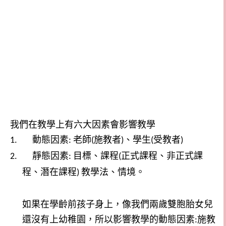
我們在教學上有六大因素會影響教學
動態因素
老師
施教者
、學生
受教者
1.
:
(
)
(
)
靜態因素
目標、課程
正式課程、非正式課
2.
:
(
程、潛在課程
教學法、情境。
)
如果在學齡前孩子身上，像我們兩歲雙胞胎女兒
還沒有上幼稚園，所以影響教學的動態因素
施教
: