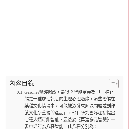
內容目錄
Gardner幾經修改，最後將智能定義為:「一種智
能是一種處理訊息的生理心理潛能，這些潛能在
某種文化情境中，可能被激發來解決問題或創作
該文化所重視的產品」，他和研究團隊起初提出
七種人類可能智能，最後於《再建多元智慧》一
書中增訂為八種智能。此八種分別為：