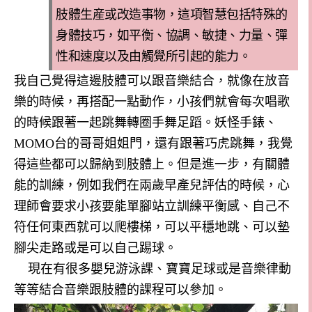
肢體生産或改造事物，這項智慧包括特殊的
身體技巧，如平衡、協調、敏捷、力量、彈
性和速度以及由觸覺所引起的能力。
我自己覺得這邊肢體可以跟音樂結合，就像在放音
樂的時候，再搭配一點動作，小孩們就會每次唱歌
的時候跟著一起跳舞轉圈手舞足蹈。妖怪手錶、
MOMO
台的哥哥姐姐門，還有跟著巧虎跳舞，我覺
得這些都可以歸納到肢體上。但是進一步，有關體
能的訓練，例如我們在兩歲早產兒評估的時候，心
理師會要求小孩要能單腳站立訓練平衡感、自己不
符任何東西就可以爬樓梯，可以平穩地跳、可以墊
腳尖走路或是可以自己踢球。
現在有很多嬰兒游泳課、寶寶足球或是音樂律動
等等結合音樂跟肢體的課程可以參加。