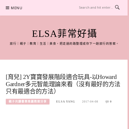
Skip
MENU
to
content
ELSA菲常好攝
旅行｜親子｜教育｜生活｜美食，把走過的路整理成你下一趟旅行的答案。
[育兒] 2Y寶寶發展階段適合玩具-以Howard
Gardner多元智能理論來看（沒有最好的方法
只有最適合的方法）
親子共讀書單推薦教案分享
ELSA YANG
2017-04-08
0