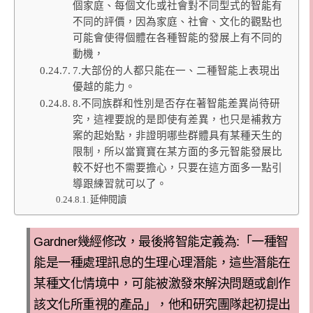
個家庭、每個文化或社會對不同型式的智能有
不同的評價，因為家庭、社會、文化的觀點也
可能會使得個體在各種智能的發展上有不同的
動機，
7.大部份的人都只能在一、二種智能上表現出
優越的能力。
8.不同族群和性別是否存在著智能差異尚待研
究，這裡要說的是即使有差異，也只是補救方
案的起始點，非證明哪些群體具有某種天生的
限制，所以當寶寶在某方面的多元智能發展比
較不好也不需要擔心，只要在這方面多一點引
導跟練習就可以了。
延伸閱讀
Gardner
幾經修改，最後
將智能定義為
:
「一種智
能是一種處理訊息的生理心理潛能，這些潛能在
某種文化情境中，可能被激發來解決問題或創作
該文化所重視的產品」，他和研究團隊起初提出