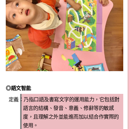
◎
語文智能
定義：乃指口語及書寫文字的運用能力，它包括對
語言的結構、發音、意義、修辭等的敏感
度
，且
理解之外並能進而加以結合作實際的
使用
。