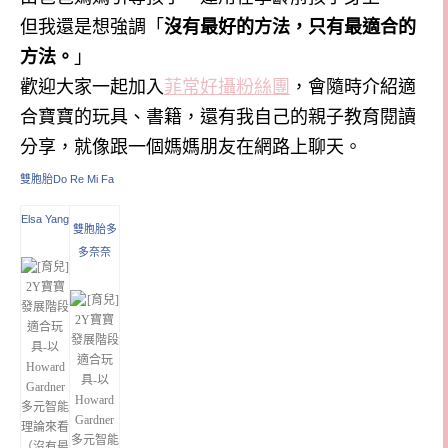
但我還是想強調「
沒有最好的方法，只有最適合的
方法。
」
歡迎大家一起加入
菲常好攝粉絲團
，會隨時介紹適
合寶寶的玩具、書籍，還有我自己的親子教育閱讀
分享，就像跟一個媽媽朋友在網路上聊天。
雙胞胎Do Re Mi Fa
Elsa Yang
雙胞胎多
多奈奈