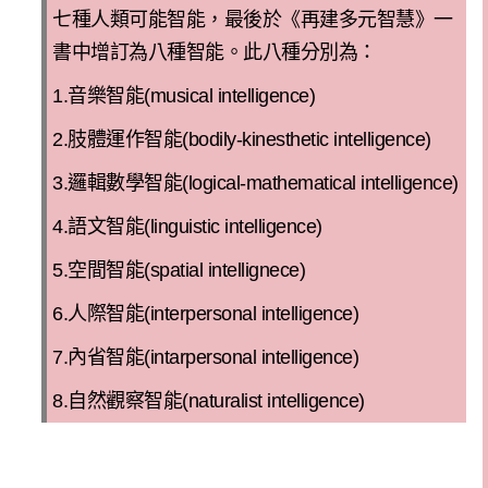
七種人類可能智能，最後於《再建多元智慧》一
書中增訂為八種智能
。此八種分別
為：
1.
音樂智能
(
musical intelligence
)
2.
肢體運作智能
(
bodily-kinesthetic intelligence
)
3.
邏輯數學智能
(
logical-mathematical intelligence
)
4.
語文智能
(
linguistic intelligence
)
5.
空間智能
(
spatial intellignece
)
6.
人際智能
(
interpersonal intelligence
)
7.
內省智能
(
intarpersonal intelligence
)
8.
自然觀察智能
(
naturalist intelligence
)