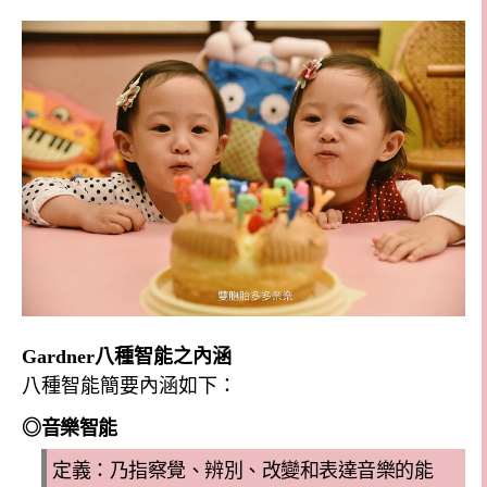
Gardner
八種智能之內涵
八種智能簡要內涵如下：
◎
音樂智能
定義
：
乃指察覺、辨別、改變和表達音樂的能