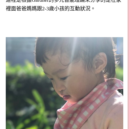
這裡是根據
Gardner
的
多元智能理論來分享的是在家
裡面爸爸媽媽跟
2-3
歲小孩的互動狀況。