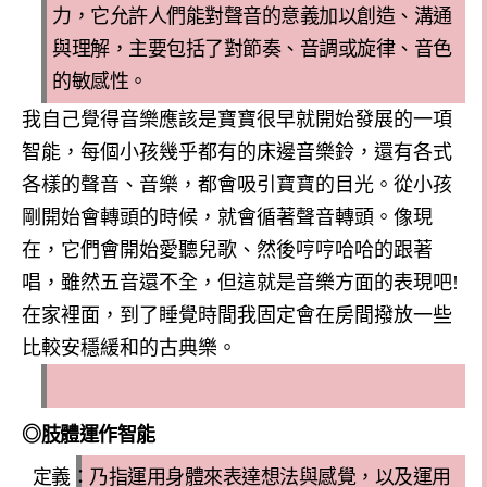
力
，
它允許人們能對聲音的意義加以創造、溝通
與理解
，
主要包括了對節奏、音調或旋律、音色
的敏感性。
我自己覺得音樂應該是寶寶很早就開始發展的一項
智能，每個小孩幾乎都有的床邊音樂鈴，還有各式
各樣的聲音、音樂，都會吸引寶寶的目光。從小孩
剛開始會轉頭的時候，就會循著聲音轉頭。像現
在，它們會開始愛聽兒歌、然後哼哼哈哈的跟著
唱，雖然五音還不全，但這就是音樂方面的表現吧
!
在家裡面，到了睡覺時間我固定會在房間撥放一些
比較安穩緩和的古典樂。
◎
肢體運作智能
定義：乃指運用身體來表達想法與感覺，以及運用