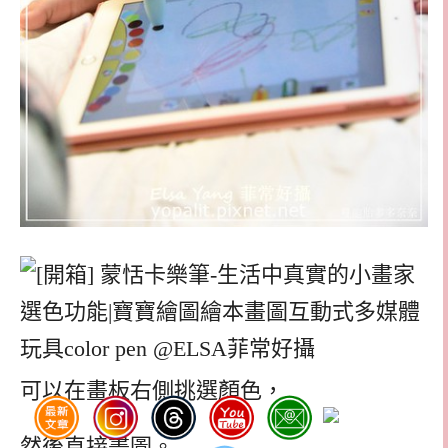
可以在畫板右側挑選顏色，
然後直接畫圖。