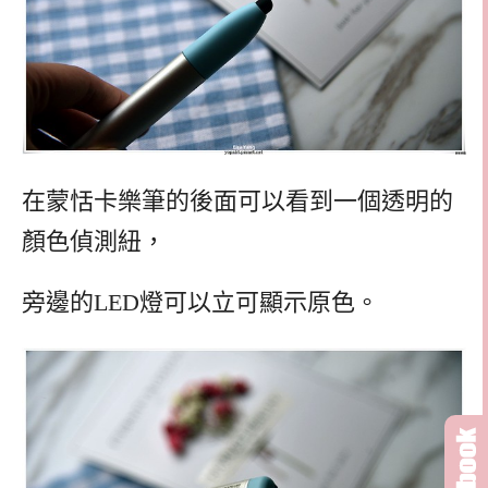
在蒙恬卡樂筆的後面可以看到一個透明的
顏色偵測紐，
旁邊的LED燈可以立可顯示原色。