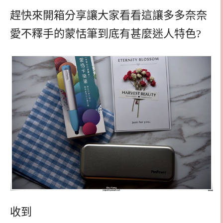
趕快來開箱分享讓大家看看這讓多多奈奈
愛不釋手的蒙恬筆到底有甚麼迷人特色?
收到