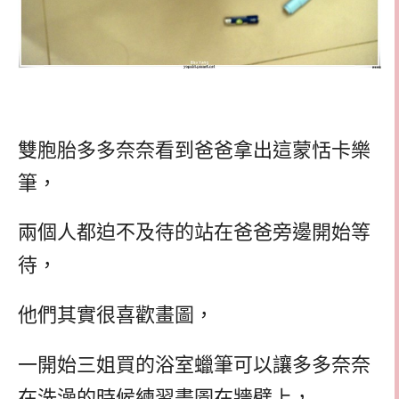
雙胞胎多多奈奈看到爸爸拿出這蒙恬卡樂
筆，
兩個人都迫不及待的站在爸爸旁邊開始等
待，
他們其實很喜歡畫圖，
一開始三姐買的浴室蠟筆可以讓多多奈奈
在洗澡的時候練習畫圖在牆壁上，