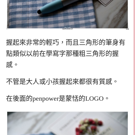
握起來非常的輕巧，而且三角形的筆身有
點類似以前在學寫字那種粗三角形的握
感。
不管是大人或小孩握起來都很有質感。
在後面的penpower是蒙恬的LOGO。