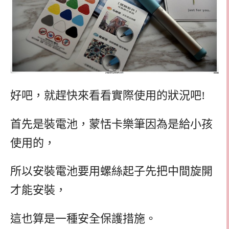
好吧，就趕快來看看實際使用的狀況吧!
首先是裝電池，蒙恬卡樂筆因為是給小孩
使用的，
所以安裝電池要用螺絲起子先把中間旋開
才能安裝，
這也算是一種安全保護措施。