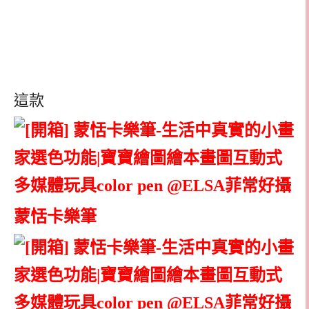
這款
蒙恬卡樂筆