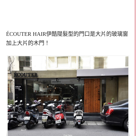
ÉCOUTER HAIR伊酷隄髮型的門口是大片的玻璃窗
加上大片的木門！