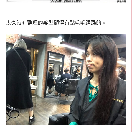
太久沒有整理的髮型顯得有點毛毛躁躁的。