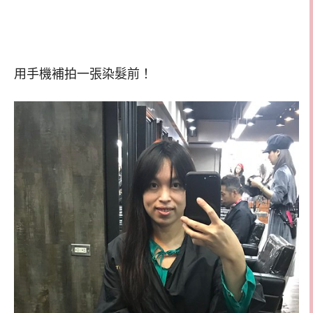
用手機補拍一張染髮前！