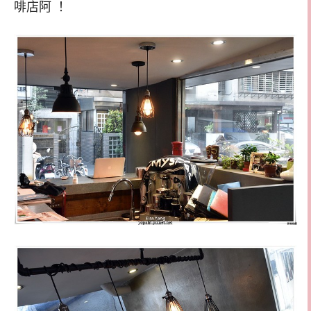
啡店阿 ！