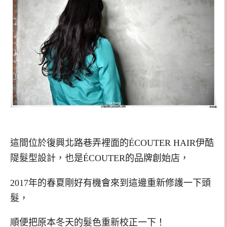
這間位於復興北路巷弄裡面的ÉCOUTER HAIR伊酷
隄髮型設計，也是ÉCOUTER的品牌創始店，
2017年的春夏剛好有機會來到這邊重新修護一下頭
髮，
順便把原本冬天的髮色重新校正一下！