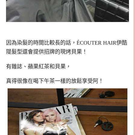
因為染髮的時間比較長的話，ÉCOUTER HAIR伊酷
隄髮型還會提供招牌的現烤貝果！
有雜誌、蘋果紅茶和貝果，
真得很像在喝下午茶一樣的放鬆享受阿！