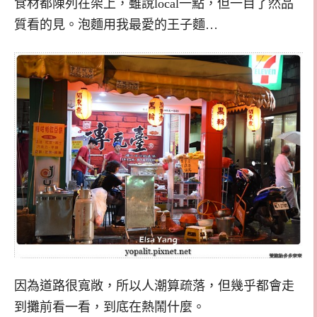
食材都陳列在架上，雖說local一點，但一目了然品
質看的見。泡麵用我最愛的王子麵…
因為道路很寬敞，所以人潮算疏落，但幾乎都會走
到攤前看一看，到底在熱鬧什麼。