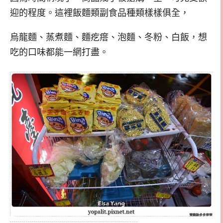
迎的程度。這裡飯麵類副食品種類樣樣俱全，
烏龍麵、蒸煮麵、麵疙瘩、泡麵、冬粉、白飯，想
吃的口味都能一網打盡。