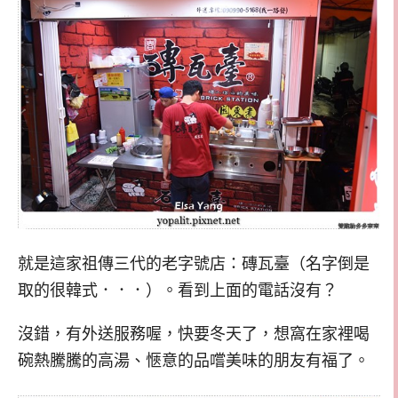
就是這家祖傳三代的老字號店：磚瓦臺（名字倒是
取的很韓式．．．）。看到上面的電話沒有？
沒錯，有外送服務喔，快要冬天了，想窩在家裡喝
碗熱騰騰的高湯、愜意的品嚐美味的朋友有福了。