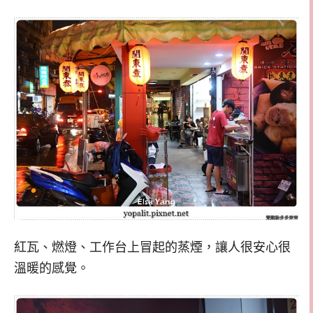
紅瓦、燃燈、工作台上冒起的蒸煙，讓人很安心很
溫暖的感覺。