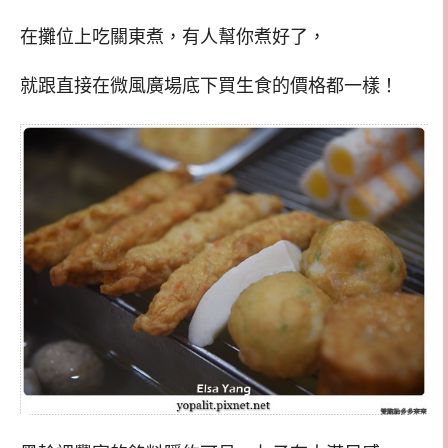
在攤位上吃關東煮，有人幫你煮好了，
就跟直接在微風廣場底下買生食的價格都一樣！