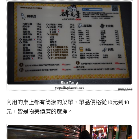
內用的桌上都有簡潔的菜單，單品價格從10元到40
元，皆是物美價廉的選擇。