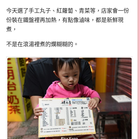
今天選了手工丸子、紅蘿蔔、青菜等，店家會一份
份裝在鐵盤裡再加熱，有點像滷味，都是新鮮現
煮，
不是在滾湯裡煮的爛糊糊的。