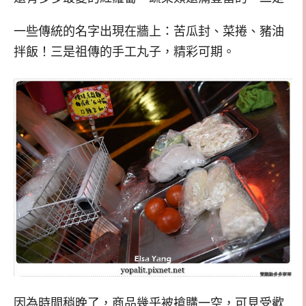
一些傳統的名字出現在牆上：苦瓜封、菜捲、豬油
拌飯！三是祖傳的手工丸子，精彩可期。
因為時間稍晚了，商品幾乎被搶購一空，可見受歡