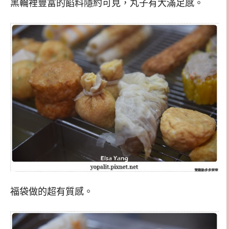
黑輪裡豐富的餡料隱約可見，丸子有大滿足感。
福袋做的超有質感。