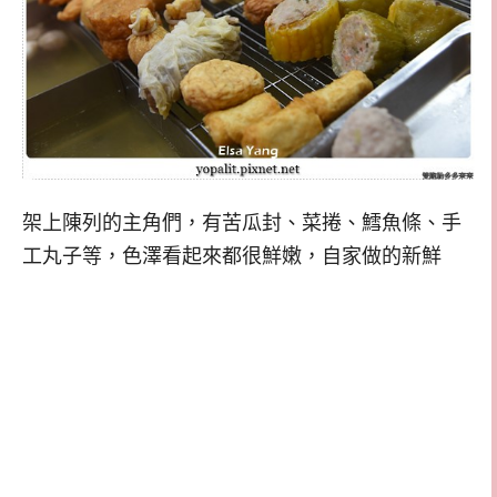
架上陳列的主角們，有苦瓜封、菜捲、鱈魚條、手
工丸子等，色澤看起來都很鮮嫩，自家做的新鮮