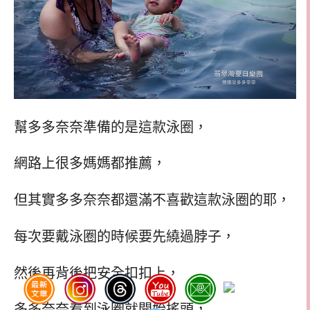
幫多多奈奈準備的是這款泳圈，
網路上很多媽媽都推薦，
但其實多多奈奈都還滿不喜歡這款泳圈的耶，
每次要戴泳圈的時候要先繞過脖子，
然後再背後把安全扣扣上，
多多奈奈看到泳圈就開始搖頭，