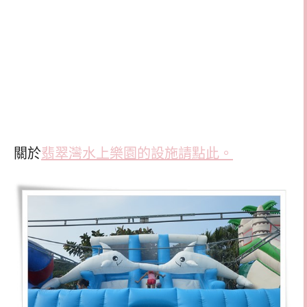
關於
翡翠灣水上樂園的設施請點此。