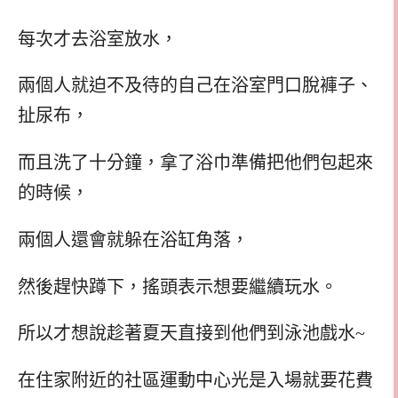
每次才去浴室放水，
兩個人就迫不及待的自己在浴室門口脫褲子、
扯尿布，
而且洗了十分鐘，拿了浴巾準備把他們包起來
的時候，
兩個人還會就躲在浴缸角落，
然後趕快蹲下，搖頭表示想要繼續玩水。
所以才想說趁著夏天直接到他們到泳池戲水~
在住家附近的社區運動中心光是入場就要花費