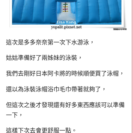
這次是多多奈奈第一次下水游泳，
姑姑準備好了兩姊妹的泳裝，
我們去剛好日本阿卡將的時候順便買了泳帽，
還以為泳裝泳帽浴巾毛巾帶著就夠了，
但這次之後才發現還有好多東西應該可以準備
一下，
這樣下次去會更舒服一點。