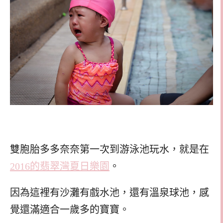
雙胞胎多多奈奈第一次到游泳池玩水，就是在
2016的翡翠灣夏日樂園
。
因為這裡有沙灘有戲水池，還有溫泉球池，感
覺還滿適合一歲多的寶寶。