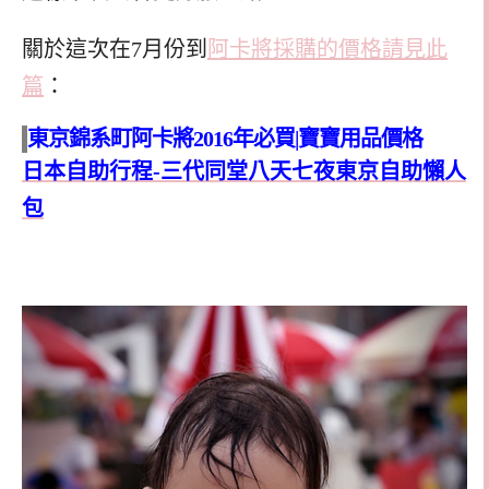
關於這次在7月份到
阿卡將採購的價格請見此
篇
：
東京錦系町阿卡將2016年必買|寶寶用品價格
日本自助行程-三代同堂八天七夜東京自助懶人
包