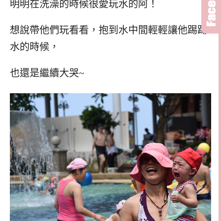
明明在洗澡的時候很愛玩水的阿！
想說帶他們玩看看，抱到水中間輕輕讓他踢踢
水的時候，
也還是繼續大哭~