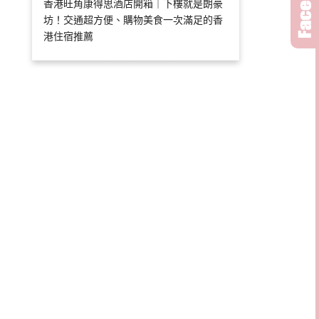
香港旺角康得思酒店開箱｜下樓就是朗豪
坊！交通超方便、購物美食一次滿足的香
港住宿推薦