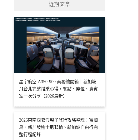
近期文章
星宇航空 A350-900 商務艙開箱｜新加坡
飛台北完整搭乘心得，餐點、座位、貴賓
室一次分享（2026最新）
2026東南亞暑假親子旅行攻略整理：富國
島、新加坡迪士尼郵輪、新加坡自由行完
整行程紀錄