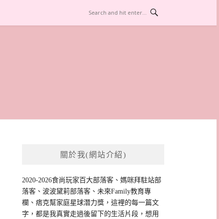
關於我(網站介紹)
2020-2026食尚玩家百大部落客、媽咪拜駐站部
落客、波波黛莉部落客、未來Family教育專
欄、痞克幫家庭星球潛力獎，這裡的每一篇文
字，都是我真實走過後留下的生活片段，想用