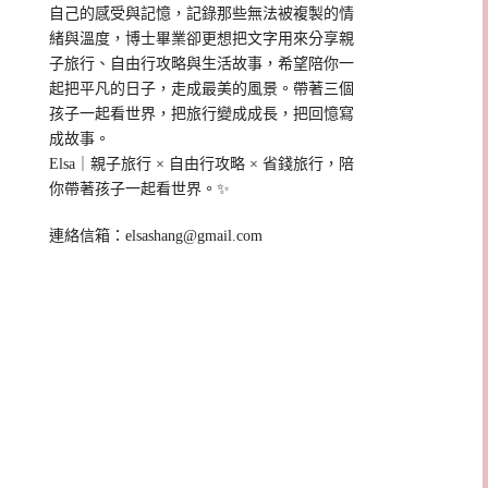
自己的感受與記憶，記錄那些無法被複製的情
緒與溫度，博士畢業卻更想把文字用來分享親
子旅行、自由行攻略與生活故事，希望陪你一
起把平凡的日子，走成最美的風景。帶著三個
孩子一起看世界，把旅行變成成長，把回憶寫
成故事。
Elsa｜親子旅行 × 自由行攻略 × 省錢旅行，陪
你帶著孩子一起看世界。✨
連絡信箱：
elsashang@gmail.com