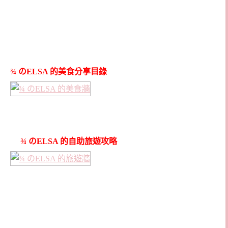
¾ のELSA 的美食分享目錄
¾ のELSA 的自助旅遊攻略