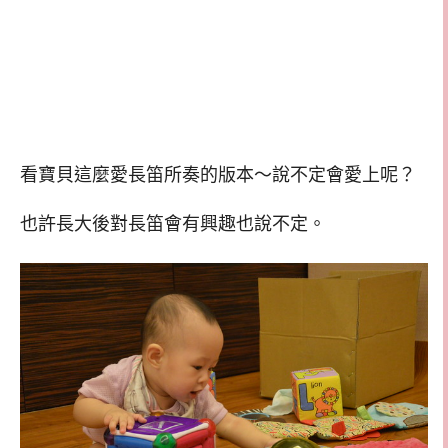
看寶貝這麼愛長笛所奏的版本～說不定會愛上呢？
也許長大後對長笛會有興趣也說不定。