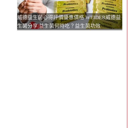
威德益生菌心得評價優惠價格 WEIDER威德益
生菌分享|益生菌何時吃？益生菌功效