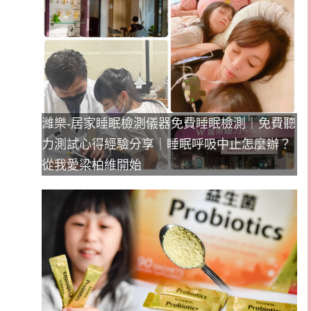
濰樂-居家睡眠檢測儀器免費睡眠檢測｜免費聽
力測試心得經驗分享｜睡眠呼吸中止怎麼辦？
從我愛梁柏維開始