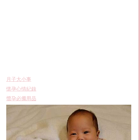
月子大小事
懷孕心情紀錄
懷孕必備用品