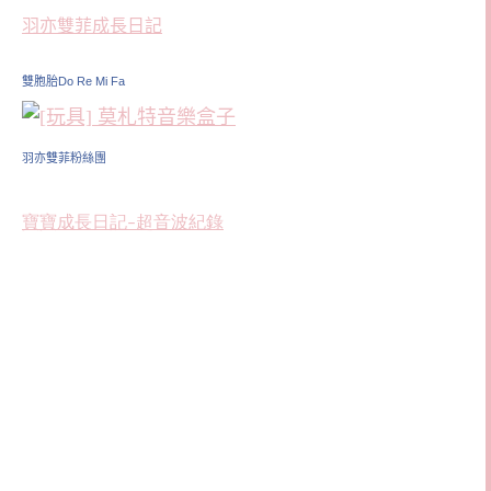
羽亦雙菲成長日記
雙胞胎Do Re Mi Fa
羽亦雙菲粉絲團
寶寶成長日記–超音波紀錄