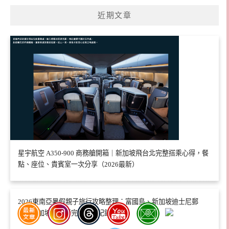
近期文章
星宇航空 A350-900 商務艙開箱｜新加坡飛台北完整搭乘心得，餐
點、座位、貴賓室一次分享（2026最新）
2026東南亞暑假親子旅行攻略整理：富國島、新加坡迪士尼郵
輪、新加坡自由行完整行程紀錄