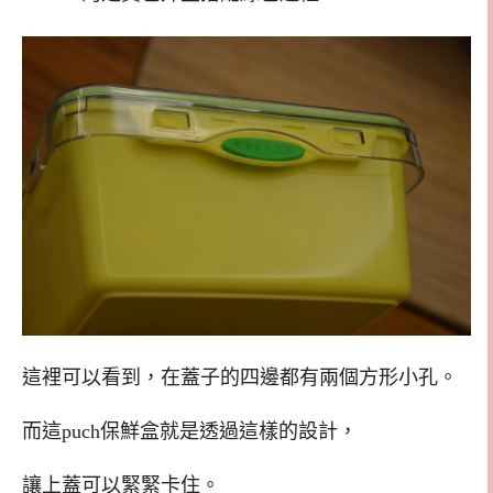
這裡可以看到，在蓋子的四邊都有兩個方形小孔。
而這puch保鮮盒就是透過這樣的設計，
讓上蓋可以緊緊卡住。