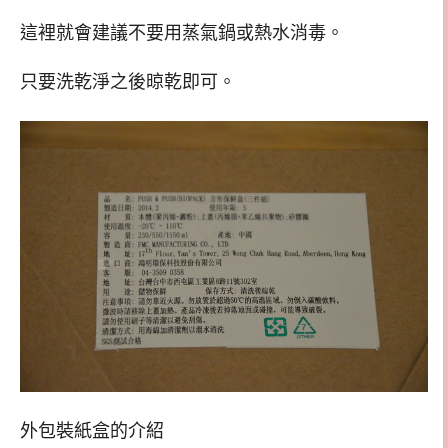
這裡就會建議不要用蒸氣鍋或熱水消毒。
只要洗乾淨之後晾乾即可。
外包裝紙盒的介紹