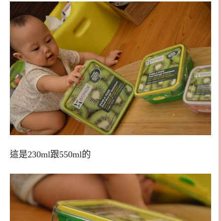
這是230ml跟550ml的