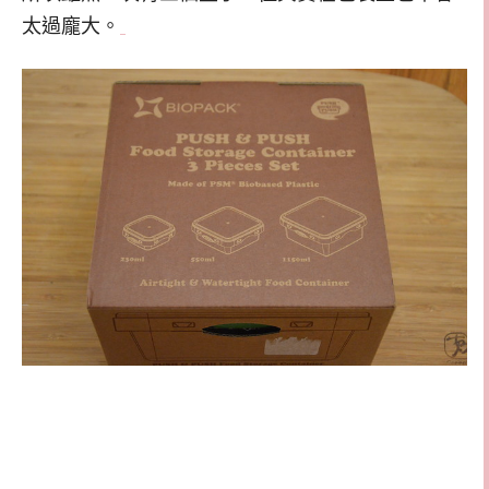
太過龐大。