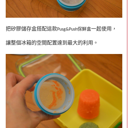
把矽膠儲存盒搭配這款
一起使用，
Pusg&Push保鮮盒
讓整個冰箱的空間配置達到最大的利用。