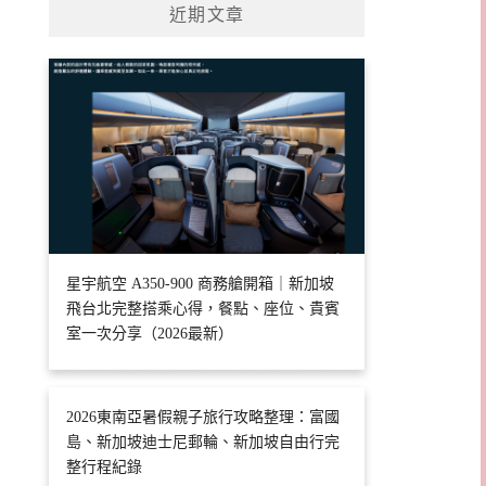
近期文章
星宇航空 A350-900 商務艙開箱｜新加坡
飛台北完整搭乘心得，餐點、座位、貴賓
室一次分享（2026最新）
2026東南亞暑假親子旅行攻略整理：富國
島、新加坡迪士尼郵輪、新加坡自由行完
整行程紀錄