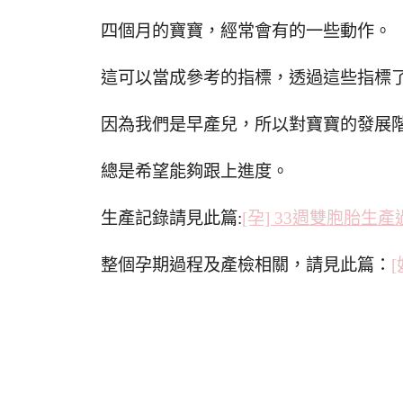
四個月的寶寶，經常會有的一些動作。
這可以當成參考的指標，透過這些指標
因為我們是早產兒，所以對寶寶的發展
總是希望能夠跟上進度。
生產記錄請見此篇:
[孕] 33週雙胞胎
整個孕期過程及產檢相關，請見此篇：