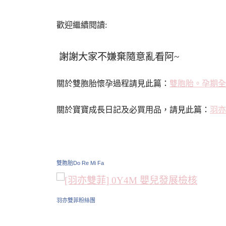
歡迎繼續閱讀:
謝謝大家不嫌棄隨意亂看阿~
關於雙胞胎懷孕過程請見此篇：
雙胞胎。孕期全
關於寶寶成長日記及必買用品，請見此篇：
羽亦
雙胞胎Do Re Mi Fa
羽亦雙菲粉絲團