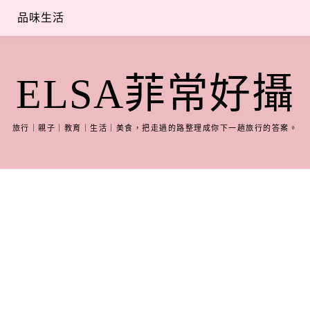
品味生活
ELSA菲常好攝
旅行｜親子｜教育｜生活｜美食，把走過的路整理成你下一趟旅行的答案。