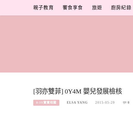
Skip
親子教育
饗食享食
旅遊
廚房紀錄
to
content
[羽亦雙菲] 0Y4M 嬰兒發展檢核
ELSA YANG
2015-05-29
0
0-3Y寶寶相關