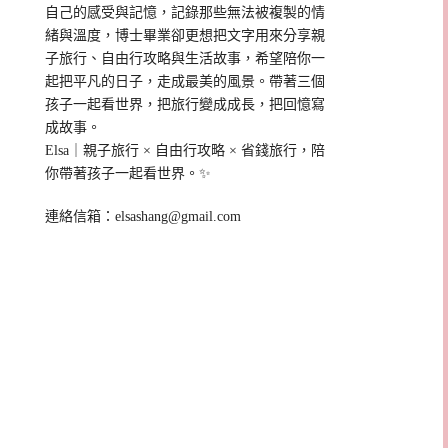
自己的感受與記憶，記錄那些無法被複製的情
緒與溫度，博士畢業卻更想把文字用來分享親
子旅行、自由行攻略與生活故事，希望陪你一
起把平凡的日子，走成最美的風景。帶著三個
孩子一起看世界，把旅行變成成長，把回憶寫
成故事。
Elsa｜親子旅行 × 自由行攻略 × 省錢旅行，陪
你帶著孩子一起看世界。✨
連絡信箱：
elsashang@gmail.com