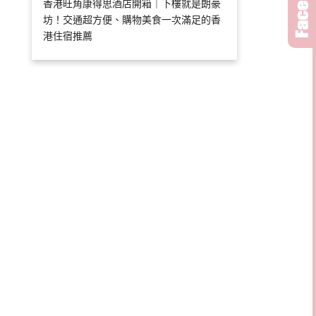
香港旺角康得思酒店開箱｜下樓就是朗豪
坊！交通超方便、購物美食一次滿足的香
港住宿推薦