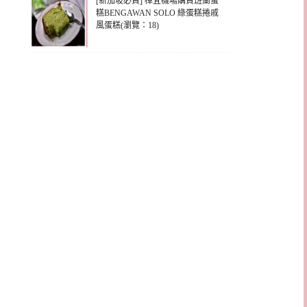
[新加坡必買] 樟宜機場購買班蘭蛋
糕BENGAWAN SOLO 綠蛋糕捲戚
風蛋糕(瀏覽：18)