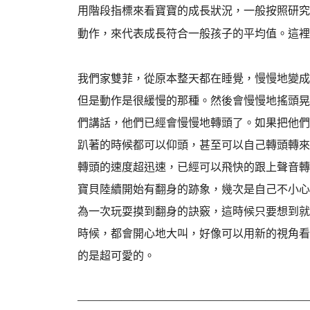
用階段指標來看寶寶的成長狀況，一般按照研究
動作，來代表成長符合一般孩子的平均值。這裡
我們家雙菲，從原本整天都在睡覺，慢慢地變成
但是動作是很緩慢的那種。然後會慢慢地搖頭晃
們講話，他們已經會慢慢地轉頭了。如果把他們
趴著的時候都可以仰頭，甚至可以自己轉頭轉來
轉頭的速度超迅速，已經可以飛快的跟上聲音轉
寶貝陸續開始有翻身的跡象，幾次是自己不小心
為一次玩耍摸到翻身的訣竅，這時候只要想到就
時候，都會開心地大叫，好像可以用新的視角看
的是超可愛的。
—————————————————————