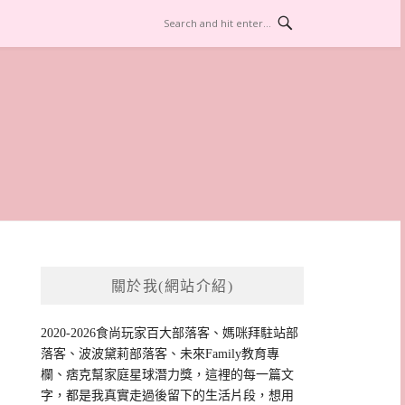
關於我(網站介紹)
2020-2026食尚玩家百大部落客、媽咪拜駐站部
落客、波波黛莉部落客、未來Family教育專
欄、痞克幫家庭星球潛力獎，這裡的每一篇文
字，都是我真實走過後留下的生活片段，想用