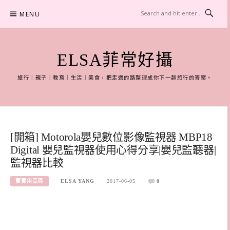
Skip
MENU
to
content
ELSA菲常好攝
旅行｜親子｜教育｜生活｜美食，把走過的路整理成你下一趟旅行的答案。
[開箱] Motorola嬰兒數位影像監視器 MBP18
Digital 嬰兒監視器使用心得分享|嬰兒監聽器|
監視器比較
寶寶用品區
ELSA YANG
2017-06-05
0