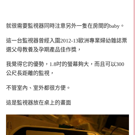
就很需要監視器同時注意另外一隻在房間的baby。
這一台監視器曾經入圍2012-13歐洲專業婦幼雜誌票
選父母教養及孕期產品佳作獎，
我覺得它的優勢，1.8吋的螢幕夠大，而且可以300
公尺長距離的監視，
不管室內、室外都很方便。
這是監視器放在桌上的畫面