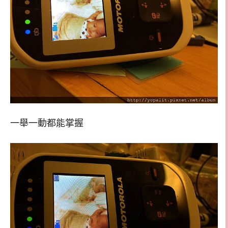
一舉一動都能掌握