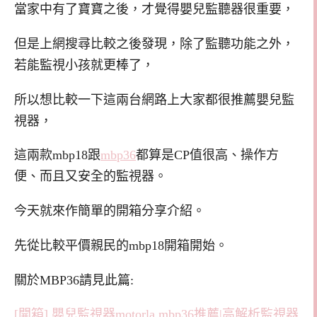
當家中有了寶寶之後，才覺得嬰兒監聽器很重要，
但是上網搜尋比較之後發現，除了監聽功能之外，
若能監視小孩就更棒了，
所以想比較一下這兩台網路上大家都很推薦嬰兒監
視器，
這兩款mbp18跟
mbp36
都算是CP值很高、操作方
便、而且又安全的監視器。
今天就來作簡單的開箱分享介紹。
先從比較平價親民的mbp18開箱開始。
關於MBP36請見此篇:
[開箱] 嬰兒監視器motorla mbp36推薦|高解析監視器