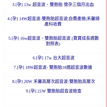
3.
[孕] 13w 超音波、雙胞胎 懷孕三個月出血
4.
[孕] 14W超音波-雙胞胎超音波|自費產檢|禾馨婦
產科收費
5.
[孕] 16w超音波、雙胞胎超音波 (寶寶成長週數
對照表)
6.
[孕] 17w 台大超音波
7.
[孕] 18W超音波- 雙胞胎18週超音波數據
8.
[孕] 20W 禾馨高層次超音波-雙胞胎高層次
9.
[孕] 21W 雙胞胎超音波檢查