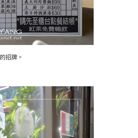
se的招牌。