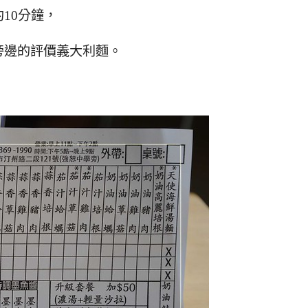
10分鐘，
旁邊的評價義大利麵。