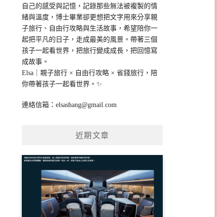
自己的感受與記憶，記錄那些無法被複製的情
緒與溫度，博士畢業卻更想把文字用來分享親
子旅行、自由行攻略與生活故事，希望陪你一
起把平凡的日子，走成最美的風景。帶著三個
孩子一起看世界，把旅行變成成長，把回憶寫
成故事。
Elsa｜親子旅行 × 自由行攻略 × 省錢旅行，陪
你帶著孩子一起看世界。✨
連絡信箱：
elsashang@gmail.com
近期文章