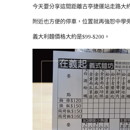
今天要分享這間距離古亭捷運站走路大約
附近也方便的停車，位置就再強恕中學
義大利麵價格大約是$99-$200。