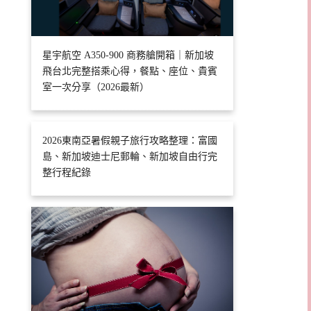
星宇航空 A350-900 商務艙開箱｜新加坡
飛台北完整搭乘心得，餐點、座位、貴賓
室一次分享（2026最新）
2026東南亞暑假親子旅行攻略整理：富國
島、新加坡迪士尼郵輪、新加坡自由行完
整行程紀錄