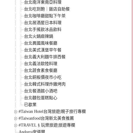
台北南洋東南亞料理
台北吃到飽｜飯店自助餐
台北咖啡廳甜點下午茶
台北居酒屋日本料理
台北手搖飲冰品飲料
台北火鍋麻辣鍋
台北異國風味餐廳
台北美式漢堡早午餐
台北義大利麵牛排西餐
台北義法歐陸料理
台北蔬食素食餐廳
台北銅板價夜市小吃
台北韓式料理炸雞烤肉
台北餐酒館小酒吧
台北麵包蛋糕點心
已歇業
#Taiwan Hotel台灣旅遊|親子旅行專欄
#Taiwanfood台灣新北美食推薦
#TRAVEL § 玩樂旅遊|旅遊專欄
Andorra安道爾