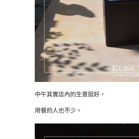
中午其實店內的生意挺好，
用餐的人也不少。