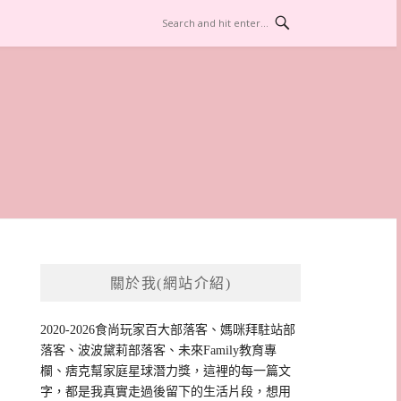
關於我(網站介紹)
2020-2026食尚玩家百大部落客、媽咪拜駐站部
落客、波波黛莉部落客、未來Family教育專
欄、痞克幫家庭星球潛力獎，這裡的每一篇文
字，都是我真實走過後留下的生活片段，想用